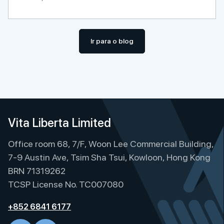
Ir para o blog
Vita Liberta Limited
Office room 68, 7/F, Woon Lee Commercial Building,
7-9 Austin Ave, Tsim Sha Tsui, Kowloon, Hong Kong
BRN 71319262
TCSP License No. TC007080
+852 6841 6177