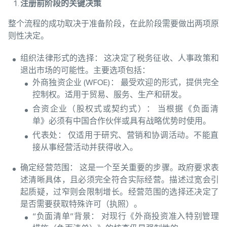
注册前阶段的关键决策
整个流程的成功取决于准备阶段，在此阶段需要做出两项原
则性决定。
组织法律形式的选择： 这决定了税务征收、人事政策和
退出市场的可能性。主要选项包括：
外商独资企业 (WFOE)： 最受欢迎的形式，提供完全
控制权。适用于贸易、服务、生产和研发。
合资企业（股权式或契约式）： 当根据《负面清
单》必须有中国合作伙伴或具有战略优势时使用。
代表处： 仅适用于研究、营销和协调活动。不能直
接从事经营活动并获得收入。
确定经营范围： 这是一个至关重要的步骤。政府要求表
述清晰具体，且必须完全符合实际经营。描述过宽会引
起质疑，过窄则会限制增长。经营范围的选择还决定了
是否需要获取特殊许可（执照）。
“负面清单”背景： 对现行《外商投资准入特别管理