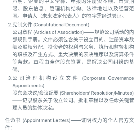
声明：企业的中文全称、申报的注册资本额、出资期
限、股东信息、管理机构结构、法律地址以及经营范
围。申请人（未来法定代表人）的签字需经过验证。
宪制文件 (Constitutional Document)
公司章程 (Articles of Association)——规范公司活动的内
部规则手册。文件必须包含关于设立目的、注册资本数
额及股权分配、投资者的权利与义务、执行和监督机构
的职权及产生方式、重大决策的表决程序以及清算条件
等条款。章程由全体股东签署，是解决公司纠纷的基
础。
公司治理机构设立文件 (Corporate Governance
Appointments)
股东会决议/会议纪要 (Shareholders’ Resolution/Minutes)
——记录股东关于设立公司、批准章程以及任命关键管
理人员的集体决定。
任命书 (Appointment Letters)——证明权力的个人官方文
件：