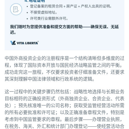
中国外商投资企业的注册程序是一个结构清晰但多维度的过
程，体现了国际资本开放与国民经济战略监管之间的平衡。
成功走完这一旅程，不仅要求投资者仔细准备文件，还要求
其深刻理解中国法律领域和行政系统的逻辑。
这一过程中的关键步骤仍然包括：战略性地选择与长期业务
目标相符的正确投资形式（外商独资企业、合资企业、代表
处）；预先核准唯一的公司名称；获取受监管经营活动所需
的所有必要批准和许可证；以及正确准备章程文件，特别是
考虑到中国监管要求的章程。最后步骤——办理营业执照，
在税务、海关、外汇和统计部门办理登记——使经营活动合