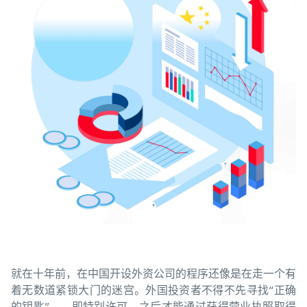
就在十年前，在中国开设外资公司的程序还像是在走一个有
着无数道紧锁大门的迷宫。外国投资者不得不先寻找“正确
的钥匙”——即特别许可，之后才能通过获得营业执照取得