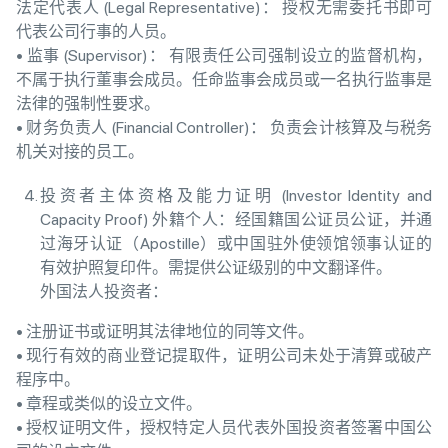
法定代表人 (Legal Representative)： 授权无需委托书即可
代表公司行事的人员。
• 监事 (Supervisor)： 有限责任公司强制设立的监督机构，
不属于执行董事会成员。任命监事会成员或一名执行监事是
法律的强制性要求。
• 财务负责人 (Financial Controller)： 负责会计核算及与税务
机关对接的员工。
投资者主体资格及能力证明 (Investor Identity and
Capacity Proof) 外籍个人：经国籍国公证员公证，并通
过海牙认证（Apostille）或中国驻外使领馆领事认证的
有效护照复印件。需提供公证级别的中文翻译件。
外国法人投资者：
• 注册证书或证明其法律地位的同等文件。
• 现行有效的商业登记提取件，证明公司未处于清算或破产
程序中。
• 章程或类似的设立文件。
• 授权证明文件，授权特定人员代表外国投资者签署中国公