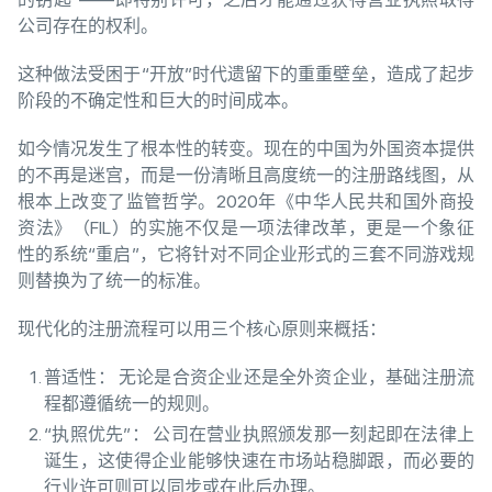
公司存在的权利。
这种做法受困于“开放”时代遗留下的重重壁垒，造成了起步
阶段的不确定性和巨大的时间成本。
如今情况发生了根本性的转变。现在的中国为外国资本提供
的不再是迷宫，而是一份清晰且高度统一的注册路线图，从
根本上改变了监管哲学。2020年《中华人民共和国外商投
资法》（FIL）的实施不仅是一项法律改革，更是一个象征
性的系统“重启”，它将针对不同企业形式的三套不同游戏规
则替换为了统一的标准。
现代化的注册流程可以用三个核心原则来概括：
普适性： 无论是合资企业还是全外资企业，基础注册流
程都遵循统一的规则。
“执照优先”： 公司在营业执照颁发那一刻起即在法律上
诞生，这使得企业能够快速在市场站稳脚跟，而必要的
行业许可则可以同步或在此后办理。