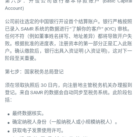
第六步：开设公司银行基本存款账户 (Basic Capital
Account)
公司前往选定的中国银行开设首个结算账户。银行严格按照
已录入 SAMR 系统的数据进行“了解你的客户” (KYC) 审核。
任何不符（例如董事姓名拼写、地址差异）都将导致开户失
败。根据批准的进度表，注册资本的第一部分正是汇入此账
户。确认缴款后，银行出具入资证明 (入资证明)，这对下一
阶段至关重要。
第七步：国家税务总局登记
须在领取执照后 30 日内，向注册地主管税务机关办理报到
登记。来自 SAMR 的数据会自动同步至税务系统。此阶段包
括：
最终数据核实。
确定纳税人身份（一般纳税人或小规模纳税人）。
获取电子发票使用许可。