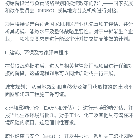
初始阶段是与负责战略规划和投资政策的部门——国家发展
和改革委员会（NDRC）或其地方分支机构进行对接。
项目将接受是否符合国家和地区产业优先事项的评估，并分
析其规模、能效水平及整体战略重要性。对于高耗能生产企
业，一项独立要求是进行能源审计并提交提高能效的计划。
b. 建筑、环保及专家评审程序
在获得战略批准后，进入与相关监管部门就项目进行详细对
接的阶段。这些流程通常可以同步启动或并行开展。
城市规划： 从当地规划和自然资源部门获取核准的土地平
面图和建筑工程施工许可证。
c. 环境影响评价（EIA/环境评估）： 进行环境影响评估，并
报当地生态环境局批准。对于工业、化工及其他具有潜在环
境风险的项目，这是强制性要求。
职业健康与安全（EHS）： 开发并报批一系列关于职业风险