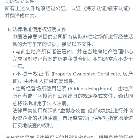
司的设立文件。
所有上述文件均须经过公证、认证（海牙认证/领事认证）
并翻译成中文。
法律地址使用权证明文件
中国法律要求提供公司拥有实际非住宅场所进行经营活
动的无可争辩的证据。接受以下文件：
• 与商业地产所有者签署的、并在当地房地产管理中心
完成强制登记备案的标准租赁合同。租期通常应不少于
一年。
• 不动产权证书 (Property Ownership Certificate, 房产
证)：由出租人提供的复印件。
• 住所经营场所使用证明 (Address Filing Form)：由地产
所有者或写字楼管理公司出具的规定格式文件，确认同
意将该地址用于法人注册。
法律严禁使用所谓的“虚拟办公室”或邮政地址进行外商
投资企业的初始注册。市场监管部门保留对指定地址进
行实地核查的权利。
该套文件是发起注册程序的基础和必备件。根据具体的行政