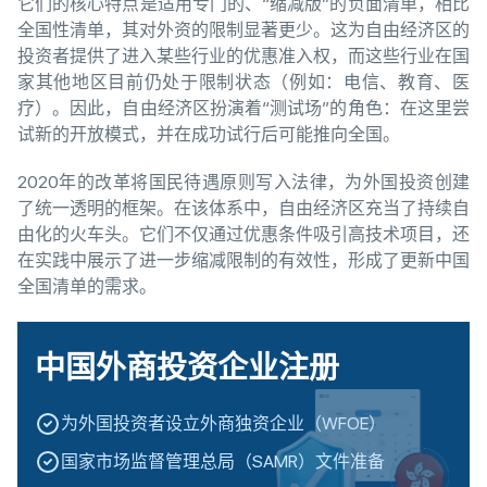
它们的核心特点是适用专门的、“缩减版”的负面清单，相比
全国性清单，其对外资的限制显著更少。这为自由经济区的
投资者提供了进入某些行业的优惠准入权，而这些行业在国
家其他地区目前仍处于限制状态（例如：电信、教育、医
疗）。因此，自由经济区扮演着“测试场”的角色：在这里尝
试新的开放模式，并在成功试行后可能推向全国。
2020年的改革将国民待遇原则写入法律，为外国投资创建
了统一透明的框架。在该体系中，自由经济区充当了持续自
由化的火车头。它们不仅通过优惠条件吸引高技术项目，还
在实践中展示了进一步缩减限制的有效性，形成了更新中国
全国清单的需求。
中国外商投资企业注册
为外国投资者设立外商独资企业（WFOE）
国家市场监督管理总局（SAMR）文件准备