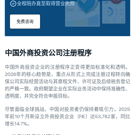
全程陪办直至取得营业执照
免费咨询
中国外商投资公司注册程序
中国外商投资企业的注册程序正变得更加标准化和透明。
2026年的核心趋势是，重点从形式上完成注册过程转向确
保公司实际经营活动与其章程文件、许可证及后续税务登记
的严格一致。政府期望企业在实际业务活动中保持准确性、
透明度，并完全符合申报目标。
尽管面临全球挑战，中国对投资者仍保持着吸引力，2025
年前10个月新设立外商投资企业（FIE）达53,782家，同比
增长14.7%。