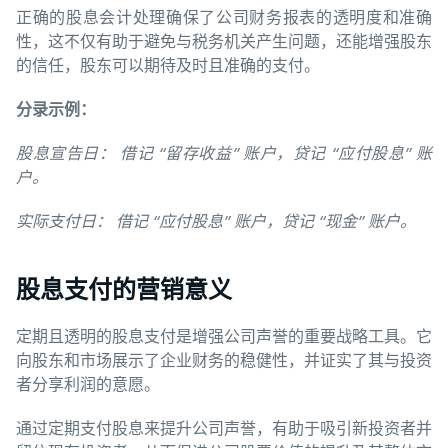
正确的股息会计处理确保了公司财务报表的透明度和准确
性，这不仅有助于避免与税务机关产生问题，还能增强股东
的信任，股东可以期待及时且准确的支付。
分录示例：
股息宣告日：
借记
“
留存收益
”
账户，贷记
“
应付股息
”
账
户。
实际支付日：
借记
“
应付股息
”
账户，贷记
“
现金
”
账户。
股息支付的营销意义
定期且透明的股息支付是增强公司声誉的重要战略工具。它
向股东和市场展示了企业财务的稳健性，并证实了其与投资
者分享利润的意愿。
通过定期支付股息来提升公司声誉，有助于吸引新投资者并