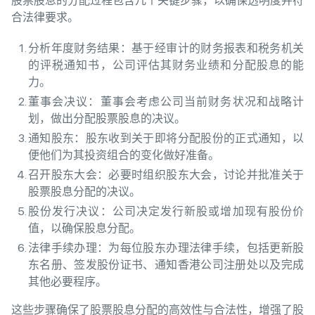
股票股息的分配过程包含几个关键步骤，以确保透明度并符
合法律要求。
分析年度财务结果：基于经审计的财务报表和税务机关
的评税通知书，公司评估其财务业绩和分配股息的能
力。
董事会决议：董事会考虑公司当前财务状况和战略计
划，做出分配股票股息的决议。
通知股东：股东收到关于即将分配股份的正式通知，以
便他们为其投资组合的变化做好准备。
召开股东大会：必要时组织股东大会，讨论并批准关于
股票股息分配的决议。
股份发行决议：公司决定发行新股或增加现有股份价
值，以确保股息分配。
法律手续办理：为每位股东办理法律手续，包括更新股
东名册、签发股份证书、通知香港公司注册处以及完成
其他必要程序。
这些步骤确保了股票股息分配的高效性与合法性，增强了股