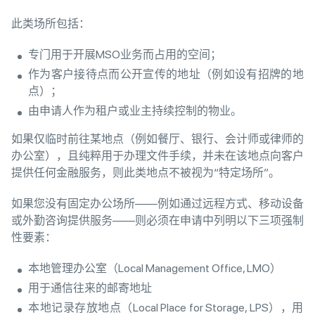
此类场所包括：
专门用于开展MSO业务而占用的空间；
作为客户接待点而公开宣传的地址（例如设有招牌的地
点）；
由申请人作为租户或业主持续控制的物业。
如果仅临时前往某地点（例如餐厅、银行、会计师或律师的
办公室），且纯粹用于办理文件手续，并未在该地点向客户
提供任何金融服务，则此类地点不被视为“特定场所”。
如果您没有固定办公场所——例如通过远程方式、移动设备
或外勤咨询提供服务——则必须在申请中列明以下三项强制
性要素：
本地管理办公室（Local Management Office, LMO）
用于通信往来的邮寄地址
本地记录存放地点（Local Place for Storage, LPS），用