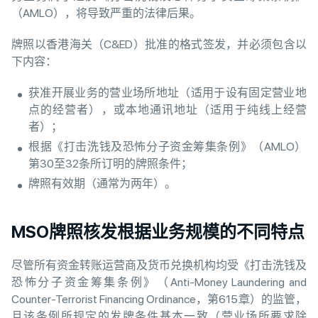
（AMLO），将导致严重的法律后果。
牌照以香港海关（C&ED）批准的格式签发，并必须包含以
下内容：
获准开展业务的营业场所地址（适用于设有固定营业地
点的经营者），或本地通讯地址（适用于纯线上经营
者）；
根据《打击洗钱及恐怖分子资金筹集条例》（AMLO）
第30至32条所订明的牌照条件；
牌照有效期（通常为两年）。
MSO牌照核发根据业务规模的不同特点
尽管所有资金转账运营商及货币兑换机构均受《打击洗钱及
恐怖分子资金筹集条例》（Anti-Money Laundering and
Counter-Terrorist Financing Ordinance，第615章）的监管，
且该条例所规定的发牌条件基本一致（营业场所要求除