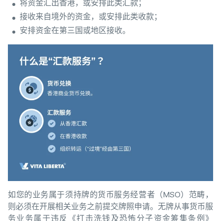
将资金汇出香港，或安排此类汇款；
接收来自境外的资金，或安排此类收款；
安排资金在第三国或地区接收。
如您的业务属于须持牌的货币服务经营者（MSO）范畴，
则必须在开展相关业务之前提交牌照申请。无牌从事货币服
务业务属于违反《打击洗钱及恐怖分子资金筹集条例》