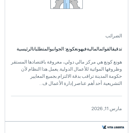
الضرائب
تدقيقالقوائمالماليةفيهونغكونغ: الجوانبوالمتطلباتالرئيسية
هونغ كونغ هي مركز مالي دولي، معروفة باقتصادها المستقر
وظروفها المواتية للأعمال الدولية. يعمل هذا النظام لأن
حكومة المدينة تراقب بدقة الالتزام بجميع المعايير
التشريعية. أحد أهم عناصر إدارة الأعمال ف…
مارس 11, 2026