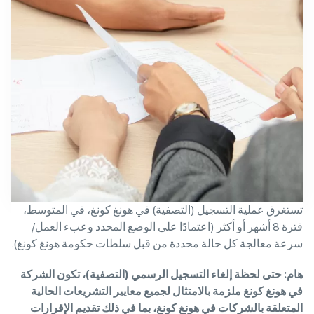
تستغرق عملية التسجيل (التصفية) في هونغ كونغ، في المتوسط،
فترة 8 أشهر أو أكثر (اعتمادًا على الوضع المحدد وعبء العمل/
سرعة معالجة كل حالة محددة من قبل سلطات حكومة هونغ كونغ).
هام: حتى لحظة إلغاء التسجيل الرسمي (التصفية)، تكون الشركة
في هونغ كونغ ملزمة بالامتثال لجميع معايير التشريعات الحالية
المتعلقة بالشركات في هونغ كونغ، بما في ذلك تقديم الإقرارات