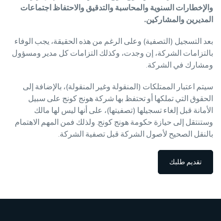
والإخطارات السنوية والمحاسبة والتدقيق والاحتفاظ اجتماعات
المديرين والمشاركين.
بعد التسجيل (التصفية) وعلى الرغم من هذه الحقيقة، يجب الوفاء
بالتزامات الشركة، إن وجدت، وكذلك التزامات كل مدير ومسؤول
ومشارك في الشركة.
سيتم اعتبار الممتلكات (المنقولة وغير المنقولة)، بالإضافة إلى
الحقوق التي تملكها أو تحتفظ بها شركة هونج كونج على سبيل
الأمانة قبل إلغاء تسجيلها (تصفيتها)، على أنها ليس لها مالك
وستنتقل إلى حيازة حكومة هونج كونج. ولذلك فمن المهم الاهتمام
بالنقل الصحيح لأصول الشركة قبل تصفية الشركة.
تقديم طلبك