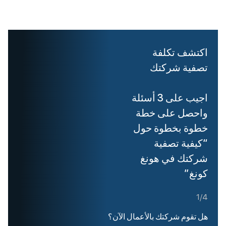
اكتشف تكلفة
تصفية شركتك
اجيب على 3 أسئلة
واحصل على خطة
خطوة بخطوة حول
“كيفية تصفية
شركتك في هونغ
كونغ”
1/4
هل تقوم شركتك بالأعمال الآن؟