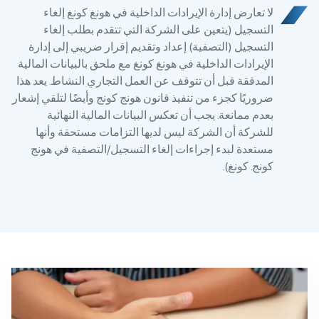
لا تعارض إدارة الإيرادات الداخلية في هونغ كونغ إلغاء
التسجيل (يتعين على الشركة التي تتقدم بطلب إلغاء
التسجيل (التصفية) إعداد وتقديم إقرار ضريبي إلى إدارة
الإيرادات الداخلية في هونغ كونغ مع ملحق بالبيانات المالية
المدققة قبل أن تتوقف عن العمل التجاري النشاط. يعد هذا
ضروريًا كجزء من تنفيذ قانون هونج كونج وأيضًا لتلقي إشعار
بعدم ممانعة. يجب أن تعكس البيانات المالية النهائية
للشركة أن الشركة ليس لديها التزامات مستحقة وأنها
مستعدة لبدء إجراءات إلغاء التسجيل/التصفية في هونج
كونج. كونغ).