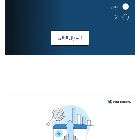
نعم
لا
السؤال التالي