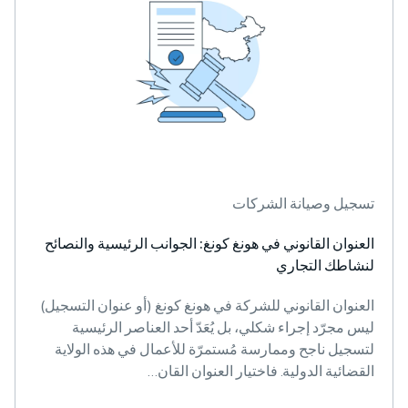
تسجيل وصيانة الشركات
العنوان القانوني في هونغ كونغ: الجوانب الرئيسية والنصائح
لنشاطك التجاري
العنوان القانوني للشركة في هونغ كونغ (أو عنوان التسجيل)
ليس مجرّد إجراء شكلي، بل يُعَدّ أحد العناصر الرئيسية
لتسجيل ناجح وممارسة مُستمرّة للأعمال في هذه الولاية
القضائية الدولية. فاختيار العنوان القان…