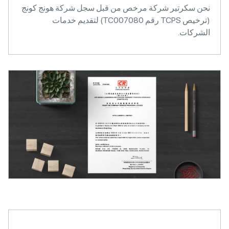
نحن سكرتير شركة مرخص من قبل سجل شركة هونج كونج
(ترخيص TCPS رقم TC007080) لتقديم خدمات
الشركات.