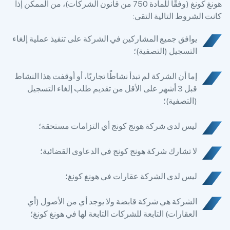
هونغ كونغ (وفقًا للمادة 750 من قانون الشركات)، من الممكن إذا
كانت الشروط التالية التقى:
يوافق جميع المشاركين في الشركة على تنفيذ عملية إلغاء
التسجيل (التصفية)؛
إما أن الشركة لم تبدأ نشاطًا تجاريًا، أو أوقفت هذا النشاط
قبل 3 أشهر على الأقل من تقديم طلب إلغاء التسجيل
(التصفية)؛
ليس لدى شركة هونج كونج أي التزامات مستحقة؛
لا تشارك شركة هونج كونج في الدعاوى القضائية؛
ليس لدى الشركة عقارات في هونغ كونغ؛
الشركة هي شركة قابضة ولا يوجد أي من الأصول (أي
العقارات) التابعة للشركات التابعة لها في هونغ كونغ؛