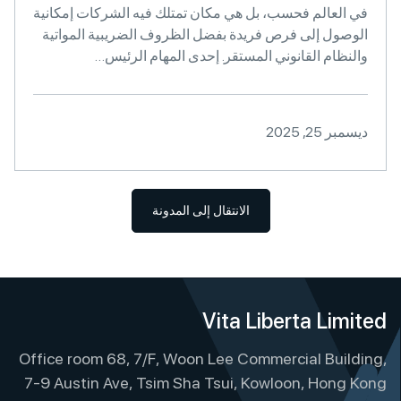
في العالم فحسب، بل هي مكان تمتلك فيه الشركات إمكانية
الوصول إلى فرص فريدة بفضل الظروف الضريبية المواتية
والنظام القانوني المستقر. إحدى المهام الرئيس…
ديسمبر 25, 2025
الانتقال إلى المدونة
Vita Liberta Limited
Office room 68, 7/F, Woon Lee Commercial Building,
7-9 Austin Ave, Tsim Sha Tsui, Kowloon, Hong Kong