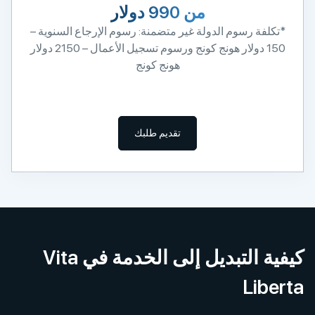
من 990 دولار
ة رسوم الدولة غير متضمنة: رسوم الإرجاع السنوية –
150 دولار هونج كونج ورسوم تسجيل الأعمال – 2150 دولار
هونج كونج
تقديم طلبك
كيفية التبديل إلى الخدمة في Vita
Li