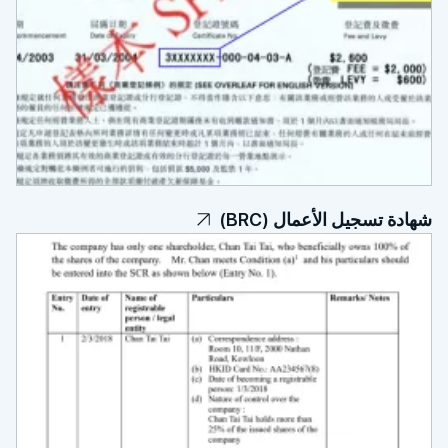
يل الأعمال (BRC)