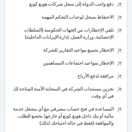
ع واجب الدولة إلى سجل شركات هونغ كونغ
احتفاظ بسجل لوحدات التحكم المهمة
قي الإخطارات من الجهات الحكومية (السلطات
إحصائية، وزارة العمل، إدارة الإيرادات الداخلية)
إخطار بجميع مواعيد التقارير للشركة
إخطار بمواعيد اجتماعات المساهمين
افقة لدفع الأرباح
زين مستندات الشركة في السحابة الآمنة المتاحة لك
 أي وقت
مساعدة في فتح حساب مصرفي مع أي مشغل خدمة
لية أو بنك داخل هونغ كونغ أو خارجها. يخضع للطلب
لموافقة (فقط في حالة احتياجك لذلك)