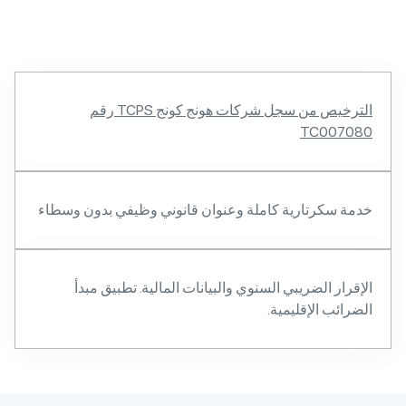
الترخيص من سجل شركات هونج كونج TCPS رقم
TC00
سكرتارية كاملة وعنوان قانوني وظيفي بدون وسطاء
ر الضريبي السنوي والبيانات المالية. تطبيق مبدأ
ب الإقليمية.