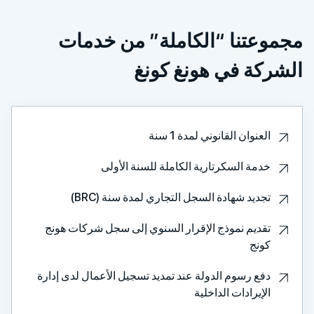
تنا “الكاملة” من خدمات
ة في هونغ كونغ
عنوان القانوني لمدة 1 سنة
مة السكرتارية الكاملة للسنة الأولى
ديد شهادة السجل التجاري لمدة سنة (BRC)
ديم نموذج الإقرار السنوي إلى سجل شركات هونج
نج
ع رسوم الدولة عند تمديد تسجيل الأعمال لدى إدارة
إيرادات الداخلية