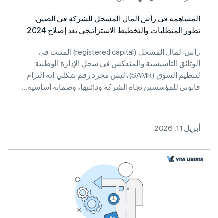
همة في رأس المال المسجل للشركة في الصين:
لمتطلبات والتخطيط الاستراتيجي بعد إصلاح 2024
رأس المال المسجل (registered capital) المثبت في
ق التأسيسية والمنعكس في سجل الإدارة الوطنية
لتنظيم السوق (SAMR)، ليس مجرد رقم شكلي. إنه التزام
ي للمؤسسين تجاه الشركة ودائنيها، وضمانة أساسية…