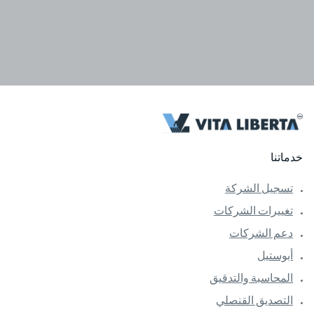
الشركة
ت الشركات
شركات
ل
بة والتدقيق
ق القنصلي