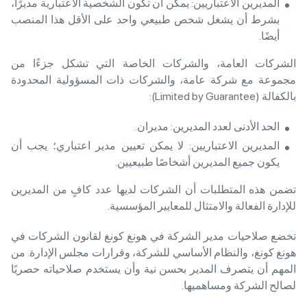
المديرين الاعتباريين: يمكن أن تكون الشخصية الاعتبارية مديرًا،
بشرط أن يشغل شخص طبيعي واحد على الأقل هذا المنصب
أيضًا.
الشركات العامة، والشركات الخاصة التي تشكل جزءًا من
مجموعة مع شركة عامة، والشركات ذات المسؤولية المحدودة
بالكفالة (Limited by Guarantee):
الحد الأدنى لعدد المديرين: مديران.
المديرين الاعتباريين: لا يمكن تعيين مدير اعتباري؛ يجب أن
يكون جميع المديرين أشخاصًا طبيعيين.
تضمن هذه المتطلبات أن الشركات لديها عدد كافٍ من المديرين
للإدارة الفعالة والامتثال للمعايير المؤسسية.
تخضع صلاحيات مدير الشركة في هونغ كونغ لقانون الشركات في
هونغ كونغ، والنظام الأساسي للشركة، وقرارات مجلس الإدارة. من
المهم أن يتصرف المدير بحسن نية وأن يستخدم صلاحياته حصريًا
لصالح الشركة ومساهميها.