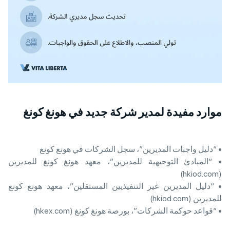
موارد مفيدة لمدير شركة جديد في هونغ كونغ
• “دليل واجبات المديرين”، سجل الشركات في هونغ كونغ
• “المبادئ التوجيهية للمديرين”، معهد هونغ كونغ للمديرين
(hkiod.com)
• “دليل المديرين غير التنفيذيين المستقلين”، معهد هونغ كونغ
للمديرين (hkiod.com)
• “قواعد حوكمة الشركات”، بورصة هونغ كونغ (hkex.com)