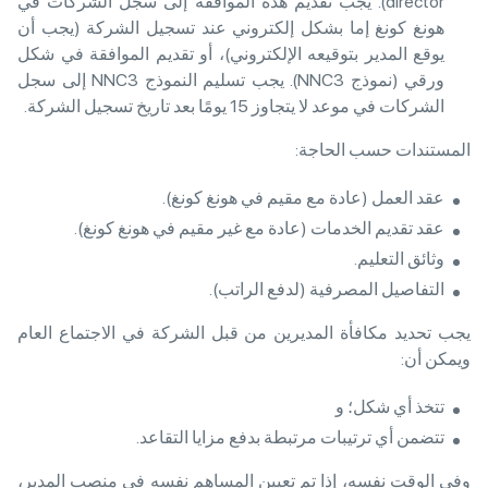
director). يجب تقديم هذه الموافقة إلى سجل الشركات في
هونغ كونغ إما بشكل إلكتروني عند تسجيل الشركة (يجب أن
يوقع المدير بتوقيعه الإلكتروني)، أو تقديم الموافقة في شكل
ورقي (نموذج NNC3). يجب تسليم النموذج NNC3 إلى سجل
الشركات في موعد لا يتجاوز 15 يومًا بعد تاريخ تسجيل الشركة.
المستندات حسب الحاجة:
عقد العمل (عادة مع مقيم في هونغ كونغ).
عقد تقديم الخدمات (عادة مع غير مقيم في هونغ كونغ).
وثائق التعليم.
التفاصيل المصرفية (لدفع الراتب).
يجب تحديد مكافأة المديرين من قبل الشركة في الاجتماع العام
ويمكن أن:
تتخذ أي شكل؛ و
تتضمن أي ترتيبات مرتبطة بدفع مزايا التقاعد.
وفي الوقت نفسه، إذا تم تعيين المساهم نفسه في منصب المدير،