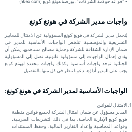
• “قواعد حوكمة الشركات”، بورصة هونغ كونغ (hkex.com)
واجبات مدير الشركة في هونغ كونغ
يُتحمل مدير الشركة في هونغ كونغ المسؤولية عن الامتثال للمعايير
التشريعية والمؤسسية. تتلخص الواجبات الأساسية للمدير في
ضمان الإدارة الشفافة للشركة وحماية مصالح مساهميها. يمكن أن
يؤدي إهمال الواجبات إلى مسؤولية قانونية، تصل إلى المسؤولية
الجنائية. توجد واجبات أساسية وكذلك واجبات محددة لهونغ كونغ
يجب على المدير أداؤها. دعونا ننظر في كل منها بالتفصيل.
الواجبات الأساسية لمدير الشركة في هونغ كونغ:
الامتثال للقوانين
المدير مسؤول عن ضمان امتثال الشركة لجميع قوانين منطقة
هونغ كونغ الإدارية الخاصة، بما في ذلك التشريعات الضريبية،
وقواعد المحاسبة وإعداد التقارير المالية، وحفظ المستندات