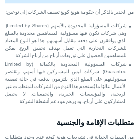
من الجدير بالذكر أن حكومة هونغ كونغ تصنف الشركات إلى نوعين:
شركات المسؤولية المحدودة بالأسهم (Limited by Shares).
وهي شركات تكون فيها مسؤولية المساهمين محدودة بالمبلغ
الذي يوافقون على دفعه مقابل أسهمهم. هذا هو النوع المعتاد
للشركات التجارية التي تعمل بهدف تحقيق الربح. يمكن
للمساهمين الحصول على توزيعات أرباح من أرباح الشركة.
شركات المسؤولية المحدودة بالكفالة (Limited by
Guarantee): شركات ليس للمشاركين فيها أسهم، وتقتصر
مسؤوليتهم على المبلغ الذي يلتزمون بدفعه في حالة تصفية
الأعمال. غالبًا ما يُستخدم هذا النوع من الشركات للمنظمات غير
الربحية، والمؤسسات الخيرية، والجمعيات. لا يحصل
المشاركون على أرباح، ودورهم هو دعم أنشطة الشركة.
متطلبات الإقامة والجنسية
من السمات الجذابة في تشريعات هونغ كونغ عدم وجود متطلبات