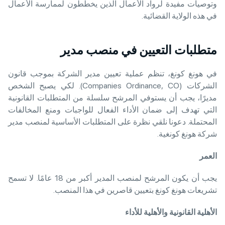
وتوصيات مفيدة لرواد الأعمال الذين يخططون لممارسة الأعمال
في هذه الولاية القضائية.
متطلبات التعيين في منصب مدير
في هونغ كونغ، تنظم عملية تعيين مدير الشركة بموجب قانون
الشركات (Companies Ordinance, CO). لكي يصبح الشخص
مديرًا، يجب أن يستوفي المرشح سلسلة من المتطلبات القانونية
التي تهدف إلى ضمان الأداء الفعال للواجبات ومنع المخالفات
المحتملة. دعونا نلقي نظرة على المتطلبات الأساسية لمنصب مدير
شركة هونغ كونغية.
العمر
يجب أن يكون المرشح لمنصب المدير أكبر من 18 عامًا. لا تسمح
تشريعات هونغ كونغ بتعيين قاصرين في هذا المنصب.
الأهلية القانونية والأهلية للأداء