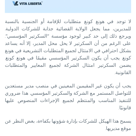
لا توجد في هونغ كونغ متطلبات للإقامة أو الجنسية بالنسبة
للمديرين، مما يجعل الولاية القضائية جذابة للشركات الدولية.
ويرجع ذلك إلى حد كبير لوجود مؤسسة “السكرتير المؤسسي”.
على الرغم من أن السكرتير لا يحل محل المدير، إلا أنه يساعد
بشكل احترافي في الامتثال لجميع المتطلبات التشريعية في هونغ
كونغ. يجب أن يكون السكرتير المؤسسي مقيمًا في هونغ كونغ.
يضمن السكرتير امتثال الشركة لجميع المعايير والمتطلبات
القانونية.
يجب أن يكون غير المقيمين المعينين في منصب مدير مستعدين
للتواصل المستمر مع الشركة والسكرتير المؤسسي. هذا ضروري
للتنفيذ المناسب والمنتظم لجميع الإجراءات المنصوص عليها
قانونيًا.
يسمح هذا الهيكل للشركات بإدارة شؤونها بكفاءة، بغض النظر عن
موقع مديريها.