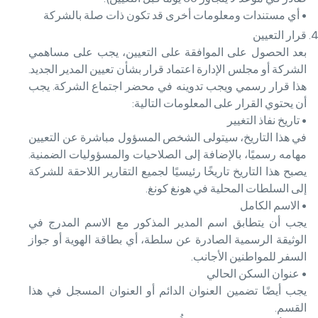
• أي مستندات ومعلومات أخرى قد تكون ذات صلة بالشركة
قرار التعيين
بعد الحصول على الموافقة على التعيين، يجب على مساهمي
الشركة أو مجلس الإدارة اعتماد قرار بشأن تعيين المدير الجديد.
هذا قرار رسمي ويجب تدوينه في محضر اجتماع الشركة. يجب
أن يحتوي القرار على المعلومات التالية:
• تاريخ نفاذ التغيير
في هذا التاريخ، سيتولى الشخص المسؤول مباشرة عن التعيين
مهامه رسميًا، بالإضافة إلى الصلاحيات والمسؤوليات الضمنية.
يصبح هذا التاريخ تاريخًا رئيسيًا لجميع التقارير اللاحقة للشركة
إلى السلطات المحلية في هونغ كونغ.
• الاسم الكامل
يجب أن يتطابق اسم المدير المذكور مع الاسم المدرج في
الوثيقة الرسمية الصادرة عن سلطة، أي بطاقة الهوية أو جواز
السفر للمواطنين الأجانب.
• عنوان السكن الحالي
يجب أيضًا تضمين العنوان الدائم أو العنوان المسجل في هذا
القسم.