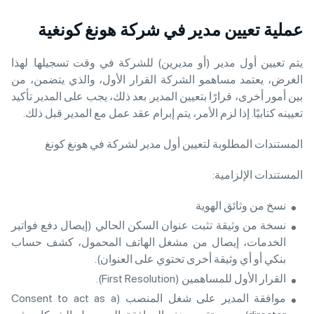
عملية تعيين مدير في شركة هونغ كونغية
يتم تعيين أول مدير (أو مديرين) للشركة في وقت تسجيلها. لهذا
الغرض، يعتمد مساهمو الشركة القرار الأول، والذي يتضمن، من
بين أمور أخرى، قرارًا بتعيين المدير. بعد ذلك، يجب على المدير تأكيد
تعيينه كتابيًا. إذا لزم الأمر، يتم إبرام عقد عمل مع المدير قبل ذلك.
المستندات المطلوبة لتعيين أول مدير لشركة في هونغ كونغ
المستندات الإلزامية:
نسخ من وثائق الهوية
نسخة من وثيقة تثبت عنوان السكن الحالي (إيصال دفع فواتير
الخدمات، إيصال من مشغل الهاتف المحمول، كشف حساب
بنكي أو أي وثيقة أخرى تحتوي على العنوان).
القرار الأول للمساهمين (First Resolution).
موافقة المدير على شغل المنصب (Consent to act as a