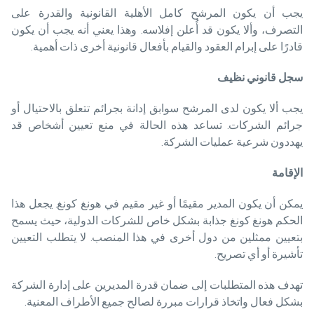
يجب أن يكون المرشح كامل الأهلية القانونية والقدرة على
التصرف، وألا يكون قد أُعلن إفلاسه. وهذا يعني أنه يجب أن يكون
قادرًا على إبرام العقود والقيام بأفعال قانونية أخرى ذات أهمية.
سجل قانوني نظيف
يجب ألا يكون لدى المرشح سوابق إدانة بجرائم تتعلق بالاحتيال أو
جرائم الشركات. تساعد هذه الحالة في منع تعيين أشخاص قد
يهددون شرعية عمليات الشركة.
الإقامة
يمكن أن يكون المدير مقيمًا أو غير مقيم في هونغ كونغ. يجعل هذا
الحكم هونغ كونغ جذابة بشكل خاص للشركات الدولية، حيث يسمح
بتعيين ممثلين من دول أخرى في هذا المنصب. لا يتطلب التعيين
تأشيرة أو أي تصريح.
تهدف هذه المتطلبات إلى ضمان قدرة المديرين على إدارة الشركة
بشكل فعال واتخاذ قرارات مبررة لصالح جميع الأطراف المعنية.