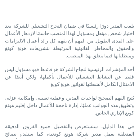
يلعب المدير دورًا رئيسيًا في ضمان النجاح التشغيلي للشركة. يعد
اختيار شخص مؤهل ومسؤول لهذا المنصب حاسمًا لازدهار الأعمال
على المدى الطويل. من المهم أن يفهم كل رائد أعمال الالتزامات
والحقوق والمخاطر القانونية المرتبطة بتشريعات هونغ كونغ
ومتطلباتها فيما يتعلق بهذا المنصب.
أحد المؤشرات الرئيسية لنجاح الشركة هو قائدها. فهو مسؤول ليس
فقط عن النشاط التشغيلي للأعمال بأكملها، ولكن أيضًا عن
الامتثال الكامل لأنشطتها لقوانين هونغ كونغ.
يُتيح الفهم الصحيح لواجبات المدير، وعملية تعيينه، وإمكانية عزله،
وتطبيق هذه الجوانب عمليًا، إدارة ناجحة للأعمال داخل إقليم هونغ
كونغ الإداري الخاص.
في هذا الدليل، سنستعرض بالتفصيل جميع الفروق الدقيقة
المتعلقة بعمل مدير شركة هونغ كونغية، كما سنقدم نصائح