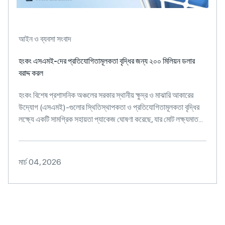
আইন ও ব্যবসা সংবাদ
হংকং এসএমই-দের প্রতিযোগিতামূলকতা বৃদ্ধির জন্য ২০০ মিলিয়ন ডলার
বরাদ্দ করল
হংকং বিশেষ প্রশাসনিক অঞ্চলের সরকার স্থানীয় ক্ষুদ্র ও মাঝারি আকারের
উদ্যোগ (এসএমই)-গুলোর স্থিতিস্থাপকতা ও প্রতিযোগিতামূলকতা বৃদ্ধির
লক্ষ্যে একটি সামগ্রিক সহায়তা প্যাকেজ ঘোষণা করেছে, যার মোট লক্ষ্যমাত...
মার্চ 04, 2026