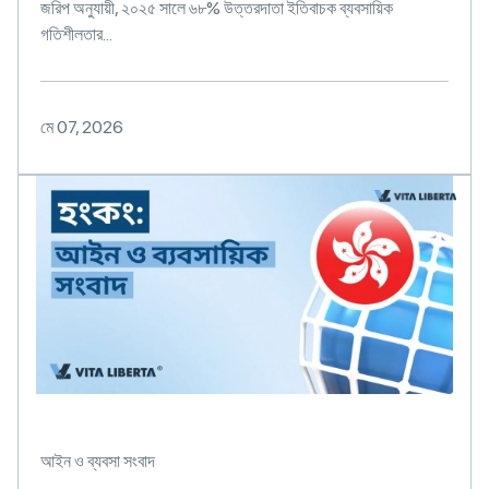
জরিপ অনুযায়ী, ২০২৫ সালে ৬৮% উত্তরদাতা ইতিবাচক ব্যবসায়িক
গতিশীলতার...
মে 07, 2026
আইন ও ব্যবসা সংবাদ