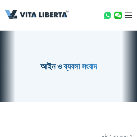
আইন ও ব্যবসা সংবাদ
পৃষ্ঠা 1 এর মধ্যে 1