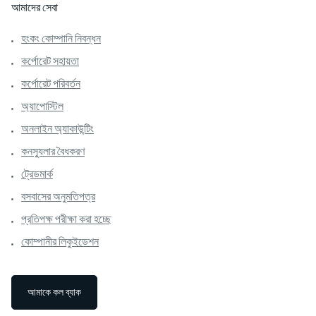
আমাদের সেবা
হংকং কোম্পানি নিবন্ধন
কর্পোরেট সহায়তা
কর্পোরেট পরিবর্তন
অ্যাপোস্টিল
অনলাইন অ্যাকাউন্টিং
কনস্যুলার বৈধকরণ
ট্রেডমার্ক
বসবাসের অনুমতিপত্র
প্রতিপক্ষ পরীক্ষা করা হচ্ছে
কোম্পানীর লিকুইডেশন
আমাকে কল ব্যাক