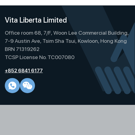
Vita Liberta Limited
Office room 68, 7/F, Woon Lee Commercial Building,
7-9 Austin Ave, Tsim Sha Tsui, Kowloon, Hong Kong
BRN 71319262
TCSP License No. TC007080
+852 6841 6177