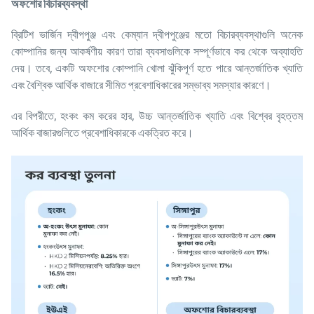
অফশোর
বিচারব্যবস্থা
ব্রিটিশ ভার্জিন দ্বীপপুঞ্জ এবং কেম্যান দ্বীপপুঞ্জের মতো বিচারব্যবস্থাগুলি অনেক
কোম্পানির জন্য আকর্ষণীয় কারণ তারা ব্যবসাগুলিকে সম্পূর্ণভাবে কর থেকে অব্যাহতি
দেয়। তবে, একটি অফশোর কোম্পানি খোলা ঝুঁকিপূর্ণ হতে পারে আন্তর্জাতিক খ্যাতি
এবং বৈশ্বিক আর্থিক বাজারে সীমিত প্রবেশাধিকারের সম্ভাব্য সমস্যার কারণে।
এর বিপরীতে, হংকং কম করের হার, উচ্চ আন্তর্জাতিক খ্যাতি এবং বিশ্বের বৃহত্তম
আর্থিক বাজারগুলিতে প্রবেশাধিকারকে একত্রিত করে।