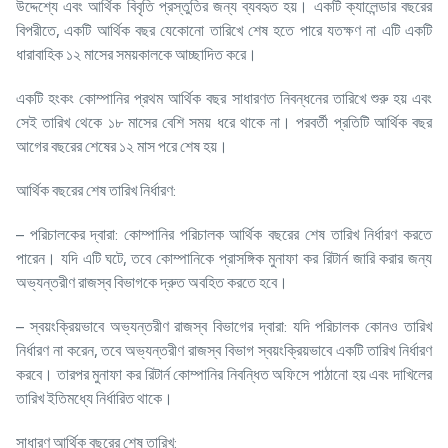
উদ্দেশ্যে এবং আর্থিক বিবৃতি প্রস্তুতির জন্য ব্যবহৃত হয়। একটি ক্যালেন্ডার বছরের
বিপরীতে, একটি আর্থিক বছর যেকোনো তারিখে শেষ হতে পারে যতক্ষণ না এটি একটি
ধারাবাহিক ১২ মাসের সময়কালকে আচ্ছাদিত করে।
একটি হংকং কোম্পানির প্রথম আর্থিক বছর সাধারণত নিবন্ধনের তারিখে শুরু হয় এবং
সেই তারিখ থেকে ১৮ মাসের বেশি সময় ধরে থাকে না। পরবর্তী প্রতিটি আর্থিক বছর
আগের বছরের শেষের ১২ মাস পরে শেষ হয়।
আর্থিক বছরের শেষ তারিখ নির্ধারণ:
– পরিচালকের দ্বারা: কোম্পানির পরিচালক আর্থিক বছরের শেষ তারিখ নির্ধারণ করতে
পারেন। যদি এটি ঘটে, তবে কোম্পানিকে প্রাসঙ্গিক মুনাফা কর রিটার্ন জারি করার জন্য
অভ্যন্তরীণ রাজস্ব বিভাগকে দ্রুত অবহিত করতে হবে।
– স্বয়ংক্রিয়ভাবে অভ্যন্তরীণ রাজস্ব বিভাগের দ্বারা: যদি পরিচালক কোনও তারিখ
নির্ধারণ না করেন, তবে অভ্যন্তরীণ রাজস্ব বিভাগ স্বয়ংক্রিয়ভাবে একটি তারিখ নির্ধারণ
করবে। তারপর মুনাফা কর রিটার্ন কোম্পানির নিবন্ধিত অফিসে পাঠানো হয় এবং দাখিলের
তারিখ ইতিমধ্যে নির্ধারিত থাকে।
সাধারণ আর্থিক বছরের শেষ তারিখ: