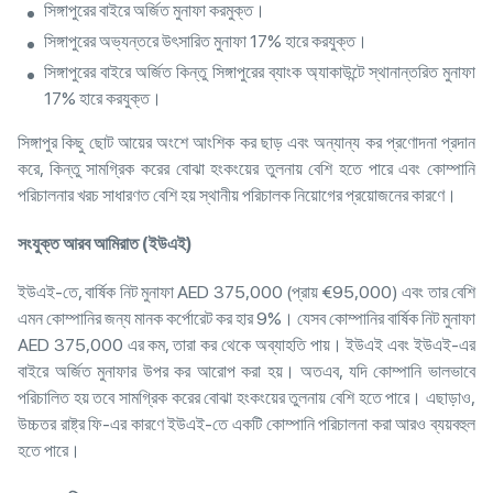
সিঙ্গাপুরের বাইরে অর্জিত মুনাফা করমুক্ত।
সিঙ্গাপুরের অভ্যন্তরে উৎসারিত মুনাফা 17% হারে করযুক্ত।
সিঙ্গাপুরের বাইরে অর্জিত কিন্তু সিঙ্গাপুরের ব্যাংক অ্যাকাউন্টে স্থানান্তরিত মুনাফা
17% হারে করযুক্ত।
সিঙ্গাপুর কিছু ছোট আয়ের অংশে আংশিক কর ছাড় এবং অন্যান্য কর প্রণোদনা প্রদান
করে, কিন্তু সামগ্রিক করের বোঝা হংকংয়ের তুলনায় বেশি হতে পারে এবং কোম্পানি
পরিচালনার খরচ সাধারণত বেশি হয় স্থানীয় পরিচালক নিয়োগের প্রয়োজনের কারণে।
সংযুক্ত
আরব
আমিরাত
(
ইউএই
)
ইউএই-তে, বার্ষিক নিট মুনাফা AED 375,000 (প্রায় €95,000) এবং তার বেশি
এমন কোম্পানির জন্য মানক কর্পোরেট কর হার 9%। যেসব কোম্পানির বার্ষিক নিট মুনাফা
AED 375,000 এর কম, তারা কর থেকে অব্যাহতি পায়। ইউএই এবং ইউএই-এর
বাইরে অর্জিত মুনাফার উপর কর আরোপ করা হয়। অতএব, যদি কোম্পানি ভালভাবে
পরিচালিত হয় তবে সামগ্রিক করের বোঝা হংকংয়ের তুলনায় বেশি হতে পারে। এছাড়াও,
উচ্চতর রাষ্ট্র ফি-এর কারণে ইউএই-তে একটি কোম্পানি পরিচালনা করা আরও ব্যয়বহুল
হতে পারে।