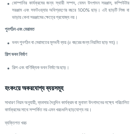
কোম্পানির কার্যক্রমের জন্য স্থায়ী সম্পদ, যেমন উৎপাদন সরঞ্জাম, কম্পিউটার
সরঞ্জাম এবং সফটওয়্যার অধিগ্রহণের বছরে 100% ছাড়। এই ছাড়টি লিজ বা
ভাড়ায় কেনা সরঞ্জামের ক্ষেত্রে প্রযোজ্য নয়।
পুনর্গঠন
এবং
মেরামত
ভবন পুনর্গঠন বা মেরামতের মূলধনী ব্যয় (৫ বছরের জন্য নিয়মিত ছাড় সহ)।
শিল্প
ভবন
নির্মাণ
শিল্প এবং বাণিজ্যিক ভবন নির্মাণের ছাড়।
হংকংয়ে অকরযোগ্য ব্যয়সমূহ
সাধারণ নিয়ম অনুযায়ী, ব্যবসার দৈনন্দিন কার্যক্রম বা মুনাফা উৎপাদনের লক্ষ্যে পরিচালিত
কার্যক্রমের সাথে সম্পর্কিত নয় এমন খরচগুলি ছাড়যোগ্য নয়।
ব্যক্তিগত খরচ