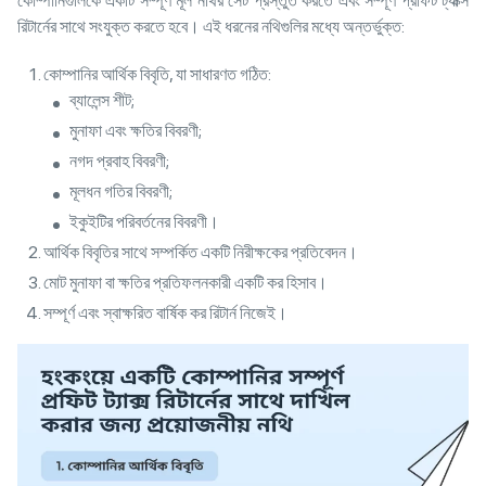
কোম্পানিগুলিকে একটি সম্পূর্ণ মূল নথির সেট প্রস্তুত করতে এবং সম্পূর্ণ প্রফিট ট্যাক্স
রিটার্নের সাথে সংযুক্ত করতে হবে। এই ধরনের নথিগুলির মধ্যে অন্তর্ভুক্ত:
কোম্পানির আর্থিক বিবৃতি, যা সাধারণত গঠিত:
ব্যালেন্স শীট;
মুনাফা এবং ক্ষতির বিবরণী;
নগদ প্রবাহ বিবরণী;
মূলধন গতির বিবরণী;
ইকুইটির পরিবর্তনের বিবরণী।
আর্থিক বিবৃতির সাথে সম্পর্কিত একটি নিরীক্ষকের প্রতিবেদন।
মোট মুনাফা বা ক্ষতির প্রতিফলনকারী একটি কর হিসাব।
সম্পূর্ণ এবং স্বাক্ষরিত বার্ষিক কর রিটার্ন নিজেই।