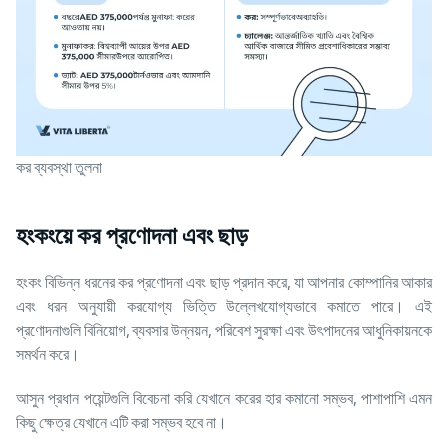
কর ব্যবস্থা তুলনা
হংকংয়ে কর প্রণোদনা এবং ছাড়
হংকং বিভিন্ন ধরনের কর প্রণোদনা এবং ছাড় প্রদান করে, যা আপনার কোম্পানির আকার
এবং ধরন অনুযায়ী করযোগ্য ভিত্তি উল্লেখযোগ্যভাবে কমাতে পারে। এই
প্রণোদনাগুলি বিনিয়োগ, ব্যবসার উন্নয়ন, পরিবেশ সুরক্ষা এবং উৎপাদনের আধুনিকায়নকে
সমর্থন করে।
আসুন প্রধান পয়েন্টগুলি বিবেচনা করি যেখানে করের হার কমানো সম্ভব, পাশাপাশি এমন
কিছু ক্ষেত্র যেখানে এটি করা সম্ভব হবে না।