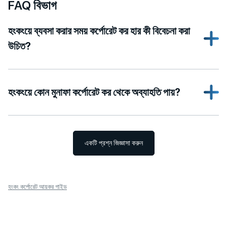
FAQ বিভাগ
হংকংয়ে ব্যবসা করার সময় কর্পোরেট কর হার কী বিবেচনা করা
উচিত?
হংকংয়ে কোন মুনাফা কর্পোরেট কর থেকে অব্যাহতি পায়?
একটি প্রশ্ন জিজ্ঞাসা করুন
হংকং কর্পোরেট আয়কর গাইড