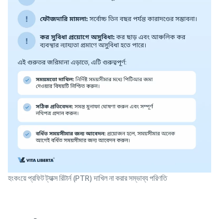
হংকংয়ে প্রফিট ট্যাক্স রিটার্ন (PTR) দাখিল না করার সম্ভাব্য পরিণতি