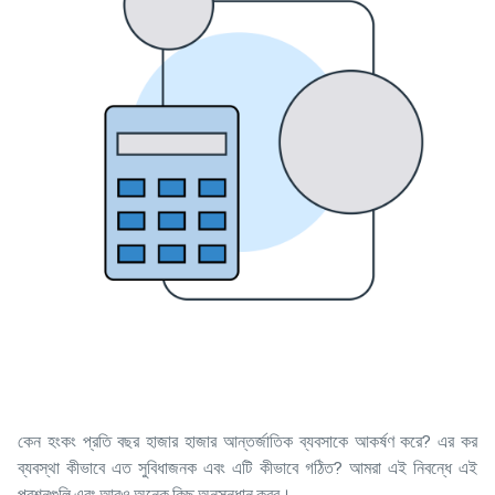
কেন হংকং প্রতি বছর হাজার হাজার আন্তর্জাতিক ব্যবসাকে আকর্ষণ করে? এর কর
ব্যবস্থা কীভাবে এত সুবিধাজনক এবং এটি কীভাবে গঠিত? আমরা এই নিবন্ধে এই
প্রশ্নগুলি এবং আরও অনেক কিছু অনুসন্ধান করব।