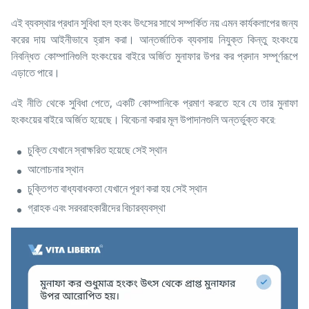
এই ব্যবস্থার প্রধান সুবিধা হল হংকং উৎসের সাথে সম্পর্কিত নয় এমন কার্যকলাপের জন্য
করের দায় আইনীভাবে হ্রাস করা। আন্তর্জাতিক ব্যবসায় নিযুক্ত কিন্তু হংকংয়ে
নিবন্ধিত কোম্পানিগুলি হংকংয়ের বাইরে অর্জিত মুনাফার উপর কর প্রদান সম্পূর্ণরূপে
এড়াতে পারে।
এই নীতি থেকে সুবিধা পেতে, একটি কোম্পানিকে প্রমাণ করতে হবে যে তার মুনাফা
হংকংয়ের বাইরে অর্জিত হয়েছে। বিবেচনা করার মূল উপাদানগুলি অন্তর্ভুক্ত করে:
চুক্তি যেখানে স্বাক্ষরিত হয়েছে সেই স্থান
আলোচনার স্থান
চুক্তিগত বাধ্যবাধকতা যেখানে পূরণ করা হয় সেই স্থান
গ্রাহক এবং সরবরাহকারীদের বিচারব্যবস্থা