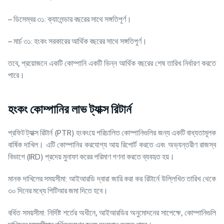
– ডিসেম্বর ৩১: ক্যালেন্ডার বছরের সাথে সঙ্গতিপূর্ণ।
– মার্চ ৩১: হংকং সরকারের আর্থিক বছরের সাথে সঙ্গতিপূর্ণ।
তবে, প্রয়োজনে একটি কোম্পানি একটি ভিন্ন আর্থিক বছরের শেষ তারিখ নির্ধারণ করতে
পারে।
হংকং কোম্পানির লাভ ট্যাক্স রিটার্ন
প্রফিট ট্যাক্স রিটার্ন (PTR) হংকংয়ে পরিচালিত কোম্পানিগুলির জন্য একটি বাধ্যতামূলক
বার্ষিক দাখিল। এটি কোম্পানির করযোগ্য আয় রিপোর্ট করতে এবং অভ্যন্তরীণ রাজস্ব
বিভাগে (IRD) প্রদেয় মুনাফা করের পরিমাণ গণনা করতে ব্যবহৃত হয়।
মানক দাখিলের সময়সীমা: আইআরডি দ্বারা জারি করা কর রিটার্নে উল্লিখিত তারিখ থেকে
৩০ দিনের মধ্যে পিটিআর জমা দিতে হবে।
বর্ধিত সময়সীমা: নির্দিষ্ট শর্তের অধীনে, আইআরডির অনুমোদনের সাপেক্ষে, কোম্পানিগুলি