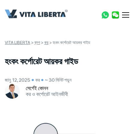
VITA LIBERTA
>
ব্লগ
>
কর
>
হংকং কর্পোরেট আয়কর গাইড
হংকং কর্পোরেট আয়কর গাইড
জানু. 12, 2025
কর
~ 30 মিনিট পড়ুন
সের্গেই কোনন
কর ও কর্পোরেট আইনজীবী