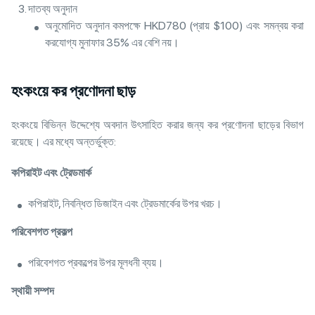
দাতব্য অনুদান
অনুমোদিত অনুদান কমপক্ষে HKD780 (প্রায় $100) এবং সমন্বয় করা
করযোগ্য মুনাফার 35% এর বেশি নয়।
হংকংয়ে কর প্রণোদনা ছাড়
হংকংয়ে বিভিন্ন উদ্দেশ্যে অবদান উৎসাহিত করার জন্য কর প্রণোদনা ছাড়ের বিভাগ
রয়েছে। এর মধ্যে অন্তর্ভুক্ত:
কপিরাইট
এবং
ট্রেডমার্ক
কপিরাইট, নিবন্ধিত ডিজাইন এবং ট্রেডমার্কের উপর খরচ।
পরিবেশগত
প্রকল্প
পরিবেশগত প্রকল্পের উপর মূলধনী ব্যয়।
স্থায়ী
সম্পদ