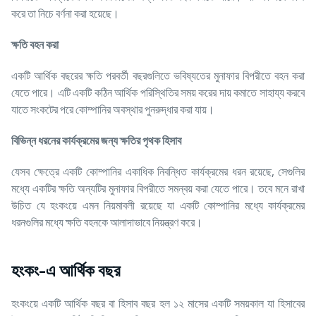
করে তা নিচে বর্ণনা করা হয়েছে।
ক্ষতি
বহন
করা
একটি আর্থিক বছরের ক্ষতি পরবর্তী বছরগুলিতে ভবিষ্যতের মুনাফার বিপরীতে বহন করা
যেতে পারে। এটি একটি কঠিন আর্থিক পরিস্থিতির সময় করের দায় কমাতে সাহায্য করবে
যাতে সংকটের পরে কোম্পানির অবস্থার পুনরুদ্ধার করা যায়।
বিভিন্ন
ধরনের
কার্যক্রমের
জন্য
ক্ষতির
পৃথক
হিসাব
যেসব ক্ষেত্রে একটি কোম্পানির একাধিক নিবন্ধিত কার্যক্রমের ধরন রয়েছে, সেগুলির
মধ্যে একটির ক্ষতি অন্যটির মুনাফার বিপরীতে সমন্বয় করা যেতে পারে। তবে মনে রাখা
উচিত যে হংকংয়ে এমন নিয়মাবলী রয়েছে যা একটি কোম্পানির মধ্যে কার্যক্রমের
ধরনগুলির মধ্যে ক্ষতি বহনকে আলাদাভাবে নিয়ন্ত্রণ করে।
হংকং-এ আর্থিক বছর
হংকংয়ে একটি আর্থিক বছর বা হিসাব বছর হল ১২ মাসের একটি সময়কাল যা হিসাবের