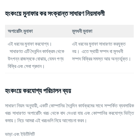
হংকংয়ে মুনাফার কর সংক্রান্ত সাধারণ নিয়মাবলী
অপারেটিং মুনাফা
মূলধনী মুনাফা
এই ধরনের মুনাফা করযোগ্য।
এই ধরনের মুনাফা সাধারণত করযুক্ত
সাধারণত এটি দৈনন্দিন কার্যক্রম থেকে
নয়। এতে স্থায়ী সম্পদ বা মূলধনী
উৎপন্ন রাজস্বকে বোঝায়, যেমন পণ্য
সম্পদ বিক্রির সমস্ত আয় অন্তর্ভুক্ত।
বিক্রি এবং সেবা প্রদান।
হংকংয়ে করযোগ্য পরিচালন ব্যয়
সাধারণ নিয়ম অনুযায়ী, একটি কোম্পানির দৈনন্দিন কার্যক্রমের সাথে সম্পর্কিত ব্যবসায়িক
খরচ সাধারণত অপারেটিং খরচ থেকে বাদ দেওয়া যায় এবং কোম্পানির করযোগ্য ভিত্তি
কমায়। নিচে আমরা এই খরচগুলি নিয়ে আলোচনা করব।
ভাড়া এবং ইউটিলিটি