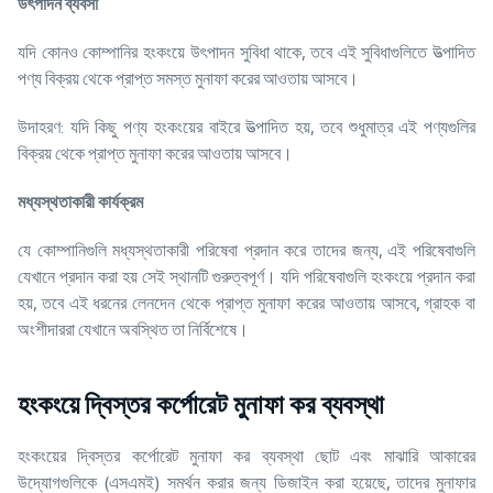
উৎপাদন
ব্যবসা
যদি কোনও কোম্পানির হংকংয়ে উৎপাদন সুবিধা থাকে, তবে এই সুবিধাগুলিতে উত্পাদিত
পণ্য বিক্রয় থেকে প্রাপ্ত সমস্ত মুনাফা করের আওতায় আসবে।
উদাহরণ: যদি কিছু পণ্য হংকংয়ের বাইরে উত্পাদিত হয়, তবে শুধুমাত্র এই পণ্যগুলির
বিক্রয় থেকে প্রাপ্ত মুনাফা করের আওতায় আসবে।
মধ্যস্থতাকারী
কার্যক্রম
যে কোম্পানিগুলি মধ্যস্থতাকারী পরিষেবা প্রদান করে তাদের জন্য, এই পরিষেবাগুলি
যেখানে প্রদান করা হয় সেই স্থানটি গুরুত্বপূর্ণ। যদি পরিষেবাগুলি হংকংয়ে প্রদান করা
হয়, তবে এই ধরনের লেনদেন থেকে প্রাপ্ত মুনাফা করের আওতায় আসবে, গ্রাহক বা
অংশীদাররা যেখানে অবস্থিত তা নির্বিশেষে।
হংকংয়ে দ্বিস্তর কর্পোরেট মুনাফা কর ব্যবস্থা
হংকংয়ের দ্বিস্তর কর্পোরেট মুনাফা কর ব্যবস্থা ছোট এবং মাঝারি আকারের
উদ্যোগগুলিকে (এসএমই) সমর্থন করার জন্য ডিজাইন করা হয়েছে, তাদের মুনাফার