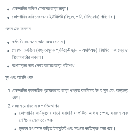
কোম্পানির অফিস স্পেসের জন্য ভাড়া।
কোম্পানির অফিসের জন্য ইউটিলিটি (বিদ্যুৎ, পানি, টেলিফোন) পরিশোধ।
বেতন এবং অবদান
কর্মচারীদের বেতন, ভাতা এবং বোনাস।
পেনশন তহবিলে (বাধ্যতামূলক প্রভিডেন্ট ফান্ড – এমপিএফ) নিয়মিত এবং স্বেচ্ছা
নিয়োগকর্তার অবদান।
বরখাস্তের সময় সেবার বছরের জন্য পরিশোধ।
সুদ এবং আইনি খরচ
কোম্পানির ব্যবসায়িক প্রয়োজনের জন্য ঋণকৃত তহবিলের উপর সুদ এবং অন্যান্য
খরচ।
সরঞ্জাম মেরামত এবং প্রতিস্থাপন
কোম্পানির কার্যক্রমের সাথে সরাসরি সম্পর্কিত অফিস স্পেস, সরঞ্জাম এবং
মেশিনের মেরামতের খরচ।
মুনাফা উৎপাদনে জড়িত ইনভেন্টরি এবং সরঞ্জাম প্রতিস্থাপনের খরচ।