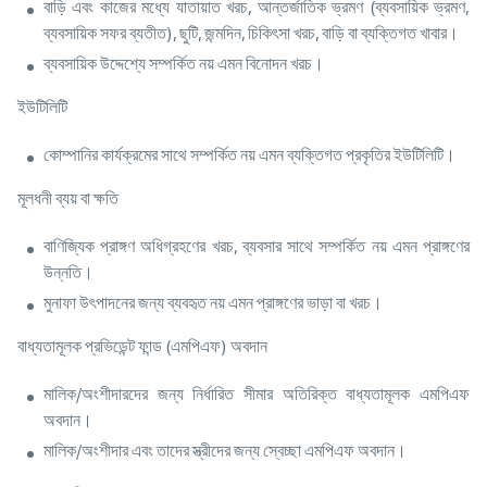
বাড়ি এবং কাজের মধ্যে যাতায়াত খরচ, আন্তর্জাতিক ভ্রমণ (ব্যবসায়িক ভ্রমণ,
ব্যবসায়িক সফর ব্যতীত), ছুটি, জন্মদিন, চিকিৎসা খরচ, বাড়ি বা ব্যক্তিগত খাবার।
ব্যবসায়িক উদ্দেশ্যে সম্পর্কিত নয় এমন বিনোদন খরচ।
ইউটিলিটি
কোম্পানির কার্যক্রমের সাথে সম্পর্কিত নয় এমন ব্যক্তিগত প্রকৃতির ইউটিলিটি।
মূলধনী ব্যয় বা ক্ষতি
বাণিজ্যিক প্রাঙ্গণ অধিগ্রহণের খরচ, ব্যবসার সাথে সম্পর্কিত নয় এমন প্রাঙ্গণের
উন্নতি।
মুনাফা উৎপাদনের জন্য ব্যবহৃত নয় এমন প্রাঙ্গণের ভাড়া বা খরচ।
বাধ্যতামূলক প্রভিডেন্ট ফান্ড (এমপিএফ) অবদান
মালিক/অংশীদারদের জন্য নির্ধারিত সীমার অতিরিক্ত বাধ্যতামূলক এমপিএফ
অবদান।
মালিক/অংশীদার এবং তাদের স্ত্রীদের জন্য স্বেচ্ছা এমপিএফ অবদান।