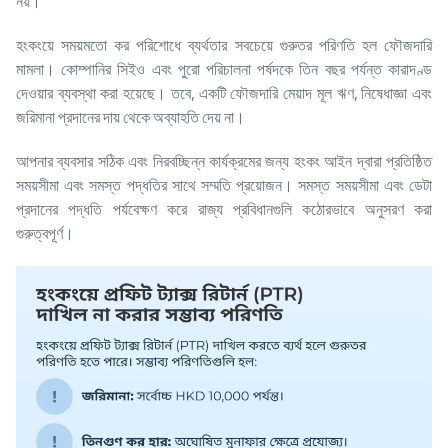
নয়।
হংকংয়ে সময়মতো কর পরিশোধে ব্যর্থতার সবচেয়ে গুরুতর পরিণতি হল ফৌজদারি
মামলা। কোম্পানির সিইও এবং পুরো পরিচালনা পর্ষদকে তিন বছর পর্যন্ত কারাদণ্ড
দেওয়ার ব্যবস্থা করা হয়েছে। তবে, একটি ফৌজদারি মেয়াদ মূল ঋণ, নিষেধাজ্ঞা এবং
জরিমানা প্রদানের দায় থেকে অব্যাহতি দেয় না।
আপনার ব্যবসার সঠিক এবং নিরবচ্ছিন্ন কার্যক্রমের জন্য হংকং আইন দ্বারা প্রতিষ্ঠিত
সময়সীমা এবং সমস্ত পদ্ধতির সাথে সম্মতি প্রয়োজন। সমস্ত সময়সীমা এবং ডেটা
প্রদানের পদ্ধতি পর্যবেক্ষণ করে রাজ্য প্রবিধানগুলি কঠোরভাবে অনুসরণ করা
গুরুত্বপূর্ণ।