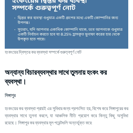
হংকংয়ের দ্বিস্তর কর ব্যবস্থা সম্পর্কে গুরুত্বপূর্ণ নোট
অন্যান্য বিচারব্যবস্থার সাথে তুলনায় হংকং কর
ব্যবস্থা।
সিঙ্গাপুর
হংকংয়ের কর ব্যবস্থা প্রায়ই এর সুবিধার জন্য প্রশংসিত হয়, বিশেষ করে সিঙ্গাপুরের কর
ব্যবস্থার সাথে তুলনা করলে, যা আঞ্চলিক নীতি প্রয়োগ করে কিন্তু কিছু অসুবিধা
রয়েছে। সিঙ্গাপুর কর ব্যবস্থার মূল পয়েন্টগুলি অন্তর্ভুক্ত করে: