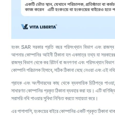
হংকং SAR সরকার প্রতি বছর পরিসংখ্যান বিভাগ এবং রাজস্ব ব
আপনার কোম্পানির আইনী ঠিকানা হল একমাত্র তথ্য যা সরকারের 
রাজস্ব বিভাগ থেকে কর রিটার্ন বা জনগণনা এবং পরিসংখ্যান বি
কোম্পানি পরিচালক হিসাবে, সঠিক ঠিকানা বেছে নেওয়া এবং এই নথিগু
গ্রাহক এবং অংশীদারদের কাছ থেকে ব্যবসায়িক চিঠিপত্র পাওয়া, 
সাধারণত কোম্পানির প্রকৃত ঠিকানা ব্যবহার করা হয়। এটি বাণিজ্
সরাসরি নথি পাওয়ার সুবিধা নিশ্চিত করতে সহায়তা করে।
এর পাশাপাশি, হংকংয়ের বাইরে কোম্পানির একটি প্রকৃত ঠিকানা থা