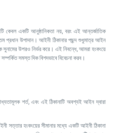
টি কেবল একটি আনুষ্ঠানিকতা নয়, বরং এই আন্তর্জাতিক
যতম প্রধান উপাদান। আইনী ঠিকানার পছন্দ শুধুমাত্র আইন
িক সুনামের উপরও নির্ভর করে। এই নিবন্ধে, আমরা হংকংয়ে
থে সম্পর্কিত সমস্ত দিক বিশদভাবে বিবেচনা করব।
াধ্যতামূলক শর্ত, এবং এই ঠিকানাটি অবশ্যই আইন দ্বারা
নী সত্তার হংকংয়ের সীমানার মধ্যে একটি আইনী ঠিকানা