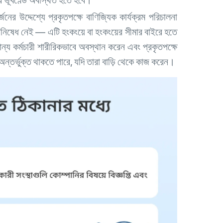
ের উদ্দেশ্যে প্রকৃতপক্ষে বাণিজ্যিক কার্যক্রম পরিচালনা
িনিষেধ নেই — এটি হংকংয়ে বা হংকংয়ের সীমার বাইরে হতে
ান্য কর্মচারী শারীরিকভাবে অবস্থান করেন এবং প্রকৃতপক্ষে
অন্তর্ভুক্ত থাকতে পারে, যদি তারা বাড়ি থেকে কাজ করেন।