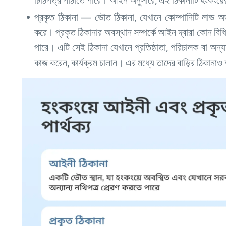
প্রকৃত ঠিকানা — ভৌত ঠিকানা, যেখানে কোম্পানিটি লাভ অর্জন
করে। প্রকৃত ঠিকানার অবস্থান সম্পর্কে আইন দ্বারা কোন বিধ
পারে। এটি সেই ঠিকানা যেখানে প্রতিষ্ঠাতা, পরিচালক বা অন্য
কাজ করেন, কার্যক্রম চালান। এর মধ্যে তাদের বাড়ির ঠিকানাও 