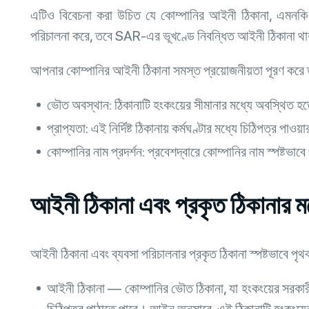
এটিও বিবেচনা করা উচিত যে কোম্পানির আইনী ঠিকানা, এমনকি যদি
পরিচালনা করে, তবে SAR-এর ভূখণ্ডে নিবন্ধিত আইনী ঠিকানা থা
আপনার কোম্পানির আইনী ঠিকানা সমস্ত প্রয়োজনীয়তা পূরণ করে তা
ভৌত অবস্থান: ঠিকানাটি হংকংয়ের সীমানার মধ্যে অবস্থিত হ
প্রাপ্যতা: এই নির্দিষ্ট ঠিকানায় কর্মঘণ্টার মধ্যে চিঠিপত্র পা
কোম্পানির নাম প্রদর্শন: প্রবেশদ্বারে কোম্পানির নাম স্পষ্টভাব
আইনী ঠিকানা এবং প্রকৃত ঠিকানার মধ্
আইনী ঠিকানা এবং ব্যবসা পরিচালনার প্রকৃত ঠিকানা স্পষ্টভাবে পৃ
আইনী ঠিকানা — কোম্পানির ভৌত ঠিকানা, যা হংকংয়ের সরকারী 
চিঠিপত্র পাঠাতে পারে। আইন অনুসারে, এই ঠিকানাটি হংকংয়