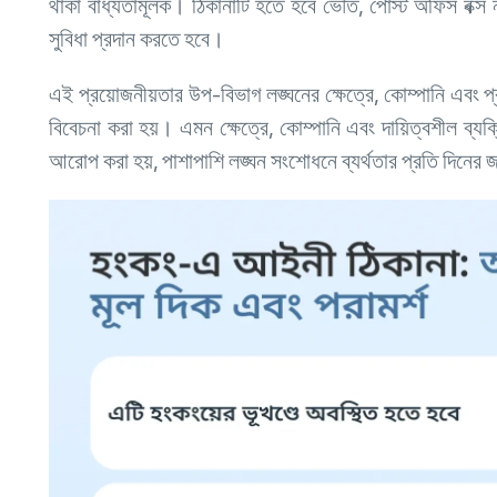
থাকা বাধ্যতামূলক। ঠিকানাটি হতে হবে ভৌত, পোস্ট অফিস বক্স 
সুবিধা প্রদান করতে হবে।
এই প্রয়োজনীয়তার উপ-বিভাগ লঙ্ঘনের ক্ষেত্রে, কোম্পানি এবং প
বিবেচনা করা হয়। এমন ক্ষেত্রে, কোম্পানি এবং দায়িত্বশীল 
আরোপ করা হয়, পাশাপাশি লঙ্ঘন সংশোধনে ব্যর্থতার প্রতি দিনের