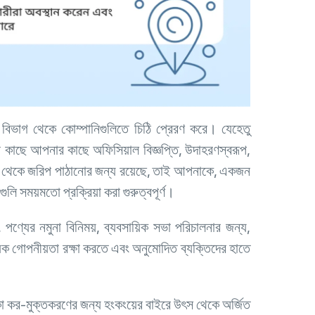
িভাগ থেকে কোম্পানিগুলিতে চিঠি প্রেরণ করে। যেহেতু
কাছে আপনার কাছে অফিসিয়াল বিজ্ঞপ্তি, উদাহরণস্বরূপ,
ভাগ থেকে জরিপ পাঠানোর জন্য রয়েছে, তাই আপনাকে, একজন
লি সময়মতো প্রক্রিয়া করা গুরুত্বপূর্ণ।
পণ্যের নমুনা বিনিময়, ব্যবসায়িক সভা পরিচালনার জন্য,
যিক গোপনীয়তা রক্ষা করতে এবং অনুমোদিত ব্যক্তিদের হাতে
কা কর-মুক্তকরণের জন্য হংকংয়ের বাইরে উৎস থেকে অর্জিত