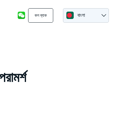
বাংলা
কল ব্যাক
রামর্শ