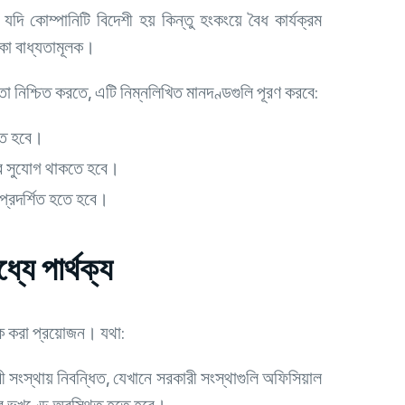
 কোম্পানিটি বিদেশী হয় কিন্তু হংকংয়ে বৈধ কার্যক্রম
কা বাধ্যতামূলক।
 নিশ্চিত করতে, এটি নিম্নলিখিত মানদণ্ডগুলি পূরণ করবে:
তে হবে।
ওয়ার সুযোগ থাকতে হবে।
ে প্রদর্শিত হতে হবে।
যে পার্থক্য
থক করা প্রয়োজন। যথা:
সংস্থায় নিবন্ধিত, যেখানে সরকারী সংস্থাগুলি অফিসিয়াল
ের ভূখণ্ডে অবস্থিত হতে হবে।