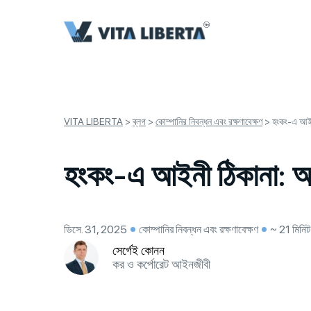
VITA LIBERTA
>
ব্লগ
>
কোম্পানির নিবন্ধন এবং রক্ষণাবেক্ষণ
>
হংকং-এ আইনী
হংকং-এ আইনী ঠিকানা: আপন
ডিসে. 31, 2025
কোম্পানির নিবন্ধন এবং রক্ষণাবেক্ষণ
~ 21 মিনিট 
সের্গেই কোনন
কর ও কর্পোরেট আইনজীবী