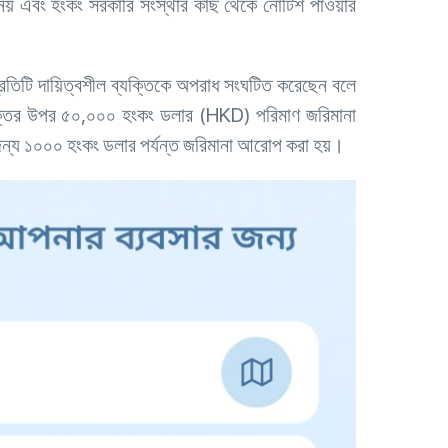
নয় এবং হংকং সরকারি সংস্থার কাছ থেকে নোটিশ পাওয়ার
্রতিটি দায়িত্বশীল ব্যক্তিকে অপরাধ সংঘটিত করেছেন বলে
ব্যক্তির উপর ৫০,০০০ হংকং ডলার (HKD) পরিমাণ জরিমানা
 জন্য ১০০০ হংকং ডলার পর্যন্ত জরিমানা আরোপ করা হয়।