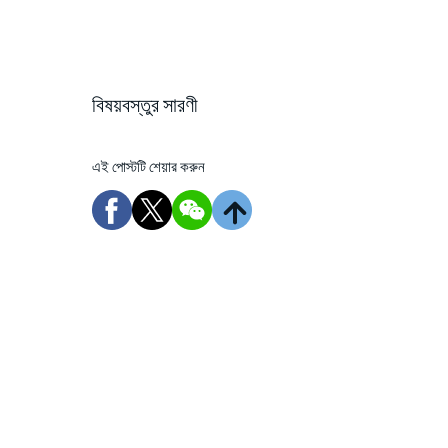
বিষয়বস্তুর সারণী
এই পোস্টটি শেয়ার করুন