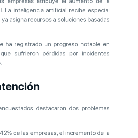
s empresas atribuye el aumento de la
. La inteligencia artificial recibe especial
 ya asigna recursos a soluciones basadas
 ha registrado un progreso notable en
 que sufrieron pérdidas por incidentes
.
atención
s encuestados destacaron dos problemas
 42% de las empresas, el incremento de la