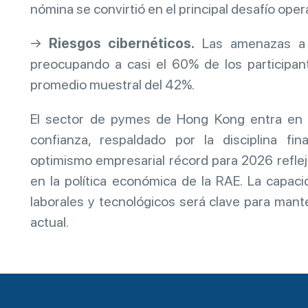
nómina se convirtió en el principal desafío opera
→
Riesgos cibernéticos.
Las amenazas a l
preocupando a casi el 60% de los participan
promedio muestral del 42%.
El sector de pymes de Hong Kong entra en 
confianza, respaldado por la disciplina fina
optimismo empresarial récord para 2026 reflej
en la política económica de la RAE. La capaci
laborales y tecnológicos será clave para mant
actual.