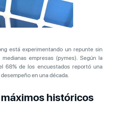
ong está experimentando un repunte sin
 medianas empresas (pymes). Según la
 el 68% de los encuestados reportó una
or desempeño en una década.
 máximos históricos