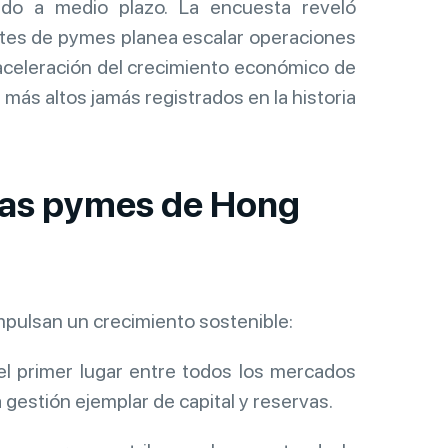
lido a medio plazo. La encuesta reveló
ntes de pymes planea escalar operaciones
aceleración del crecimiento económico de
 más altos jamás registrados en la historia
e las pymes de Hong
impulsan un crecimiento sostenible:
 primer lugar entre todos los mercados
gestión ejemplar de capital y reservas.