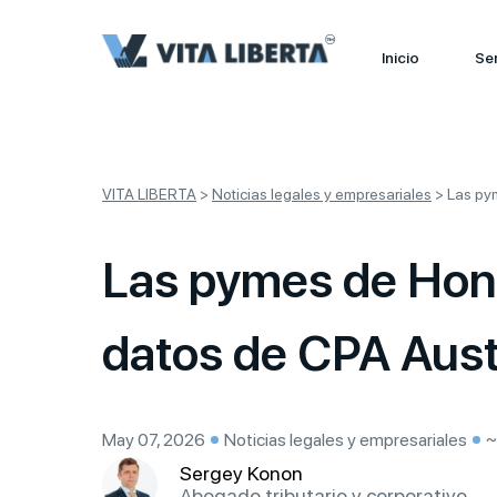
Inicio
Ser
VITA LIBERTA
>
Noticias legales y empresariales
>
Las py
Las pymes de Hong
datos de CPA Aust
May 07, 2026
Noticias legales y empresariales
~
Sergey Konon
Abogado tributario y corporativo