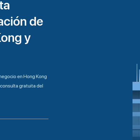
ta
eación de
Kong y
u negocio en Hong Kong
consulta gratuita del