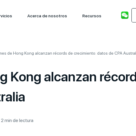
vicios
Acerca de nosotros
Recursos
mes de Hong Kong alcanzan récords de crecimiento: datos de CPA Austral
 Kong alcanzan récord
ralia
 2 min de lectura