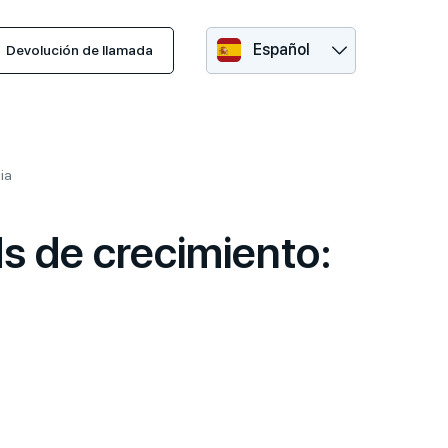
Español
Devolución de llamada
ia
s de crecimiento: