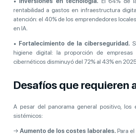
•
Inversiones en tecnología.
El 64% de la
rentabilidad a gastos en infraestructura digital
atención: el 40% de los emprendedores locales
en IA.
•
Fortalecimiento de la ciberseguridad.
Se
higiene digital: la proporción de empresas
cibernéticos disminuyó del 72% al 43% en 2025
Desafíos que requieren 
A pesar del panorama general positivo, lo
sistémicos:
→
Aumento de los costes laborales.
Para el