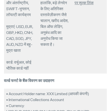
और अंतर्राष्ट्रीय,
हालांकि, बड़े लेनदेन
पर शुल्क लिंक
SWIFT-भुगतान,
के लिए अतिरिक्त
लॉयल्टी कार्यक्रम
दस्तावेज़ीकरण जैसे
चालान, खरीद आदेश,
मुद्राएं: USD, EUR,
बिल ऑफ लेडिंग,
GBP, HKD, CNH,
अनुबंध आदि का
CAD, SGD, JPY,
अनुरोध किया जा
AUD, NZD में बहु-
सकता है।
मुद्रा खाता
कार्ड: वर्चुअल, कोई
भौतिक कार्ड नहीं
वर्ल्ड फर्स्ट के बैंक विवरण का उदाहरण
• Account Holder name: XXX Limited (आपकी कंपनी)
• International Collections Account
• Currency: