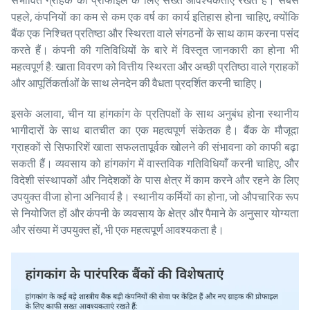
संभावित ग्राहक की प्रोफाइल के लिए सख्त आवश्यकताएं रखते हैं। सबसे
पहले, कंपनियों का कम से कम एक वर्ष का कार्य इतिहास होना चाहिए, क्योंकि
बैंक एक निश्चित प्रतिष्ठा और स्थिरता वाले संगठनों के साथ काम करना पसंद
करते हैं। कंपनी की गतिविधियों के बारे में विस्तृत जानकारी का होना भी
महत्वपूर्ण है: खाता विवरण को वित्तीय स्थिरता और अच्छी प्रतिष्ठा वाले ग्राहकों
और आपूर्तिकर्ताओं के साथ लेनदेन की वैधता प्रदर्शित करनी चाहिए।
इसके अलावा, चीन या हांगकांग के प्रतिपक्षों के साथ अनुबंध होना स्थानीय
भागीदारों के साथ बातचीत का एक महत्वपूर्ण संकेतक है। बैंक के मौजूदा
ग्राहकों से सिफारिशें खाता सफलतापूर्वक खोलने की संभावना को काफी बढ़ा
सकती हैं। व्यवसाय को हांगकांग में वास्तविक गतिविधियाँ करनी चाहिए, और
विदेशी संस्थापकों और निदेशकों के पास क्षेत्र में काम करने और रहने के लिए
उपयुक्त वीजा होना अनिवार्य है। स्थानीय कर्मियों का होना, जो औपचारिक रूप
से नियोजित हों और कंपनी के व्यवसाय के क्षेत्र और पैमाने के अनुसार योग्यता
और संख्या में उपयुक्त हों, भी एक महत्वपूर्ण आवश्यकता है।