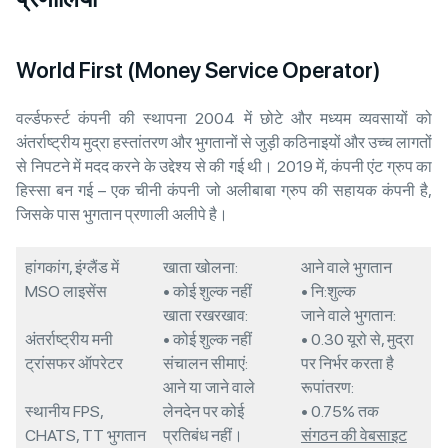
World First (Money Service Operator)
वर्ल्डफर्स्ट कंपनी की स्थापना 2004 में छोटे और मध्यम व्यवसायों को
अंतर्राष्ट्रीय मुद्रा हस्तांतरण और भुगतानों से जुड़ी कठिनाइयों और उच्च लागतों
से निपटने में मदद करने के उद्देश्य से की गई थी। 2019 में, कंपनी एंट ग्रुप का
हिस्सा बन गई – एक चीनी कंपनी जो अलीबाबा ग्रुप की सहायक कंपनी है,
जिसके पास भुगतान प्रणाली अलीपे है।
हांगकांग, इंग्लैंड में
खाता खोलना:
आने वाले भुगतान
MSO लाइसेंस
• कोई शुल्क नहीं
• नि:शुल्क
खाता रखरखाव:
जाने वाले भुगतान:
अंतर्राष्ट्रीय मनी
• कोई शुल्क नहीं
• 0.30 यूरो से, मुद्रा
ट्रांसफर ऑपरेटर
संचालन सीमाएं:
पर निर्भर करता है
आने या जाने वाले
रूपांतरण:
स्थानीय FPS,
लेनदेन पर कोई
• 0.75% तक
CHATS, TT भुगतान
प्रतिबंध नहीं।
संगठन की वेबसाइट