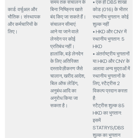
समय तक संचालन के
• एक ही DBS शाखा
कार्ड: वर्चुअल और
बिना निष्क्रिय खाते
कोड (016) के भीतर
भौतिक। संस्थापक
बंद किए जा सकते हैं।
स्थानीय भुगतान: कोई
और कर्मचारियों के
संचालन सीमाएं:
शुल्क नहीं
लिए।
आने या जाने वाले
• HKD और CNY में
लेनदेन पर कोई
स्थानीय भुगतान: 5
प्रतिबंध नहीं।
HKD
हालांकि, बड़े लेनदेन
• अंतर्राष्ट्रीय भुगतानों
के लिए अतिरिक्त
या HKD और CNY के
दस्तावेज़ीकरण जैसे
अलावा अन्य मुद्राओं में
चालान, खरीद आदेश,
स्थानीय भुगतानों के
बिल ऑफ लेडिंग,
लिए, स्टैट्रीस 2
अनुबंध आदि का
विकल्प प्रदान करता
अनुरोध किया जा
है:
सकता है।
स्टैट्रीस शुल्क 85
HKD का भुगतान:
इसमें
STATRYS/DBS
शुल्क का भुगतान