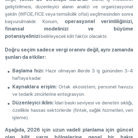
geliştirilmesi, düzenleyici alanın analizi ve organizasyonel
şeklin (WFOE, FICE veya temsilcilik ofisi) seçilmesinden sonra
başvurulmalıdır. Konum,
operasyonel verimliliğinizi,
finansal modelinizi ve büyüme
potansiyelinizi
belirleyecek kilit faktör olacaktır.
Doğru seçim sadece vergi oranını değil, aynı zamanda
şunları da etkiler:
Başlama hızı:
Hazır olmayan illerde 3 iş gününden 3-4
haftaya kadar.
Kaynaklara erişim:
Ortak ekosistem, personel havuzu
ve tedarik zincirlerine entegrasyon.
Düzenleyici iklim:
İdari baskı seviyesi ve denetim sıklığı,
özellikle hassas sektörlerde (fintek, sağlık hizmetleri, veri
işleme).
Aşağıda, 2026 için uzun vadeli planlama için güncel
olan kilit yargı bölgelerine genel bir bakış