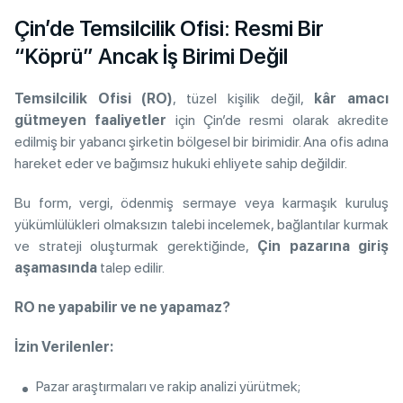
Çin’de Temsilcilik Ofisi: Resmi Bir
“Köprü” Ancak İş Birimi Değil
Temsilcilik Ofisi (RO)
, tüzel kişilik değil,
kâr amacı
gütmeyen faaliyetler
için Çin’de resmi olarak akredite
edilmiş bir yabancı şirketin bölgesel bir birimidir. Ana ofis adına
hareket eder ve bağımsız hukuki ehliyete sahip değildir.
Bu form, vergi, ödenmiş sermaye veya karmaşık kuruluş
yükümlülükleri olmaksızın talebi incelemek, bağlantılar kurmak
ve strateji oluşturmak gerektiğinde,
Çin pazarına giriş
aşamasında
talep edilir.
RO ne yapabilir ve ne yapamaz?
İzin Verilenler:
Pazar araştırmaları ve rakip analizi yürütmek;