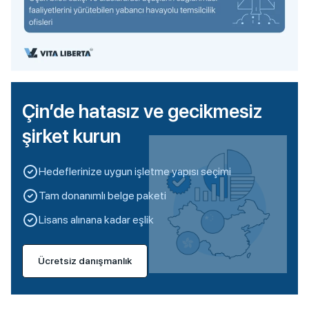
Çin’de hatasız ve gecikmesiz
şirket kurun
Hedeflerinize uygun işletme yapısı seçimi
Tam donanımlı belge paketi
Lisans alınana kadar eşlik
Ücretsiz danışmanlık