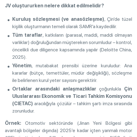
JV oluştururken nelere dikkat edilmelidir?
Kuruluş sözleşmesi (ve anasözleşme)
, Çin’de tüzel
kişilik oluşturmanın temeli olarak SAMR’a kaydedilir.
Tüm taraflar
, katkıların (parasal, maddi, maddi olmayan
varlıklar) doğruluğundan müştereken sorumludur – kontrol,
öncelikli due diligence kapsamında yapılır (Deloitte China,
2025).
Yönetim
, mutabakat prensibi üzerine kuruludur: Ana
kararlar (bütçe, temettüler, müdür değişikliği), sözleşme
ile belirlenen kurul yeter sayısını gerektirir.
Ortaklar arasındaki anlaşmazlıklar
çoğunlukla
Çin
Uluslararası Ekonomik ve Ticari Tahkim Komisyonu
(CIETAC)
aracılığıyla çözülür – tahkim şartı imza sırasında
zorunludur.
Örnek:
Otomotiv sektöründe (Jinan Yeni Bölgesi gibi
avantajlı bölgeler dışında) 2025’e kadar içten yanmalı motor