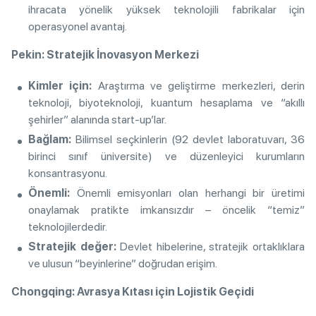
ihracata yönelik yüksek teknolojili fabrikalar için
operasyonel avantaj.
Pekin: Stratejik İnovasyon Merkezi
Kimler için:
Araştırma ve geliştirme merkezleri, derin
teknoloji, biyoteknoloji, kuantum hesaplama ve “akıllı
şehirler” alanında start-up’lar.
Bağlam:
Bilimsel seçkinlerin (92 devlet laboratuvarı, 36
birinci sınıf üniversite) ve düzenleyici kurumların
konsantrasyonu.
Önemli:
Önemli emisyonları olan herhangi bir üretimi
onaylamak pratikte imkansızdır – öncelik “temiz”
teknolojilerdedir.
Stratejik değer:
Devlet hibelerine, stratejik ortaklıklara
ve ulusun “beyinlerine” doğrudan erişim.
Chongqing: Avrasya Kıtası için Lojistik Geçidi