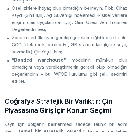
Özel izinlere ihtiyaç olup olmadığını belirleyin: Tıbbi Cihaz
Kaydı (Sınıf II/III), Ağ Güvenliği İncelemesi (kişisel verilere
erişimi olan uygulamalar için), Sınır Ötesi Veri Transferi
Değerlendirmesi;
Zorunlu sertifikasyon gerekip gerekmediğini kontrol edin:
CCC (elektronik, otomotiv), GB standartları (içme suyu,
kozmetik), Çin Yeşil Ürün;
“Bonded warehouse”
modelinin mümkün olup
olmadığını veya yerelleştirmenin gerekli olup olmadığını
değerlendirin – bu, WFOE kurulumu gibi şekil seçimini
etkiler.
Coğrafya Stratejik Bir Varlıktır: Çin
Piyasasına Giriş İçin Konum Seçimi
Kayıt için bölgenin belirlenmesi sadece teknik bir adım
değil,
temel bir stratejik karardır
. Buna, iş modelinin