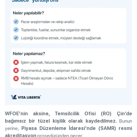
WFOE’nin aksine, Temsilcilik Ofisi (RO) Çin’de
bağımsız bir tüzel kişilik olarak kaydedilmez.
Bunun
yerine,
Piyasa Düzenleme İdaresi’nde (SAMR) resmi
akreditasyon
prosedüründen geçer.