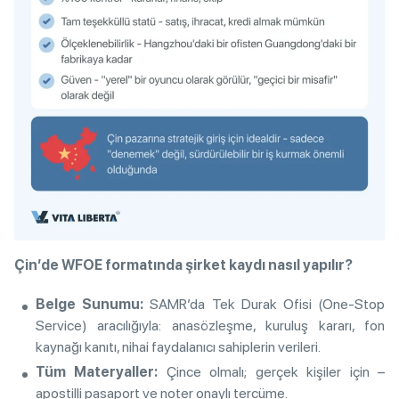
Çin’de WFOE formatında şirket kaydı nasıl yapılır?
Belge Sunumu:
SAMR’da Tek Durak Ofisi (One-Stop
Service) aracılığıyla: anasözleşme, kuruluş kararı, fon
kaynağı kanıtı, nihai faydalanıcı sahiplerin verileri.
Tüm Materyaller:
Çince olmalı; gerçek kişiler için –
apostilli pasaport ve noter onaylı tercüme.