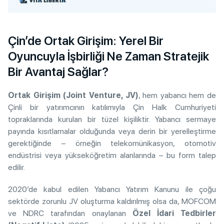
Çin’de Ortak Girişim: Yerel Bir
Oyuncuyla İşbirliği Ne Zaman Stratejik
Bir Avantaj Sağlar?
Ortak Girişim (Joint Venture, JV)
, hem yabancı hem de
Çinli bir yatırımcının katılımıyla Çin Halk Cumhuriyeti
topraklarında kurulan bir tüzel kişiliktir. Yabancı sermaye
payında kısıtlamalar olduğunda veya derin bir yerelleştirme
gerektiğinde – örneğin telekomünikasyon, otomotiv
endüstrisi veya yükseköğretim alanlarında – bu form talep
edilir.
2020’de kabul edilen Yabancı Yatırım Kanunu ile çoğu
sektörde zorunlu JV oluşturma kaldırılmış olsa da, MOFCOM
ve NDRC tarafından onaylanan
Özel İdari Tedbirler