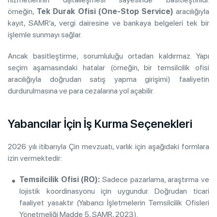
örneğin,
Tek Durak Ofisi (One-Stop Service)
aracılığıyla
kayıt, SAMR’a, vergi dairesine ve bankaya belgeleri tek bir
işlemle sunmayı sağlar.
Ancak basitleştirme, sorumluluğu ortadan kaldırmaz. Yapı
seçim aşamasındaki hatalar (örneğin, bir temsilcilik ofisi
aracılığıyla doğrudan satış yapma girişimi) faaliyetin
durdurulmasına ve para cezalarına yol açabilir.
Yabancılar İçin İş Kurma Seçenekleri
2026 yılı itibarıyla Çin mevzuatı, varlık için aşağıdaki formlara
izin vermektedir:
Temsilcilik Ofisi (RO):
Sadece pazarlama, araştırma ve
lojistik koordinasyonu için uygundur. Doğrudan ticari
faaliyet yasaktır (Yabancı İşletmelerin Temsilcilik Ofisleri
Yönetmeliği Madde 5, SAMR, 2023).