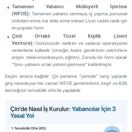
Tamamen Yabancı Mülkiyetli İşletme
(WFOE):
Tamamen yabancı sermaye, iş yapma, personel
istihdam etme, kar elde etme imkanı. Uzun vadeli varlık için
en popüler form.
Çinli Ortaklı Tüzel Kişilik (Joint
Venture):
Günümüzde nadiren ve sadece operasyonel
nedenlerle kullanılır (örneğin, lisans gerektiren sektörlere
erişim: telekomünikasyon, eğitim). Zorunlu bir form olarak
“Sino-yabancı ortak yatırım işletmesi” kaldırılmıştır.
Seçim amaca bağlıdır: Çin pazarına “yerinde” satış yaparak
giriş neredeyse her zaman WFOE gerektirirken, keşif ve B2B
desteği bir temsilcilik ofisi ile yapılabilir.