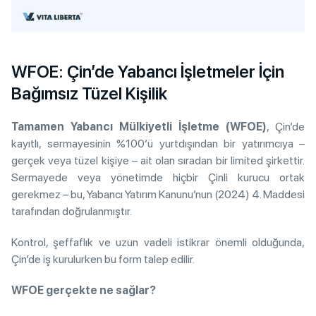
WFOE: Çin’de Yabancı İşletmeler İçin
Bağımsız Tüzel Kişilik
Tamamen Yabancı Mülkiyetli İşletme (WFOE)
, Çin’de
kayıtlı, sermayesinin %100’ü yurtdışından bir yatırımcıya –
gerçek veya tüzel kişiye – ait olan sıradan bir limited şirkettir.
Sermayede veya yönetimde hiçbir Çinli kurucu ortak
gerekmez – bu, Yabancı Yatırım Kanunu’nun (2024) 4. Maddesi
tarafından doğrulanmıştır.
Kontrol, şeffaflık ve uzun vadeli istikrar önemli olduğunda,
Çin’de iş kurulurken bu form talep edilir.
WFOE gerçekte ne sağlar?