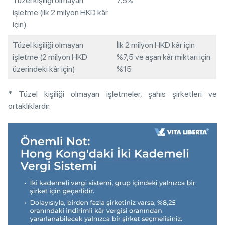
Tüzel kişiliği olmayan
7,5%
işletme (ilk 2 milyon HKD kâr
için)
Tüzel kişiliği olmayan
İlk 2 milyon HKD kâr için
işletme (2 milyon HKD
%7,5 ve aşan kâr miktarı için
üzerindeki kâr için)
%15
* Tüzel kişiliği olmayan işletmeler, şahıs şirketleri ve
ortaklıklardır.