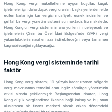
Hong Kong, vergi mükelleflerine uygun koşullar, küçük
işletmeler için daha düşük vergi oranları, başka yerlerden elde
edilen karlar için kar vergisi muafiyeti, esnek indirimler ve
şeffaf bir vergi yönetim sistemi sunmaktadır. Bu makalede,
Hong Kong’un vergi sisteminin ana yönlerini inceleyecek ve
işletmelerin Çin’in bu Özel İdari Bölgesi’nde (SAR) vergi
yükümlülüklerini nasıl en aza indirebileceğini veya tamamen
kaçınabileceğini açıklayacağız.
Hong Kong vergi sisteminde tarihi
faktör
Hong Kong vergi sistemi, 19. yüzyıla kadar uzanan bölgede
vergi mevzuatının temelini atan İngiliz sömürge yönetiminin
etkisi altında şekillenmiştir. Başlangıcından itibaren, Hong
Kong düşük vergilendirme ilkesine bağlı kalmış ve bu, onun
uluslararası bir finans merkezi olarak erken dönemdeki
dönüşümünde önemli bir rol oynamıştır.