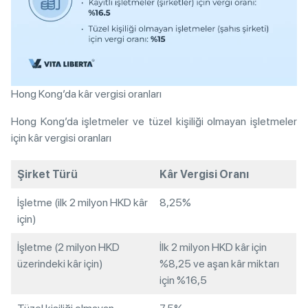
Hong Kong’da kâr vergisi oranları
Hong Kong’da işletmeler ve tüzel kişiliği olmayan işletmeler
için kâr vergisi oranları
Şirket Türü
Kâr Vergisi Oranı
İşletme (ilk 2 milyon HKD kâr
8,25%
için)
İşletme (2 milyon HKD
İlk 2 milyon HKD kâr için
üzerindeki kâr için)
%8,25 ve aşan kâr miktarı
için %16,5