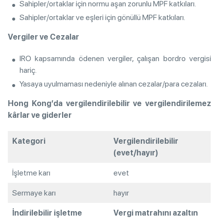
Sahipler/ortaklar için normu aşan zorunlu MPF katkıları.
Sahipler/ortaklar ve eşleri için gönüllü MPF katkıları.
Vergiler ve Cezalar
IRO kapsamında ödenen vergiler, çalışan bordro vergisi
hariç.
Yasaya uyulmaması nedeniyle alınan cezalar/para cezaları.
Hong Kong’da vergilendirilebilir ve vergilendirilemez
kârlar ve giderler
Kategori
Vergilendirilebilir
(evet/hayır)
İşletme karı
evet
Sermaye karı
hayır
İndirilebilir işletme
Vergi matrahını azaltın