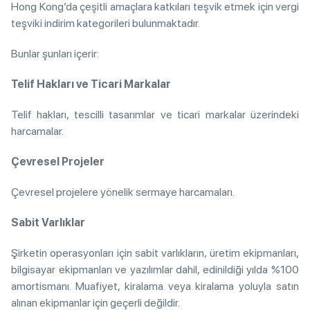
Hong Kong’da çeşitli amaçlara katkıları teşvik etmek için vergi
teşviki indirim kategorileri bulunmaktadır.
Bunlar şunları içerir:
Telif Hakları ve Ticari Markalar
Telif hakları, tescilli tasarımlar ve ticari markalar üzerindeki
harcamalar.
Çevresel Projeler
Çevresel projelere yönelik sermaye harcamaları.
Sabit Varlıklar
Şirketin operasyonları için sabit varlıkların, üretim ekipmanları,
bilgisayar ekipmanları ve yazılımlar dahil, edinildiği yılda %100
amortismanı. Muafiyet, kiralama veya kiralama yoluyla satın
alınan ekipmanlar için geçerli değildir.