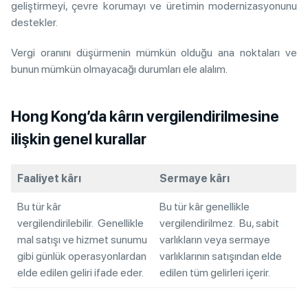
geliştirmeyi, çevre korumayı ve üretimin modernizasyonunu
destekler.
Vergi oranını düşürmenin mümkün olduğu ana noktaları ve
bunun mümkün olmayacağı durumları ele alalım.
Hong Kong’da kârın vergilendirilmesine
ilişkin genel kurallar
Faaliyet kârı
Sermaye kârı
Bu tür kâr
Bu tür kâr genellikle
vergilendirilebilir. Genellikle
vergilendirilmez. Bu, sabit
mal satışı ve hizmet sunumu
varlıkların veya sermaye
gibi günlük operasyonlardan
varlıklarının satışından elde
elde edilen geliri ifade eder.
edilen tüm gelirleri içerir.