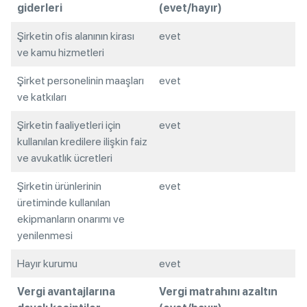
giderleri
(evet/hayır)
Şirketin ofis alanının kirası
evet
ve kamu hizmetleri
Şirket personelinin maaşları
evet
ve katkıları
Şirketin faaliyetleri için
evet
kullanılan kredilere ilişkin faiz
ve avukatlık ücretleri
Şirketin ürünlerinin
evet
üretiminde kullanılan
ekipmanların onarımı ve
yenilenmesi
Hayır kurumu
evet
Vergi avantajlarına
Vergi matrahını azaltın