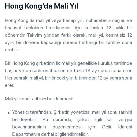
Hong Kong’da Mali Yıl
Hong Kong’da mali yıl veya hesap yılı, muhasebe amaçları ve
finansal tabloların hazırlanması için kullanılan 12 aylık bir
dönemdir. Takvim yılından farklı olarak, mali yıl, kesintisiz 12
aylık bir dönemi kapsadığı sürece herhangi bir tarihte sona
erebilir.
Bir Hong Kong şirketinin ilk mali yılı genellikle kuruluş tarihinde
başlar ve bu tarihten itibaren en fazla 18 ay sonra sona erer.
Her sonraki mali yıl, bir önceki yılın bitiminden 12 ay sonra sona
erer.
Mali yıl sonu tarihinin belirlenmesi:
Yönetici tarafından: Şirketin yöneticisi mali yıl sonu tarihini
belirleyebilir. Bu durumda, şirket ilgili kâr vergisi
beyannamesinin düzenlenmesi için Gelir İdaresi
Departmanını derhal bilgilendirmelidir.