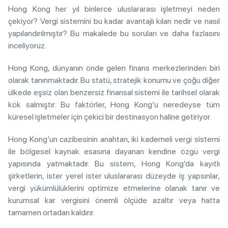
Hong Kong her yıl binlerce uluslararası işletmeyi neden
çekiyor? Vergi sistemini bu kadar avantajlı kılan nedir ve nasıl
yapılandırılmıştır? Bu makalede bu soruları ve daha fazlasını
inceliyoruz.
Hong Kong, dünyanın önde gelen finans merkezlerinden biri
olarak tanınmaktadır. Bu statü, stratejik konumu ve çoğu diğer
ülkede eşsiz olan benzersiz finansal sistemi ile tarihsel olarak
kök salmıştır. Bu faktörler, Hong Kong’u neredeyse tüm
küresel işletmeler için çekici bir destinasyon haline getiriyor.
Hong Kong’un cazibesinin anahtarı, iki kademeli vergi sistemi
ile bölgesel kaynak esasına dayanan kendine özgü vergi
yapısında yatmaktadır. Bu sistem, Hong Kong’da kayıtlı
şirketlerin, ister yerel ister uluslararası düzeyde iş yapsınlar,
vergi yükümlülüklerini optimize etmelerine olanak tanır ve
kurumsal kar vergisini önemli ölçüde azaltır veya hatta
tamamen ortadan kaldırır.