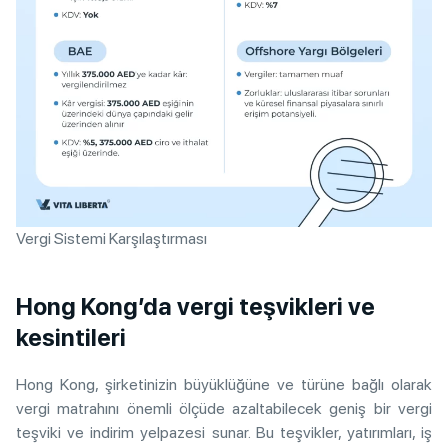
Vergi Sistemi Karşılaştırması
Hong Kong’da vergi teşvikleri ve
kesintileri
Hong Kong, şirketinizin büyüklüğüne ve türüne bağlı olarak
vergi matrahını önemli ölçüde azaltabilecek geniş bir vergi
teşviki ve indirim yelpazesi sunar. Bu teşvikler, yatırımları, iş