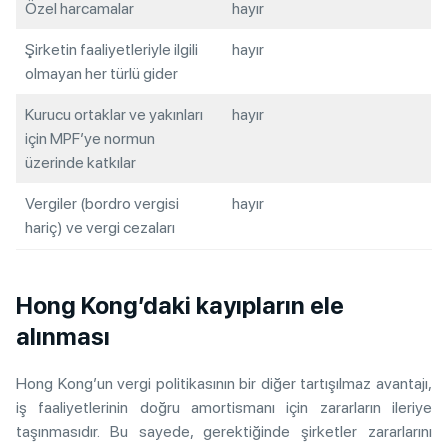
Özel harcamalar
hayır
Şirketin faaliyetleriyle ilgili
hayır
olmayan her türlü gider
Kurucu ortaklar ve yakınları
hayır
için MPF’ye normun
üzerinde katkılar
Vergiler (bordro vergisi
hayır
hariç) ve vergi cezaları
Hong Kong’daki kayıpların ele
alınması
Hong Kong’un vergi politikasının bir diğer tartışılmaz avantajı,
iş faaliyetlerinin doğru amortismanı için zararların ileriye
taşınmasıdır. Bu sayede, gerektiğinde şirketler zararlarını