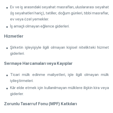
Ev ve iş arasındaki seyahat masrafları, uluslararası seyahat
(iş seyahatleri hariç), tatiller, doğum günleri, tıbbi masraflar,
ev veya özel yemekler.
İş amaçlı olmayan eğlence giderleri.
Hizmetler
Şirketin işleyişiyle ilgili olmayan kişisel nitelikteki hizmet
giderleri.
Sermaye Harcamaları veya Kayıplar
Ticari mülk edinme maliyetleri, işle ilgili olmayan mülk
iyileştirmeleri.
Kâr elde etmek için kullanılmayan mülklere ilişkin kira veya
giderler.
Zorunlu Tasarruf Fonu (MPF) Katkıları