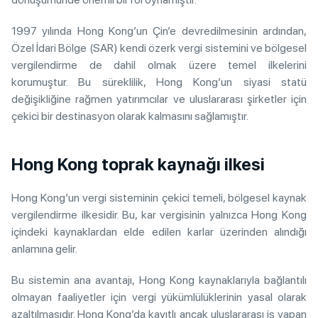
1997 yılında Hong Kong’un Çin’e devredilmesinin ardından,
Özel İdari Bölge (SAR) kendi özerk vergi sistemini ve bölgesel
vergilendirme de dahil olmak üzere temel ilkelerini
korumuştur. Bu süreklilik, Hong Kong’un siyasi statü
değişikliğine rağmen yatırımcılar ve uluslararası şirketler için
çekici bir destinasyon olarak kalmasını sağlamıştır.
Hong Kong toprak kaynağı ilkesi
Hong Kong’un vergi sisteminin çekici temeli, bölgesel kaynak
vergilendirme ilkesidir. Bu, kar vergisinin yalnızca Hong Kong
içindeki kaynaklardan elde edilen karlar üzerinden alındığı
anlamına gelir.
Bu sistemin ana avantajı, Hong Kong kaynaklarıyla bağlantılı
olmayan faaliyetler için vergi yükümlülüklerinin yasal olarak
azaltılmasıdır. Hong Kong’da kayıtlı ancak uluslararası iş yapan