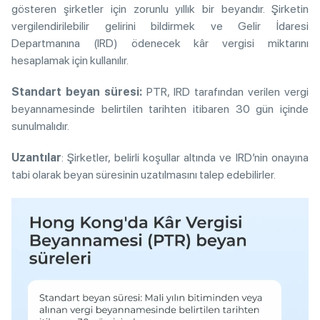
gösteren şirketler için zorunlu yıllık bir beyandır. Şirketin
vergilendirilebilir gelirini bildirmek ve Gelir İdaresi
Departmanına (IRD) ödenecek kâr vergisi miktarını
hesaplamak için kullanılır.
Standart beyan süresi:
PTR, IRD tarafından verilen vergi
beyannamesinde belirtilen tarihten itibaren 30 gün içinde
sunulmalıdır.
Uzantılar
: Şirketler, belirli koşullar altında ve IRD’nin onayına
tabi olarak beyan süresinin uzatılmasını talep edebilirler.