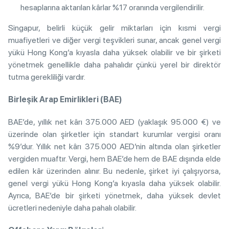
hesaplarına aktarılan kârlar %17 oranında vergilendirilir.
Singapur, belirli küçük gelir miktarları için kısmi vergi
muafiyetleri ve diğer vergi teşvikleri sunar, ancak genel vergi
yükü Hong Kong’a kıyasla daha yüksek olabilir ve bir şirketi
yönetmek genellikle daha pahalıdır çünkü yerel bir direktör
tutma gerekliliği vardır.
Birleşik Arap Emirlikleri (BAE)
BAE’de, yıllık net kârı 375.000 AED (yaklaşık 95.000 €) ve
üzerinde olan şirketler için standart kurumlar vergisi oranı
%9’dur. Yıllık net kârı 375.000 AED’nin altında olan şirketler
vergiden muaftır. Vergi, hem BAE’de hem de BAE dışında elde
edilen kâr üzerinden alınır. Bu nedenle, şirket iyi çalışıyorsa,
genel vergi yükü Hong Kong’a kıyasla daha yüksek olabilir.
Ayrıca, BAE’de bir şirketi yönetmek, daha yüksek devlet
ücretleri nedeniyle daha pahalı olabilir.