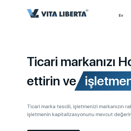
Ev
Ticari markanızı H
ettirin ve
işletmen
Ticari marka tescili, işletmenizi markanızın ra
işletmenin kapitalizasyonunu mevcut değerini