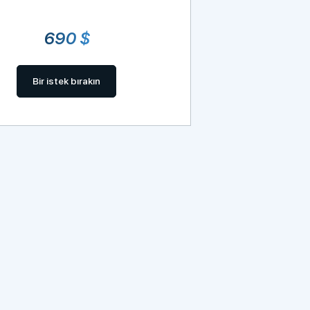
690 $
Bir istek bırakın