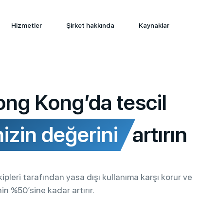
Hizmetler
Şirket hakkında
Kaynaklar
ong Kong’da tescil
izin değerini
artırın
kipleri tarafından yasa dışı kullanıma karşı korur ve
n %50’sine kadar artırır.