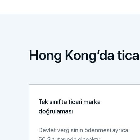
Hong Kong’da ticar
Tek sınıfta ticari marka
doğrulaması
Devlet vergisinin ödenmesi ayrıca
50 $ tutarında olacaktır.