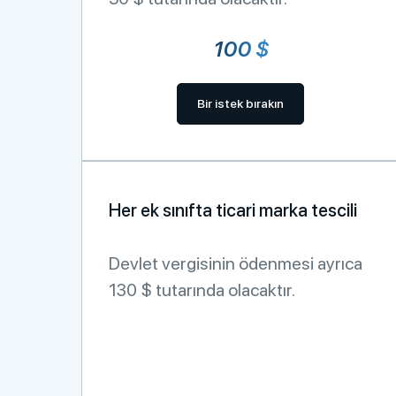
100 $
Bir istek bırakın
Her ek sınıfta ticari marka tescili
Devlet vergisinin ödenmesi ayrıca
130 $ tutarında olacaktır.