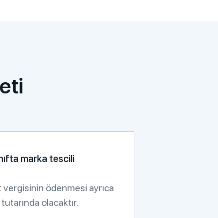
eti
nıfta marka tescili
 vergisinin ödenmesi ayrıca
tutarında olacaktır.