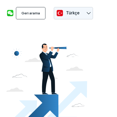
Türkçe
Geri arama