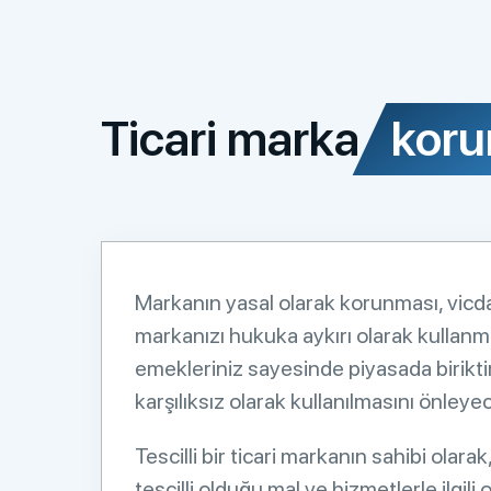
Ticari marka
koru
Markanın yasal olarak korunması, vicda
markanızı hukuka aykırı olarak kullanma
emekleriniz sayesinde piyasada biriktird
karşılıksız olarak kullanılmasını önleyec
Tescilli bir ticari markanın sahibi olarak
tescilli olduğu mal ve hizmetlerle ilgili