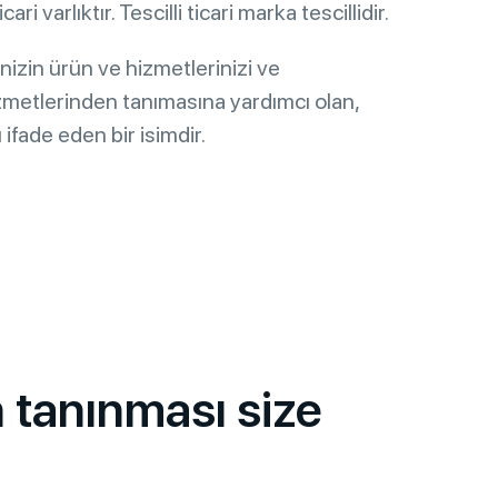
ari varlıktır. Tescilli ticari marka tescillidir.
nizin ürün ve hizmetlerinizi ve
izmetlerinden tanımasına yardımcı olan,
 ifade eden bir isimdir.
n tanınması size