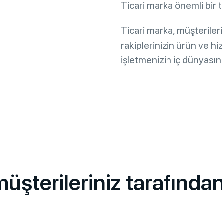
Ticari marka önemli bir tic
Ticari marka, müşterileri
rakiplerinizin ürün ve h
işletmenizin iç dünyasını
müşterileriniz tarafında