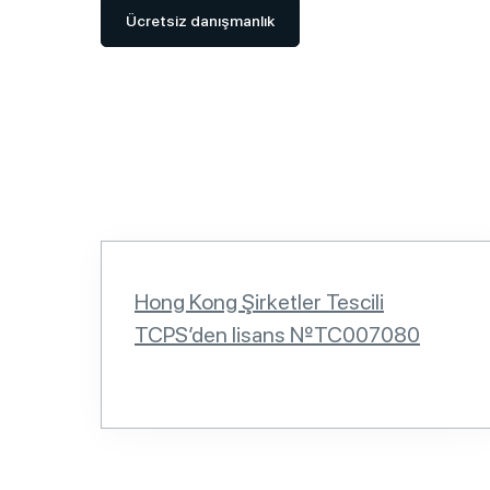
Ücretsiz danışmanlık
Hong Kong Şirketler Tescili
TCPS’den lisans №TC007080