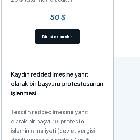
50 $
Bir istek bırakın
Kaydın reddedilmesine yanıt
olarak bir başvuru protestosunun
işlenmesi
Tescilin reddedilmesine yanıt
olarak bir başvuru-protesto
işleminin maliyeti (devlet vergisi