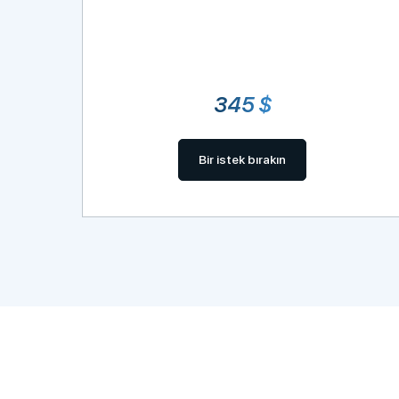
345 $
Bir istek bırakın