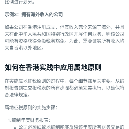
比例进行划分。
示例
3
：
拥
有海外收入的公司
如果公司在香港注册成立，但其收入完全来源于海外，并且
未在此中华人民共和国特别行政区开展任何业务，则该公司
可能有资格获得全额税务豁免。为此，需要证实所有收入均
来自香港以外地区。
如何在香港实践中应用属地原则
在实施属地征税原则的过程中，每个细节都至关重要。从编
制报告到提交报税表的所有步骤都必须完美执行，以确保符
合法律规定。
属地征税原则的实施步骤：
编制年度财务报表：
公司必须细致地编制能够反映该年度所有财务交易的