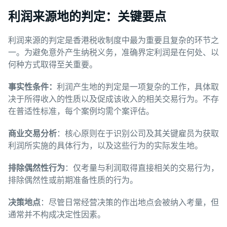
利润来源地的判定：关键要点
利润来源的判定是香港税收制度中最为重要且复杂的环节之
一。为避免意外产生纳税义务，准确界定利润是在何处、以
何种方式取得至关重要。
事
实
性条件：
利润产生地的判定是一项复杂的工作，具体取
决于所得收入的性质以及促成该收入的相关交易行为。不存
在普适性标准，每个案例均需个案评估。
商
业
交易分析
：核心原则在于识别公司及其关键雇员为获取
利润所实施的具体行为，以及这些行为的实际发生地。
排除偶然性行
为
：仅考量与利润取得直接相关的交易行为，
排除偶然性或前期准备性质的行为。
决策地点
：尽管日常经营决策的作出地点会被纳入考量，但
通常并不构成决定性因素。