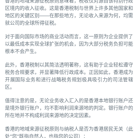
香港的地域来源征税原则意味着，税收仅对源自该特别行政
区境内的收入征收。这是香港税制与世界上许多其他国家和
地区的关键区别——在那些地方，无论收入来源为何，均需
就公司的全球所得征税。
对于面向国际市场的商业活动而言，这一原则为企业提供了
以最低成本实现全球扩张的机会，因为大部分税务负担可能
根本不会产生。
此外，香港税制以其简洁透明著称，这有助于企业轻松遵守
税务合规要求，并显著降低行政成本。正因如此，香港成为
开展国际业务和进行战略税务规划极具吸引力的司法管辖
区。
值得注意的是，无论业务收入汇入的是香港本地银行账户还
是境外银行账户，均不影响利润来源地的判定。银行账户的
所在地并不构成利润来源地的决定因素。
香港的地域来源征税原则与纳税人是否为香港居民无关（此
处“您”既指自然人，也指您的公司）：