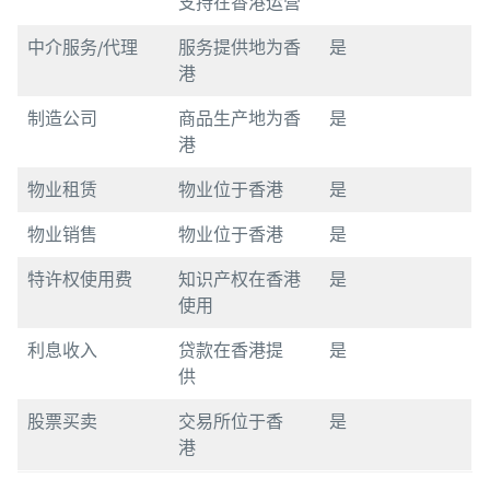
支持在香港运营
中介服务/代理
服务提供地为香
是
港
制造公司
商品生产地为香
是
港
物业租赁
物业位于香港
是
物业销售
物业位于香港
是
特许权使用费
知识产权在香港
是
使用
利息收入
贷款在香港提
是
供
股票买卖
交易所位于香
是
港