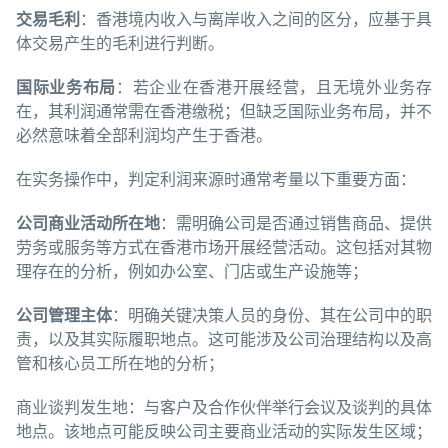
交易毛利
：香港境内收入与离岸收入之间的区分，应基于具
体交易产生的毛利进行判断。
国
际业务
布局
：若企业在香港开展经营，且无境外业务存
在，其利润通常需在香港缴税；但缺乏国际业务布局，并不
必然意味着全部利润均产生于香港。
在实务操作中，判定利润来源时通常考量以下重要方面：
公司商
业
活
动
所在地
：需明确公司是否通过销售商品、提供
劳务或服务等方式在香港市场开展经营活动。这包括对其物
理存在的分析，例如办公室、门店或生产设施等；
公司管理主体
：明确关键决策人员的身份、其在公司中的职
责，以及其实际履职地点。这可能涉及公司治理结构以及高
管和核心员工所在地的分析；
商业谈判发生地：与客户及合作伙伴举行会议及谈判的具体
地点。该地点可能反映公司主要商业活动的实际发生区域；