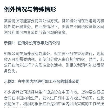
例外情况与特殊情形
某些情况可能需要特殊处理方式，例如贵公司在香港境内和
境外均开展业务。在此类情况下，妥善在不同税收管辖区间
划分利润可为贵公司节省可观的资金。
示例
1
：在海外
设
有
办
事
处
的公司
如果公司在海外设有办事处，但主要业务在香港进行，则其
收入可能需要纳税，即使部分收入来自其他国家。然而，若
公司在海外进行了实质性业务活动，则相关利润可能获得税
务豁免。
示例
2
：在中国内地
进
行加工
业务
的制造公司
不少香港公司选择将生产设施设在中国内地。货物要么根据
合同在中国内地生产，要么进口到中国内地进行加工。在此
类情况下，利润将根据在香港和中国内地所完成的工作量按