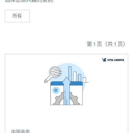
所有
第 1 页（共 1 页）
中国商务