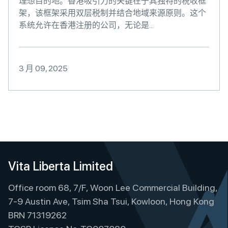
理想目的地。香港吸引力的关键在于其独特的税收框
架，该框架采用双层税制并结合地域来源原则。这个
系统允许在香港注册的公司，无论是...
3 月 09, 2025
Vita Liberta Limited
Office room 68, 7/F, Woon Lee Commercial Building,
7-9 Austin Ave, Tsim Sha Tsui, Kowloon, Hong Kong
BRN 71319262