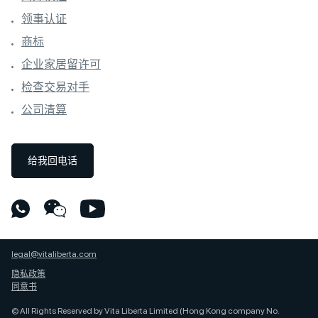
领事认证
商标
企业家居留许可
检查交易对手
公司清算
给我回电话
legal@vitaliberta.com
隐私政策
同意书
© All Rights Reserved by Vita Liberta Limited (Hong Kong company No.