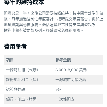
每年的維持成本
開辦只是一半。之後公司需要持續維持：按中國會計準則做
帳、每年通過強制性年度審計、按時提交年度報告；再加上
地址續期與秘書服務。低估這些經常性開支是典型錯誤——
逾期申報有被罰款及列入經營異常名錄的風險。
費用參考
項目
參考金額
一條龍註冊（代辦）
3,000–8,000 美元
註冊地址租金（年）
一線城市明顯更高
認證與翻譯
另計
銀行、印章、牌照
一次性開支