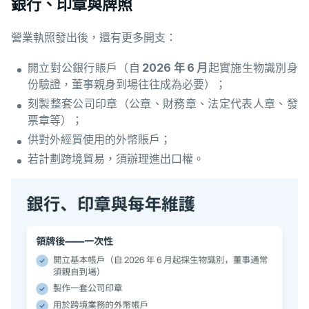
銀行、印章與牌照
營業執照發出後，還有更多開支：
開立對公銀行賬戶（自
2026 年 6 月
起實施生物識別身
份驗證，董事親身到場往往成為必要）；
刻製整套公司印章（公章、財務章、法定代表人章、發
票章等）；
供對外經貿使用的外幣賬戶；
若計劃跨境貿易，須辦理進出口權。