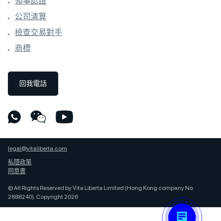
領事認證
公司清算
檢查交易對手
商標
回我電話
legal@vitaliberta.com
私隱政策
同意書
© All Rights Reserved by Vita Liberta Limited (Hong Kong company No.
2888240). Copyright 2026