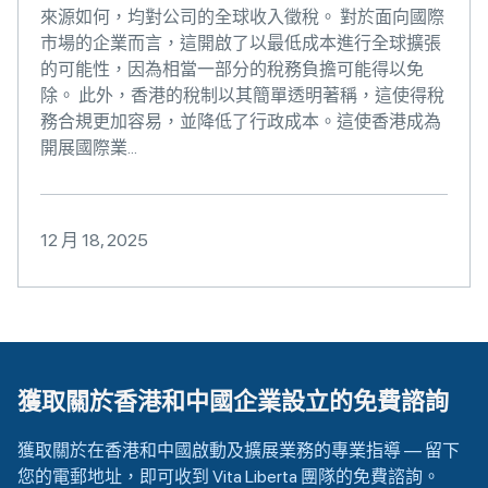
來源如何，均對公司的全球收入徵稅。 對於面向國際
市場的企業而言，這開啟了以最低成本進行全球擴張
的可能性，因為相當一部分的稅務負擔可能得以免
除。 此外，香港的稅制以其簡單透明著稱，這使得稅
務合規更加容易，並降低了行政成本。這使香港成為
開展國際業...
12 月 18, 2025
獲取關於香港和中國企業設立的免費諮詢
獲取關於在香港和中國啟動及擴展業務的專業指導 — 留下
您的電郵地址，即可收到 Vita Liberta 團隊的免費諮詢。