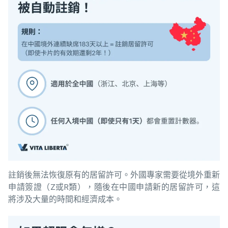
註銷後無法恢復原有的居留許可。外國專家需要從境外重新
申請簽證（Z或R類），隨後在中國申請新的居留許可，這
將涉及大量的時間和經濟成本。