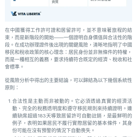
在中國獲得工作許可證和居留許可，並不意味著旅程的結
束，而是新階段的開始——一個證明自身價值與合法性的階
段。在成功辦理證件後出現的關鍵風險，清晰地指明了中國
移民和稅收政策的核心理念：居民身份並非無條件的特權，
而是一種相互的義務，要求持續符合既定的經濟、稅收和社
會標準。
從風險分析中得出的主要結論，可以歸結為以下幾個系統性
原則：
合法性是主動而非被動的。它必須透過真實的經濟活
動、完全的稅務透明度和遵守移民規則來持續證明。連
續缺席超過183天導致居留許可自動註銷，是最鮮明的
例子，表明如果居民不履行實際居留的基本條件，其身
份可能在沒有預警的情況下自動喪失。