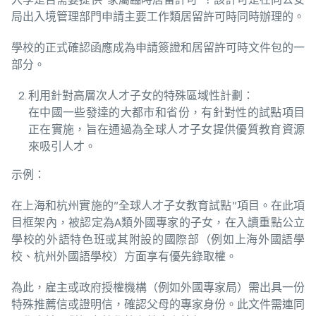
局出入境管理部門申請主要工作類居留許可時同時辦理的。
學校的正式確認函應成為申請簽證和居留許可時文件包的一
部分。
利用針對高層次人才子女的特殊區域性計劃：
在中國一些發達的大都市和省份，有針對性的試點項目
正在實施，旨在通過為全球人才子女提供優質教育資源
來吸引人才。
示例：
在上海和杭州實施的”全球人才子女教育試點”項目。在此項
目框架內，被認定為A類外國專家的子女，在入讀重點公立
學校的外語特色班或其附設的國際部（例如上海外國語學
校、杭州外國語學校）方面享有優先錄取權。
為此，雇主或政府授權機構（例如外國專家局）需出具一份
特殊推薦信或證明信，確認父母的專家身份。此文件需連同