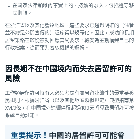
在國家法律領域內事實上的、持續的融入，包括遵守移
民期限。
在浙江省以及其他發達地區，這些要求已通過明確的（儘管
並不總是公開宣傳的）程序得以規範化。因此，成功的長期
居留策略在於從被動回應當局要求，轉變為主動構建自己的
行政檔案，從而預判審核機構的邏輯。
因長期不在中國境內而失去居留許可的
風險
工作類居留許可持有人必須考慮有關居留連續性的最重要移
民規則。根據浙江省（以及其他地區類似規定）典型指南第
XVI.3條，在中國境外連續停留超過183天將導致居留許可被
系統自動註銷。