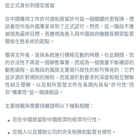
從正式身份到穩定居留
在中國獲得工作許可證和居留許可是一個關鍵的里程碑，標
誌著您作為外國專家得到了正式認可。然而，這一階段不應
被視為最終目標，而應視為進入與中國政府機關長期受監管
關係生態系統的起點。
獲得文件後，是與系統進行積極互動的時期。在此期間，您
的合法性不再是一個靜態事實，而成為一個需要不斷確認的
動態過程。此階段的風險主要是行政性的和可預見的：它們
並非源於對規則的無知，而是源於對要求的深度和相互關聯
性缺乏理解，以及對所簽發文件在長期內具有”許可性”而
非”備案性”這一錯誤假設。
主要挑戰與需要持續證明以下幾點相關：
您在中國居留對中國經濟的經濟可行性。
您個人以及贊助公司的完全稅務和監管合規性。