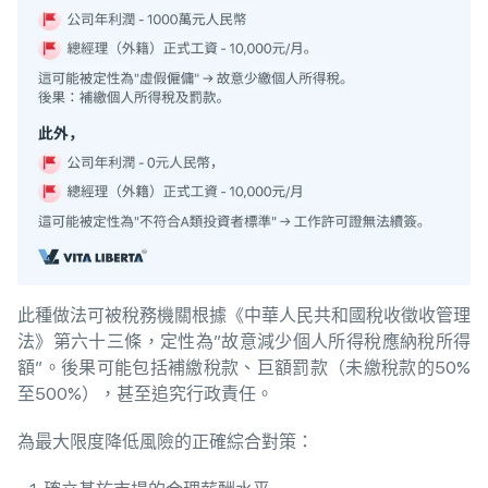
此種做法可被稅務機關根據《中華人民共和國稅收徵收管理
法》第六十三條，定性為”故意減少個人所得稅應納稅所得
額”。後果可能包括補繳稅款、巨額罰款（未繳稅款的50%
至500%），甚至追究行政責任。
為最大限度降低風險的正確綜合對策：