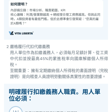
嚴格履行代扣代繳義務
用人單位作為扣繳義務人，必須每月足額計算、從工資
中代扣並按最高45%的累進稅率向國庫解繳個人所得
稅。
至關重要： 擁有定期繳納個人所得稅的書面證明（完稅
證明）是向稽查人員證明勞動關係真實性的首要證據。