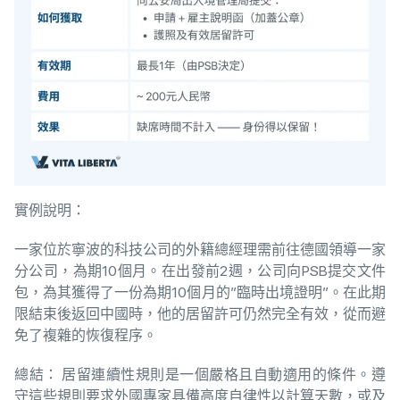
實例說明：
一家位於寧波的科技公司的外籍總經理需前往德國領導一家
分公司，為期10個月。在出發前2週，公司向PSB提交文件
包，為其獲得了一份為期10個月的”臨時出境證明”。在此期
限結束後返回中國時，他的居留許可仍然完全有效，從而避
免了複雜的恢復程序。
總結： 居留連續性規則是一個嚴格且自動適用的條件。遵
守這些規則要求外國專家具備高度自律性以計算天數，或及