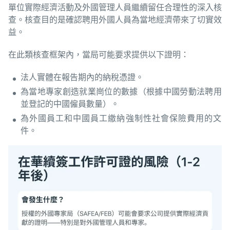
單位實際經濟活動及外國管理人員繼續留任合理性的深入核
查。核查目的是確認聘用外國人員為當地經濟帶來了切實效
益。
在此類核查框架內，當局可能要求提供以下證明：
法人實體在報告期內的納稅憑證。
為當地專家創造就業崗位的數據（根據中國勞動法聘用
並登記的中國僱員數量）。
為外國員工和中國員工繳納強制性社會保險費用的文
件。