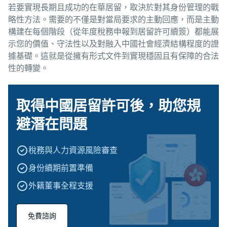
若要實現長期且成功的在華居留，取決於對其身份管理的戰
略性方法。需要的不僅是對當局要求的主動回應，而是主動
構建在每個階段（從年度稅務申報到居留許可續簽）都能展
示您的價值、守法性以及對融入中國社會經濟結構程度的證
據基礎。這就是從擁有形式文件到實現穩固且有保障的合法
性的轉變。
取得中國居留許可後，助您規
避潛在問題
稅務與人力資源風險審查
身份續期前置準備
外籍董事全程支援
免費諮詢