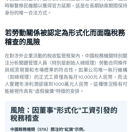
時聯繫移民機關以獲得官方延期，這是在長期缺席期間保持
身份的唯一合法方式。
若勞動關係被認定為形式化而面臨稅務
稽查的風險
在對涉外企業活動的稅收監管框架內，中國稅務機關特別關
注分析關鍵管理人員（特別是創始人總經理）勞動合同條件
與經濟現實和市場標準的符合性。如果公司唯一執行機構
（如總經理）的正式工資僅為每月10,000元人民幣，而法
人實體年淨利潤卻達到1000萬元人民幣，這種情況極有可
能被視作具有”虛假僱傭”特徵的安排。