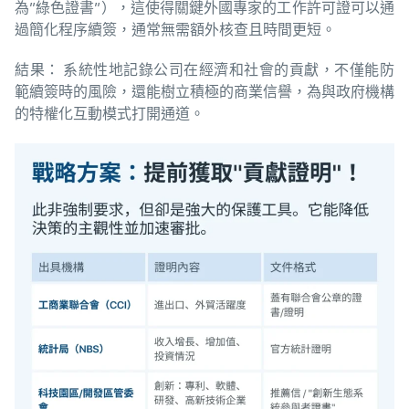
為”綠色證書”），這使得關鍵外國專家的工作許可證可以通
過簡化程序續簽，通常無需額外核查且時間更短。
結果： 系統性地記錄公司在經濟和社會的貢獻，不僅能防
範續簽時的風險，還能樹立積極的商業信譽，為與政府機構
的特權化互動模式打開通道。