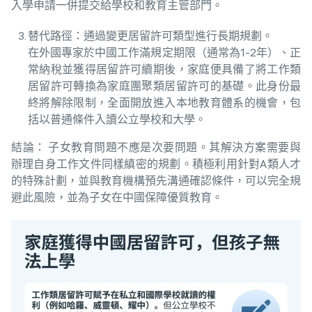
入學申請一併提交給學校和教育主管部門。
替代路徑：通過變更居留許可類型進行長期規劃。
在外國專家於中國工作滿規定期限（通常為1-2年）、正
常納稅並獲得居留許可續期後，家庭便具備了將工作類
居留許可轉換為家庭團聚類居留許可的基礎。此身份最
終將解除限制，全面開放進入本地教育體系的機會，包
括以普通條件入讀公立學校和大學。
結論： 子女教育問題不應是次要問題。其解決方案需要與
辦理自身工作文件同樣縝密的規劃。積極利用針對A類人才
的特殊計劃，並與教育機構預先溝通確認條件，可以完全規
避此風險，並為子女在中國保障優質教育。