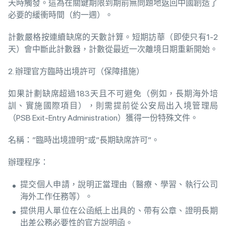
天時觸發。這為在關鍵期限到期前無問題地返回中國創造了
必要的緩衝時間（約一週）。
計數嚴格按連續缺席的天數計算。短期訪華（即使只有1-2
天）會中斷此計數器，計數從最近一次離境日期重新開始。
2. 辦理官方臨時出境許可（保障措施）
如果計劃缺席超過183天且不可避免（例如，長期海外培
訓、實施國際項目），則需提前從公安局出入境管理局
（PSB Exit-Entry Administration）獲得一份特殊文件。
名稱：”臨時出境證明”或”長期缺席許可”。
辦理程序：
提交個人申請，說明正當理由（醫療、學習、執行公司
海外工作任務等）。
提供用人單位在公函紙上出具的、帶有公章、證明長期
出差公務必要性的官方說明函。