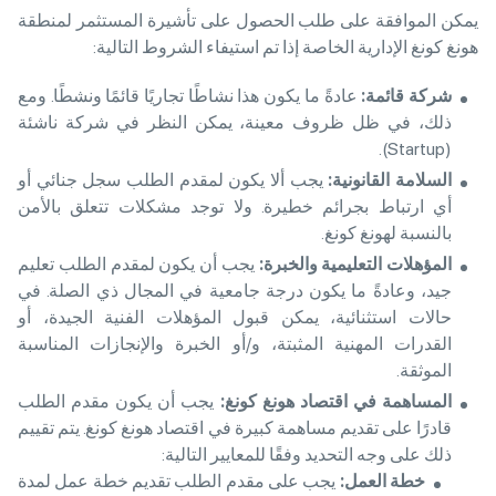
يمكن الموافقة على طلب الحصول على تأشيرة المستثمر لمنطقة
هونغ كونغ الإدارية الخاصة إذا تم استيفاء الشروط التالية:
شركة قائمة
:
عادةً ما يكون هذا نشاطًا تجاريًا قائمًا ونشطًا. ومع
ذلك، في ظل ظروف معينة، يمكن النظر في شركة ناشئة
(Startup).
السلامة القانونية
:
يجب ألا يكون لمقدم الطلب سجل جنائي أو
أي ارتباط بجرائم خطيرة. ولا توجد مشكلات تتعلق بالأمن
بالنسبة لهونغ كونغ.
المؤهلات التعليمية والخبرة
:
يجب أن يكون لمقدم الطلب تعليم
جيد، وعادةً ما يكون درجة جامعية في المجال ذي الصلة. في
حالات استثنائية، يمكن قبول المؤهلات الفنية الجيدة، أو
القدرات المهنية المثبتة، و/أو الخبرة والإنجازات المناسبة
الموثقة.
المساهمة في اقتصاد هونغ كونغ
:
يجب أن يكون مقدم الطلب
قادرًا على تقديم مساهمة كبيرة في اقتصاد هونغ كونغ. يتم تقييم
ذلك على وجه التحديد وفقًا للمعايير التالية:
خطة العمل
:
يجب على مقدم الطلب تقديم خطة عمل لمدة