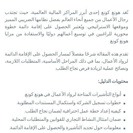
تُعَد هونغ كونغ إحدى أبرز المراكز المالية العالمية، حيث تجتذب
رجال الأعمال من جميع أنحاء العالم بفضل نظامها الضريبي المميز
وموقعها الاستراتيجي. ويُعتبر الحصول على إقامة دائمة خطوة
محورية للراغبين في توسيع أعمالهم دوليًا والاستفادة من مزايا
هونغ كونغ.
تقدم هذه المقالة شرحًا مفصلاً لمسار الحصول على الإقامة الدائمة
لرواد الأعمال، بما في ذلك المراحل الأساسية، المتطلبات اللازمة،
ونصائح عملية لزيادة فرص نجاح الطلب.
محتويات الدليل
:
أنواع التأشيرات المتاحة لرواد الأعمال في هونغ كونغ.
خطوات تسجيل الشركة واستكمال المستندات المطلوبة.
كيفية إعداد خطة عمل احترافية لضمان نجاح الطلب.
ضمان امتثال النشاط التجاري للقوانين والمتطلبات المحلية.
معلومات حول تجديد التأشيرة والحصول على الإقامة الدائمة.