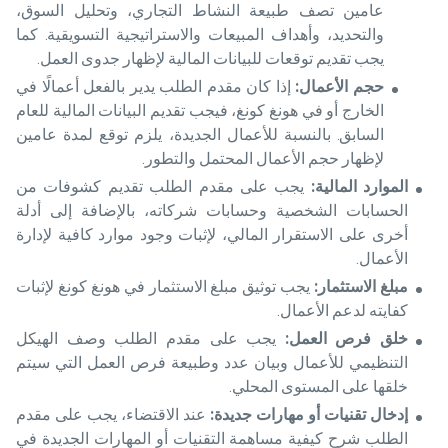
عامين تصف طبيعة النشاط التجاري، وتحليل السوق،
والتحديد، وأهداف المبيعات والاستراتيجية التسويقية. كما
يجب تقديم توقعات للبيانات المالية لإظهار جدوى العمل.
حجم الأعمال
:
إذا كان مقدم الطلب يدير بالفعل أعمالًا في
الخارج أو في هونغ كونغ، فيجب تقديم البيانات المالية للعام
السابق. بالنسبة للأعمال الجديدة، يلزم توقع لمدة عامين
لإظهار حجم الأعمال المحتمل والتطور.
الموارد المالية
:
يجب على مقدم الطلب تقديم كشوفات من
الحسابات الشخصية وحسابات شركاته، بالإضافة إلى أدلة
أخرى على الاستقرار المالي، لإثبات وجود موارد كافية لإدارة
الأعمال.
مبلغ الاستثمار
:
يجب توثيق مبلغ الاستثمار في هونغ كونغ لإثبات
كفايته لدعم الأعمال.
خلق فرص العمل
:
يجب على مقدم الطلب وصف الهيكل
التنظيمي للأعمال وبيان عدد وطبيعة فرص العمل التي سيتم
خلقها على المستوى المحلي.
إدخال تقنيات أو مهارات جديدة
:
عند الاقتضاء، يجب على مقدم
الطلب شرح كيفية مساهمة التقنيات أو المهارات الجديدة في