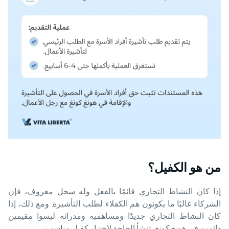
من هو الكفيل؟
إذا كان النشاط التجاري قائمًا بالفعل وله سجل معروف، فإن
الشركاء غالبًا ما يكونون هم الكفلاء لطلب التأشيرة. ومع ذلك، إذا
كان النشاط التجاري جديدًا ومساهميه ومدرائه ليسوا مقيمين
دائمين في هونغ كونغ، تنشأ الحاجة لاختيار كفيل مناسب.