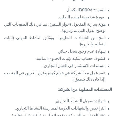
النموذج ID999A مكتمل.
صورة شخصية لمقدم الطلب.
هوية سارية المفعول (جواز السفر)، بما في ذلك الصفحات التي
توضح الدول التي تم زيارتها.
نسخ من الشهادات التعليمية، ووثائق النشاط المهني (إثبات
التعليم والخبرة).
شهادة عدم وجود سجل جنائي
كشوف حساب بنكية لإثبات الجدوى المالية.
مستندات الاستثمار في العمل التجاري.
عقد عمل مع الشركة في هونغ كونغ وقرار التعيين في المنصب
(إذا كان ذلك ينطبق).
المستندات المطلوبة من الشركة
:
شهادة تسجيل النشاط التجاري.
التراخيص والشهادات اللازمة لممارسة النشاط التجاري.
عقد العمل بين الشركة ومقدم الطلب (إذا كان ذلك ينطبق).