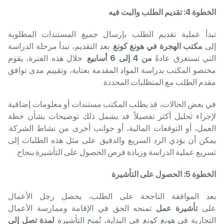
الخطوة
4: تقديم الطلب والبت فيه
تبدأ عملية تقديم الطلب بإرسال جميع المستندات المطلوبة
إلى
مكتب الهجرة في هونغ كونغ
. بعد التقديم، تبدأ مرحلة الدراسة
التي تستغرق عادةً
من
4 إلى 6 أسابيع
. خلال هذه الفترة، يقوم
مختصو المكتب بدراسة المواد المقدمة بعناية، وتقييم مدى توافق
مقدم الطلب مع المتطلبات المحددة.
في بعض الحالات، قد يطلب المكتب مستندات أو معلومات إضافية
لإجراء تحليل أكثر تفصيلاً. قد يشمل ذلك توضيحات بشأن خطة
العمل، أو التوقعات المالية، أو جوانب أخرى من نشاط الشركة.
يمكن أن يؤدي الرد السريع والدقيق على مثل هذه الطلبات إلى
تسريع عملية الدراسة وزيادة فرص الحصول على التأشيرة بنجاح.
الخطوة
5: الحصول على التأشيرة
بعد الموافقة الناجحة على الطلب، يحصل رجل الأعمال
على
تأشيرة عمل
تمنحه الحق في الإقامة وممارسة الأعمال
التجارية في هونغ كونغ. في البداية، تُمنح التأشيرة
لمدة تصل إلى