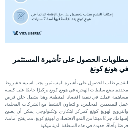
مطلوبات الحصول على تأشيرة المستثمر
في هونغ كونغ
لتقديم طلب للحصول على تأشيرة المستثمر، يجب استيفاء شروط
محددة. تضع سلطات الهجرة في هونغ كونغ تركيزًا خاصًا على كيفية
مساهمة عملك في تنمية اقتصاد المنطقة. وهذا يشمل خلق فرص
عمل للمقيمين المحليين، والتعاون النشط مع الشركات المحلية،
والترويج لهونغ كونغ كمركز ابتكاري وتكنولوجي. يمكن أن يصبح
إسهامك جزءًا مهمًا من النمو الاقتصادي لهونغ كونغ، مما يفتح أمامك
فرصًا وآفاقًا جديدة في هذه المنطقة الديناميكية.