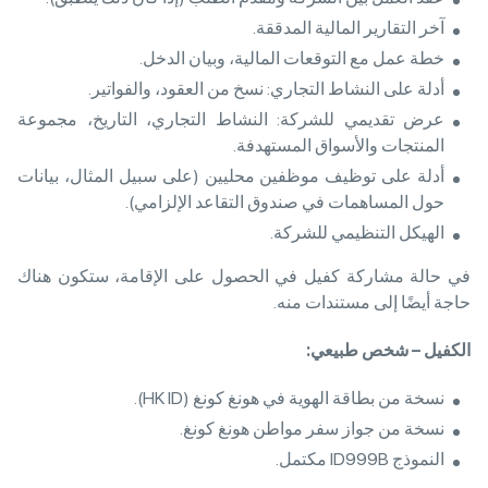
آخر التقارير المالية المدققة.
خطة عمل مع التوقعات المالية، وبيان الدخل.
أدلة على النشاط التجاري: نسخ من العقود، والفواتير.
عرض تقديمي للشركة: النشاط التجاري، التاريخ، مجموعة
المنتجات والأسواق المستهدفة.
أدلة على توظيف موظفين محليين (على سبيل المثال، بيانات
حول المساهمات في صندوق التقاعد الإلزامي).
الهيكل التنظيمي للشركة.
في حالة مشاركة كفيل في الحصول على الإقامة، ستكون هناك
حاجة أيضًا إلى مستندات منه.
الكفيل
– شخص طبيعي
:
نسخة من بطاقة الهوية في هونغ كونغ (HK ID).
نسخة من جواز سفر مواطن هونغ كونغ.
النموذج ID999B مكتمل.