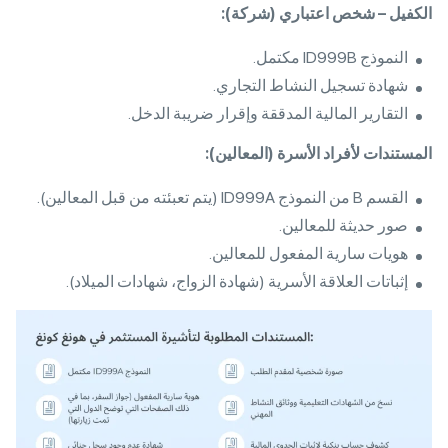
الكفيل
– شخص اعتباري (شركة)
:
النموذج ID999B مكتمل.
شهادة تسجيل النشاط التجاري.
التقارير المالية المدققة وإقرار ضريبة الدخل.
المستندات لأفراد الأسرة
(المعالين)
:
القسم B من النموذج ID999A (يتم تعبئته من قبل المعالين).
صور حديثة للمعالين.
هويات سارية المفعول للمعالين.
إثباتات العلاقة الأسرية (شهادة الزواج، شهادات الميلاد).