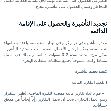
النظر في الحصول على مساعدة مهنية لحل مسألة الكفالة، لتقليل
المخاطر وضمان الحصول على التأشيرة بنجاح.
تجديد التأشيرة والحصول على الإقامة
الدائمة
تُصدر التأشيرة في هونغ كونغ في البداية
لمدة سنة واحدة
. بعد انتهاء
هذه المدة، يمكن لرجال الأعمال التقدم بطلب لتجديد التأشيرة.
يمكن منح التجديد
لمدة
2-3 سنوات
إذا استمر عملك في العمل
بنشاط وكنت مستوفياً لجميع متطلبات سلطات الهجرة.
كيفية تجديد التأشيرة
:
1.
تقديم التقارير المالية
– قم بإعداد تقارير مالية مفصلة للفترة الماضية، تُظهر استقرار
ونمو العمل التجاري. يجب أن تحمل التقارير
رأياً إيجابياً من مدقق
حسابات
.