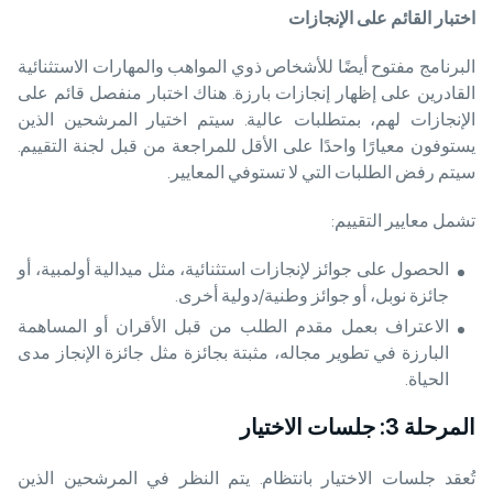
اختبار القائم على الإنجازات
البرنامج مفتوح أيضًا للأشخاص ذوي المواهب والمهارات الاستثنائية
القادرين على إظهار إنجازات بارزة. هناك اختبار منفصل قائم على
الإنجازات لهم، بمتطلبات عالية. سيتم اختيار المرشحين الذين
يستوفون معيارًا واحدًا على الأقل للمراجعة من قبل لجنة التقييم.
سيتم رفض الطلبات التي لا تستوفي المعايير.
تشمل معايير التقييم:
الحصول على جوائز لإنجازات استثنائية، مثل ميدالية أولمبية، أو
جائزة نوبل، أو جوائز وطنية/دولية أخرى.
الاعتراف بعمل مقدم الطلب من قبل الأقران أو المساهمة
البارزة في تطوير مجاله، مثبتة بجائزة مثل جائزة الإنجاز مدى
الحياة.
المرحلة 3: جلسات الاختيار
تُعقد جلسات الاختيار بانتظام. يتم النظر في المرشحين الذين