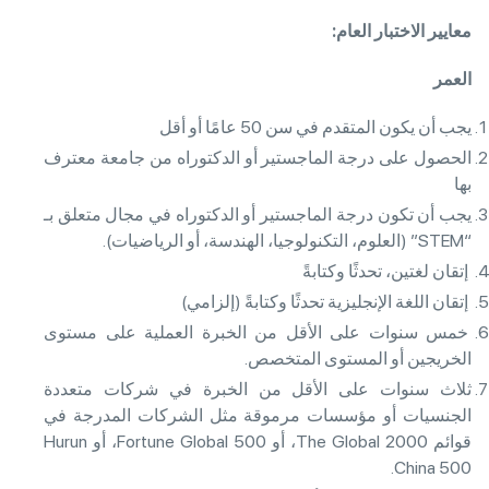
معايير الاختبار العام
:
العمر
يجب أن يكون المتقدم في سن 50 عامًا أو أقل
الحصول على درجة الماجستير أو الدكتوراه من جامعة معترف
بها
يجب أن تكون درجة الماجستير أو الدكتوراه في مجال متعلق بـ
“STEM” (العلوم، التكنولوجيا، الهندسة، أو الرياضيات).
إتقان لغتين، تحدثًا وكتابةً
إتقان اللغة الإنجليزية تحدثًا وكتابةً (إلزامي)
خمس سنوات على الأقل من الخبرة العملية على مستوى
الخريجين أو المستوى المتخصص.
ثلاث سنوات على الأقل من الخبرة في شركات متعددة
الجنسيات أو مؤسسات مرموقة مثل الشركات المدرجة في
قوائم The Global 2000، أو Fortune Global 500، أو Hurun
China 500.