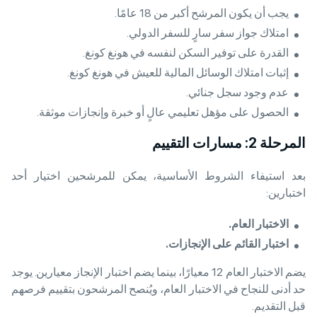
يجب أن يكون المرشح أكبر من 18 عامًا.
امتلاك جواز سفر سارٍ للسفر الدولي.
القدرة على توفير السكن لنفسه في هونغ كونغ.
إثبات امتلاك الوسائل المالية للعيش في هونغ كونغ.
عدم وجود سجل جنائي.
الحصول على مؤهل تعليمي عالٍ أو خبرة وإنجازات موثقة.
المرحلة 2: مسارات التقييم
بعد استيفاء الشروط الأساسية، يمكن للمرشحين اختيار أحد
اختبارين:
الاختبار العام
.
اختبار القائم على الإنجازات
.
يضم الاختبار العام 12 معيارًا، بينما يضم اختبار الإنجاز معيارين. يوجد
حد أدنى للنجاح في الاختبار العام، ويُنصح المرشحون بتقييم فرصهم
قبل التقديم.