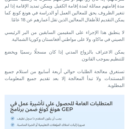
مدة إقامتهم مماثلة لمدة إقامة الكفيل. ويمكن تمديد الإقامة إذا لم
تتغير الظروف. يحق للمعالين العمل أو الدراسة في هونغ كونغ. كما
يمكن التقديم للأطفال المعالين الذين تقل أعمارهم عن 18 عامًا.
لا ينطبق هذا الإجراء على المقيمين السابقين من البر الرئيسي
الصيني في ماكاو، ولا على مواطني أفغانستان وكوريا الشمالية.
يمكن الاعتراف بالزواج المدني إذا كان مسجلًا رسميًا ويخضع
للتنظيم بموجب القانون.
تستغرق معالجة الطلبات حوالي أربعة أسابيع من استلام جميع
المستندات. ولا تبدأ المعالجة إلا بعد تقديم جميع المعلومات
المطلوبة.