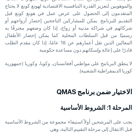
والموهوبين لتعزيز القدرة التنافسية الاقتصادية لهونغ كونغ. لا يحتاج
المتقدمون إلى الحصول على عرض عمل في هونغ كونغ قبل
التقديم للبرنامج. يمكن للمشاركين الناجحين إحضار أزواجهم أو
شركائهم في شراكة مدنية أو زواج، إذا كان وضعهم معترفًا به
رسميًا من قبل السلطات المحلية. كما يمكن إحضار الأطفال
المعالين الذين تقل أعمارهم عن 18 عامًا، إذا كان مقدم الطلب
قادرًا على إعالة وإسكانهم دون مساعدة حكومية.
لا ينطق البرنامج على مواطني أفغانستان، وكوبا، وكوريا (جمهورية
كوريا الديمقراطية الشعبية).
الاختيار ضمن برنامج QMAS
المرحلة 1: الشروط الأساسية
يجب على المرشحين أولاً استيفاء مجموعة من الشروط الأساسية
قبل الانتقال إلى مرحلة التقييم التالية، وهي: