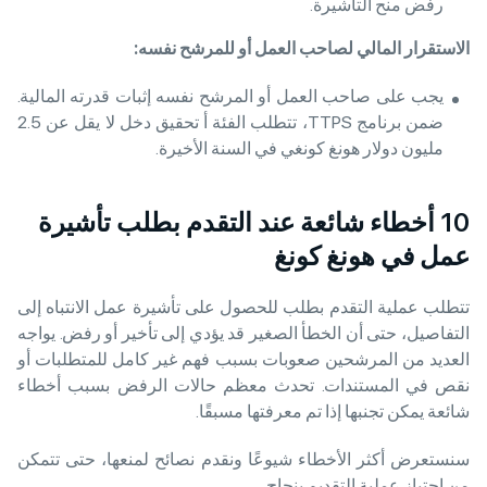
رفض منح التأشيرة.
الاستقرار المالي لصاحب العمل أو للمرشح نفسه
:
يجب على صاحب العمل أو المرشح نفسه إثبات قدرته المالية.
ضمن برنامج TTPS، تتطلب الفئة أ تحقيق دخل لا يقل عن 2.5
مليون دولار هونغ كونغي في السنة الأخيرة.
10 أخطاء شائعة عند التقدم بطلب تأشيرة
عمل في هونغ كونغ
تتطلب عملية التقدم بطلب للحصول على تأشيرة عمل الانتباه إلى
التفاصيل، حتى أن الخطأ الصغير قد يؤدي إلى تأخير أو رفض. يواجه
العديد من المرشحين صعوبات بسبب فهم غير كامل للمتطلبات أو
نقص في المستندات. تحدث معظم حالات الرفض بسبب أخطاء
شائعة يمكن تجنبها إذا تم معرفتها مسبقًا.
سنستعرض أكثر الأخطاء شيوعًا ونقدم نصائح لمنعها، حتى تتمكن
من اجتياز عملية التقديم بنجاح.