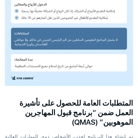
المتطلبات العامة للحصول على تأشيرة
العمل ضمن “برنامج قبول المهاجرين
الموهوبين” (QMAS)
تم إنشاء هذا البرنامج لجذب الأشخاص ذوي المهارات العالية