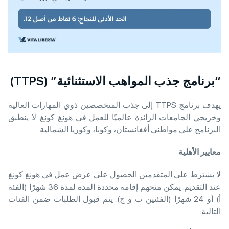
“برنامج جذب المواهب الاستثنائية” (TTPS)
يهدف برنامج TTPS إلى جذب المتخصصين ذوي المهارات العالية
وخريجي الجامعات الرائدة عالميًا للعمل في هونغ كونغ. لا ينطبق
البرنامج على مواطني أفغانستان، وكوبا، وكوريا الشمالية.
معايير الأهلية
لا يشترط على المتقدمين الحصول على عرض عمل في هونغ كونغ
عند التقديم. يمكن منحهم إقامة محددة المدة لمدة 36 شهرًا (الفئة
أ) أو 24 شهرًا (الفئتين ب و ج). يتم قبول الطلبات ضمن الفئات
التالية: