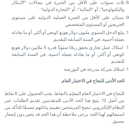
ثلاث سنوات على الأقل من الخبرة في مجالات “الابتكار
والتكنولوجيا”، أو “المالية”، أو “التجارة الدولية”.
سنتان على الأقل من الخبرة العملية الدولية على مستوى
الخريجين أو المستوى المتخصص.
يبلغ الدخل السنوي مليون دولار هونغ كونغي أو أكثر، أو ما يعادله
بعملة أجنبية، في السنة السابقة للتقديم.
امتلاك عمل تجاري يحقق ربحًا سنويًا قدره 5 ملايين دولار هونغ
كونغي أو أكثر، أو ما يعادله بعملة أجنبية، في السنة السابقة
للتقديم.
امتلاك شركة مدرجة في البورصة
الحد الأدنى للنجاح في الاختبار العام
للنجاح في الاختبار العام المقيّم بالنقاط، يجب الحصول على 6 نقاط
من أصل 12. يتيح هذا الحد الأدنى للمتقدمين تقديم الطلبات عبر
النظام الإلكتروني. ننصح المرشحين بتقييم بياناتهم مسبقًا للتأكد من
استيفائهم لهذا الحد. يرجى ملاحظة أن هذا الحد قد يتغير دون إشعار
مسبق.