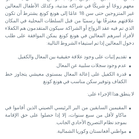
معهم زوجًا أو شريكًا في شراكة مدنية، وكذلك الأطفال المعالين
غير المتزوجين حتى سن 18 عامًا إلى هونغ كونغ. يشترط أن تكون
علاقتهم معترفًا بها رسميًا من قبل السلطات المحلية في المكان
الذي تم فيه عقد الزواج أو الشراكة. سيكون المتقدمون هم الكفلاء
لأفراد أسرهم المعالين في هونغ كونغ. يمكن الموافقة على طلب
دخول المعالين إذا تم استيفاء الشروط التالية:
تقديم إثبات على وجود علاقة حقيقية بين المعال والكفيل.
عدم وجود سجلات سلبية عن المعال.
قدرة الكفيل على إعالة المعال بمستوى معيشي يتجاوز خط
الكفاف وتوفير سكن مناسب في هونغ كونغ.
لا ينطق هذا الإجراء على:
المقيمين السابقين من البر الرئيسي الصيني الذين أقاموا في
ماكاو لأقل من سبع سنوات، إلا إذا حصلوا على حق الإقامة
بموجد نظام التصريح الأحادي الجانب.
مواطني أفغانستان وكوريا الشمالية.