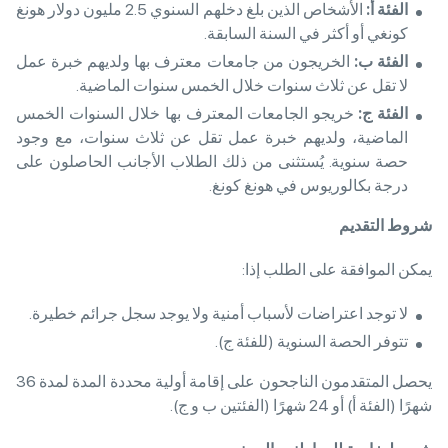
الفئة أ
:
الأشخاص الذين بلغ دخلهم السنوي 2.5 مليون دولار هونغ
كونغي أو أكثر في السنة السابقة.
الفئة ب
:
الخريجون من جامعات معترف بها ولديهم خبرة عمل
لا تقل عن ثلاث سنوات خلال الخمس سنوات الماضية.
الفئة ج
:
خريجو الجامعات المعترف بها خلال السنوات الخمس
الماضية، ولديهم خبرة عمل تقل عن ثلاث سنوات، مع وجود
حصة سنوية. يُستثنى من ذلك الطلاب الأجانب الحاصلون على
درجة بكالوريوس في هونغ كونغ.
شروط التقديم
يمكن الموافقة على الطلب إذا:
لا توجد اعتراضات لأسباب أمنية ولا يوجد سجل جرائم خطيرة.
تتوفر الحصة السنوية (للفئة ج).
يحصل المتقدمون الناجحون على إقامة أولية محددة المدة لمدة 36
شهرًا (الفئة أ) أو 24 شهرًا (الفئتين ب و ج).