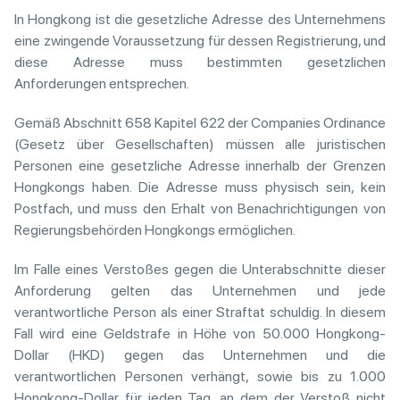
In Hongkong ist die gesetzliche Adresse des Unternehmens
eine zwingende Voraussetzung für dessen Registrierung, und
diese Adresse muss bestimmten gesetzlichen
Anforderungen entsprechen.
Gemäß Abschnitt 658 Kapitel 622 der Companies Ordinance
(Gesetz über Gesellschaften) müssen alle juristischen
Personen eine gesetzliche Adresse innerhalb der Grenzen
Hongkongs haben. Die Adresse muss physisch sein, kein
Postfach, und muss den Erhalt von Benachrichtigungen von
Regierungsbehörden Hongkongs ermöglichen.
Im Falle eines Verstoßes gegen die Unterabschnitte dieser
Anforderung gelten das Unternehmen und jede
verantwortliche Person als einer Straftat schuldig. In diesem
Fall wird eine Geldstrafe in Höhe von 50.000 Hongkong-
Dollar (HKD) gegen das Unternehmen und die
verantwortlichen Personen verhängt, sowie bis zu 1.000
Hongkong-Dollar für jeden Tag, an dem der Verstoß nicht