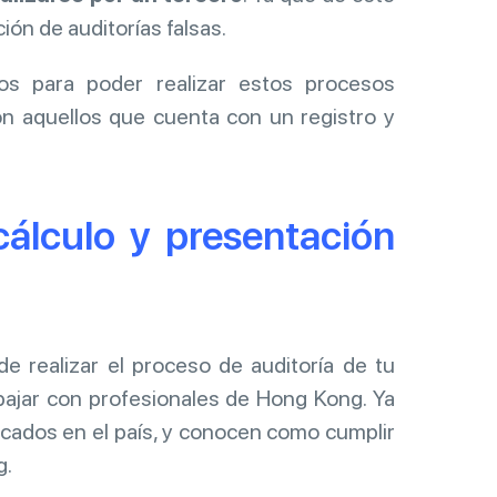
ión de auditorías falsas.
dos para poder realizar estos procesos
son aquellos que cuenta con un registro y
 cálculo y presentación
 realizar el proceso de auditoría de tu
ajar con profesionales de Hong Kong. Ya
ficados en el país, y conocen como cumplir
g.