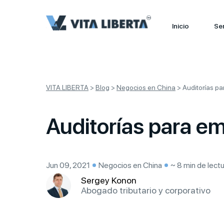
Inicio
Ser
VITA LIBERTA
>
Blog
>
Negocios en China
>
Auditorías p
Auditorías para 
Jun 09, 2021
Negocios en China
~ 8 min de lect
Sergey Konon
Abogado tributario y corporativo