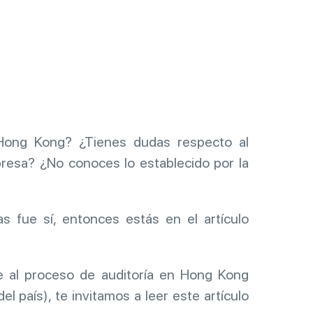
Hong Kong? ¿Tienes dudas respecto al
presa? ¿No conoces lo establecido por la
s fue sí, entonces estás en el artículo
te al proceso de auditoría en Hong Kong
l país), te invitamos a leer este artículo