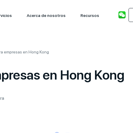
vicios
Acerca de nosotros
Recursos
ara empresas en Hong Kong
empresas en Hong Kong
ura