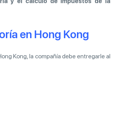
ría y el cálculo de impuestos de la
toría en Hong Kong
 Hong Kong, la compañía debe entregarle al