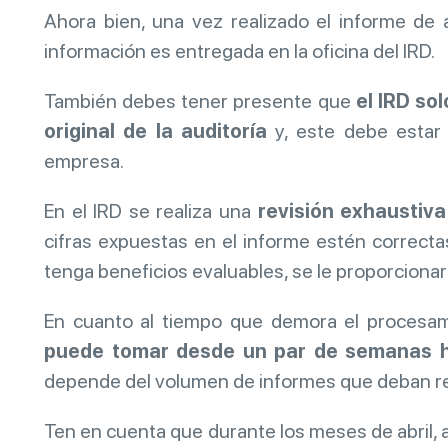
Ahora bien, una vez realizado el informe de a
información es entregada en la oficina del IRD.
También debes tener presente que
el IRD so
original de la auditoría
y, este debe estar 
empresa.
En el IRD se realiza una
revisión exhaustiv
cifras expuestas en el informe estén correct
tenga beneficios evaluables, se le proporciona
En cuanto al tiempo que demora el procesami
puede tomar desde un par de semanas h
depende del volumen de informes que deban re
Ten en cuenta que durante los meses de abril, 