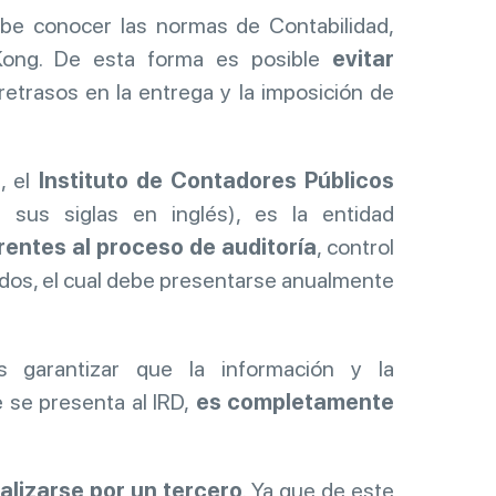
ebe conocer las normas de Contabilidad,
Kong. De esta forma es posible
evitar
 retrasos en la entrega y la imposición de
, el
Instituto de Contadores Públicos
us siglas en inglés), es la entidad
rentes al proceso de auditoría
, control
ados, el cual debe presentarse anualmente
es garantizar que la información y la
 se presenta al IRD,
es
completamente
alizarse por un tercero
. Ya que de este