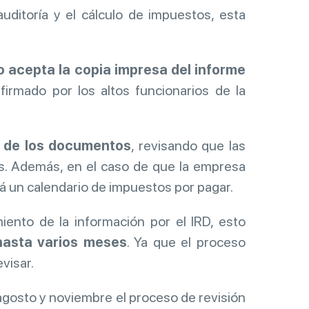
uditoría y el cálculo de impuestos, esta
lo acepta la copia impresa del informe
firmado por los altos funcionarios de la
a de los documentos
, revisando que las
as. Además, en el caso de que la empresa
rá un calendario de impuestos por pagar.
ento de la información por el IRD, esto
asta varios meses
. Ya que el proceso
visar.
agosto y noviembre el proceso de revisión