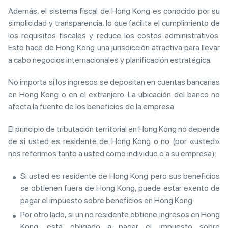
Además, el sistema fiscal de Hong Kong es conocido por su
simplicidad y transparencia, lo que facilita el cumplimiento de
los requisitos fiscales y reduce los costos administrativos.
Esto hace de Hong Kong una jurisdicción atractiva para llevar
a cabo negocios internacionales y planificación estratégica.
No importa si los ingresos se depositan en cuentas bancarias
en Hong Kong o en el extranjero. La ubicación del banco no
afecta la fuente de los beneficios de la empresa.
El principio de tributación territorial en Hong Kong no depende
de si usted es residente de Hong Kong o no (por «usted»
nos referimos tanto a usted como individuo o a su empresa):
Si usted es residente de Hong Kong pero sus beneficios
se obtienen fuera de Hong Kong, puede estar exento de
pagar el impuesto sobre beneficios en Hong Kong.
Por otro lado, si un no residente obtiene ingresos en Hong
Kong, está obligado a pagar el impuesto sobre