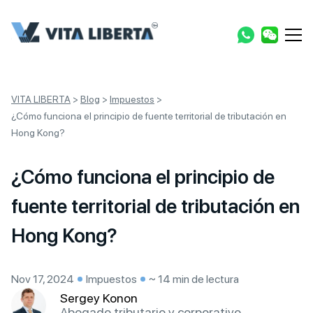
VITA LIBERTA
>
Blog
>
Impuestos
>
¿Cómo funciona el principio de fuente territorial de tributación en
Hong Kong?
¿Cómo funciona el principio de
fuente territorial de tributación en
Hong Kong?
Nov 17, 2024
Impuestos
~ 14 min de lectura
Sergey Konon
Abogado tributario y corporativo