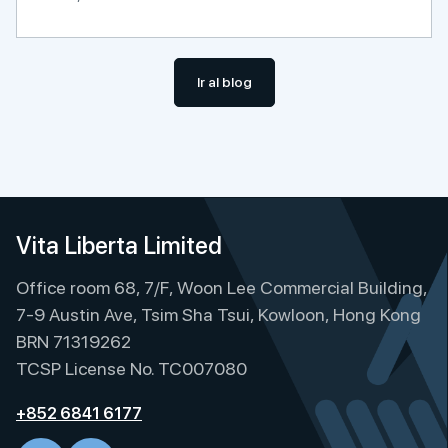
Ir al blog
Vita Liberta Limited
Office room 68, 7/F, Woon Lee Commercial Building,
7-9 Austin Ave, Tsim Sha Tsui, Kowloon, Hong Kong
BRN 71319262
TCSP License No. TC007080
+852 6841 6177