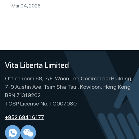
Mar 04, 2026
Vita Liberta Limited
Office room 68, 7/F, Woon Lee Commercial Building,
7-9 Austin Ave, Tsim Sha Tsui, Kowloon, Hong Kong
BRN 71319262
TCSP License No. TC007080
+852 6841 6177