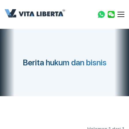
Berita hukum dan bisnis
Halaman 1 dari 1