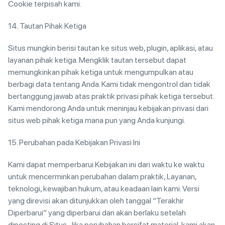
Cookie terpisah kami.
14. Tautan Pihak Ketiga
Situs mungkin berisi tautan ke situs web, plugin, aplikasi, atau
layanan pihak ketiga. Mengklik tautan tersebut dapat
memungkinkan pihak ketiga untuk mengumpulkan atau
berbagi data tentang Anda. Kami tidak mengontrol dan tidak
bertanggung jawab atas praktik privasi pihak ketiga tersebut.
Kami mendorong Anda untuk meninjau kebijakan privasi dari
situs web pihak ketiga mana pun yang Anda kunjungi.
15. Perubahan pada Kebijakan Privasi Ini
Kami dapat memperbarui Kebijakan ini dari waktu ke waktu
untuk mencerminkan perubahan dalam praktik, Layanan,
teknologi, kewajiban hukum, atau keadaan lain kami. Versi
yang direvisi akan ditunjukkan oleh tanggal “Terakhir
Diperbarui” yang diperbarui dan akan berlaku setelah
diposting di Situs. Jika perubahan bersifat material, kami akan