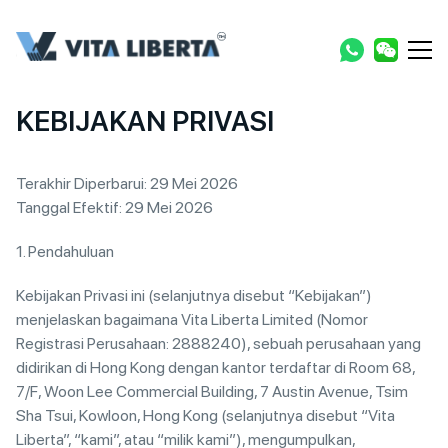
KEBIJAKAN PRIVASI
Terakhir Diperbarui: 29 Mei 2026
Tanggal Efektif: 29 Mei 2026
1. Pendahuluan
Kebijakan Privasi ini (selanjutnya disebut “Kebijakan”)
menjelaskan bagaimana Vita Liberta Limited (Nomor
Registrasi Perusahaan: 2888240), sebuah perusahaan yang
didirikan di Hong Kong dengan kantor terdaftar di Room 68,
7/F, Woon Lee Commercial Building, 7 Austin Avenue, Tsim
Sha Tsui, Kowloon, Hong Kong (selanjutnya disebut “Vita
Liberta”, “kami”, atau “milik kami”), mengumpulkan,