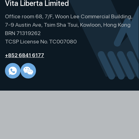
Vita Liberta Limited
Office room 68, 7/F, Woon Lee Commercial Building,
7-9 Austin Ave, Tsim Sha Tsui, Kowloon, Hong Kong
BRN 71319262
TCSP License No. TC007080
+852 6841 6177