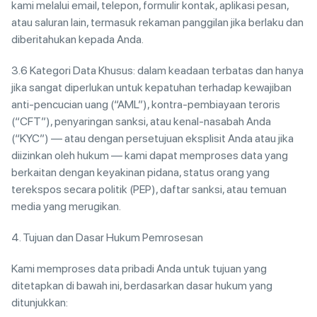
kami melalui email, telepon, formulir kontak, aplikasi pesan,
atau saluran lain, termasuk rekaman panggilan jika berlaku dan
diberitahukan kepada Anda.
3.6 Kategori Data Khusus: dalam keadaan terbatas dan hanya
jika sangat diperlukan untuk kepatuhan terhadap kewajiban
anti-pencucian uang (“AML”), kontra-pembiayaan teroris
(“CFT”), penyaringan sanksi, atau kenal-nasabah Anda
(“KYC”) — atau dengan persetujuan eksplisit Anda atau jika
diizinkan oleh hukum — kami dapat memproses data yang
berkaitan dengan keyakinan pidana, status orang yang
terekspos secara politik (PEP), daftar sanksi, atau temuan
media yang merugikan.
4. Tujuan dan Dasar Hukum Pemrosesan
Kami memproses data pribadi Anda untuk tujuan yang
ditetapkan di bawah ini, berdasarkan dasar hukum yang
ditunjukkan: