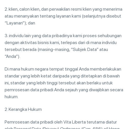
2. klien, calon klien, dan perwakilan resmi klien yang menerima
atau menanyakan tentang layanan kami (selanjutnya disebut
“Layanan”); dan
3. individu lain yang data pribadinya kami proses sehubungan
dengan aktivitas bisnis kami, terlepas dari di mana individu
tersebut berada (masing-masing, “Subjek Data” atau
“Anda”).
Di mana hukum negara tempat tinggal Anda memberlakukan
standar yang lebih ketat daripada yang ditetapkan di bawah
ini, standar yang lebih tinggi tersebut akan berlaku untuk
pemrosesan data pribadi Anda sejauh yang diwajibkan secara
hukum.
2. Kerangka Hukum
Pemrosesan data pribadi oleh Vita Liberta terutama diatur
oleh Personal Data (Privacy) Ordinance (Cap. 486) of Hong