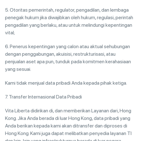
5. Otoritas pemerintah, regulator, pengadilan, dan lembaga
penegak hukum jika diwajibkan oleh hukum, regulasi, perintah
pengadilan yang berlaku, atau untuk melindungi kepentingan
vital;
6. Penerus kepentingan yang calon atau aktual sehubungan
dengan penggabungan, akuisisi, restrukturisasi, atau
penjualan aset apa pun, tunduk pada komitmen kerahasiaan
yang sesuai.
Kami tidak menjual data pribadi Anda kepada pihak ketiga.
7. Transfer Internasional Data Pribadi
Vita Liberta didirikan di, dan memberikan Layanan dari, Hong
Kong. Jika Anda berada di luar Hong Kong, data pribadi yang
Anda berikan kepada kami akan ditransfer dan diproses di
Hong Kong. Kami juga dapat melibatkan penyedia layanan TI
dan lain-lain yang infrastrukturnya berada di luar negara