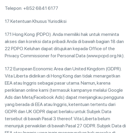
Telepon: +852 6841 6177
17. Ketentuan Khusus Yurisdiksi
17.1 Hong Kong (PDPO). Anda memiliki hak untuk meminta
akses dan koreksi data pribadi Anda di bawah bagian 18 dan
22 PDPO. Keluhan dapat ditujukan kepada Office of the
Privacy Commissioner for Personal Data (www.pcpd.org.hk).
17.2 European Economic Area dan United Kingdom (GDPR).
Vita Liberta didirikan di Hong Kong dan tidak menargetkan
EEA atau Inggris sebagai pasar utama. Namun, karena
periklanan online kami (termasuk kampanye melalui Google
Ads dan Meta/Facebook Ads) dapat menjangkau pengguna
yang berada di EEA atau Inggris, ketentuan tertentu dari
GDPR dan UK GDPR dapat berlaku untuk Subjek Data
tersebut di bawah Pasal 3 thereof. Vita Liberta belum
menunjuk perwakilan di bawah Pasal 27 GDPR. Subjek Data di
EEA atau Inggris yang ingin menggunakan hak mereka di