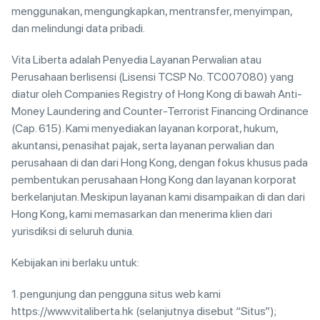
menggunakan, mengungkapkan, mentransfer, menyimpan,
dan melindungi data pribadi.
Vita Liberta adalah Penyedia Layanan Perwalian atau
Perusahaan berlisensi (Lisensi TCSP No. TC007080) yang
diatur oleh Companies Registry of Hong Kong di bawah Anti-
Money Laundering and Counter-Terrorist Financing Ordinance
(Cap. 615). Kami menyediakan layanan korporat, hukum,
akuntansi, penasihat pajak, serta layanan perwalian dan
perusahaan di dan dari Hong Kong, dengan fokus khusus pada
pembentukan perusahaan Hong Kong dan layanan korporat
berkelanjutan. Meskipun layanan kami disampaikan di dan dari
Hong Kong, kami memasarkan dan menerima klien dari
yurisdiksi di seluruh dunia.
Kebijakan ini berlaku untuk:
1. pengunjung dan pengguna situs web kami
https://www.vitaliberta.hk (selanjutnya disebut “Situs”);