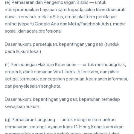
(e) Pemasaran dan Pengembangan Bisnis — untuk
mempromosikan Layanan kami kepada calon klien di seluruh
dunia, termasuk melalui Situs, email, platform periklanan
online (seperti Google Ads dan Meta/Facebook Ads), media
sosial, dan acara profesional.
Dasar hukum: persetujuan; kepentingan yang sah (tunduk
pada hukum lokal).
(f) Perlindungan Hak dan Keamanan — untuk melindungi hak,
properti, dan keamanan Vita Liberta, klien kami, dan pihak
ketiga, termasuk pencegahan penipuan, keamanan informasi,
dan penyelesaian sengketa.
Dasar hukum: kepentingan yang sah; kepatuhan terhadap
kewajiban hukum.
(g) Pemasaran Langsung — untuk mengirim komunikasi
pemasaran tentang Layanan kami. Di Hong Kong, kami akan
memperoleh persetujuan sebelumnya yang eksplisit dari