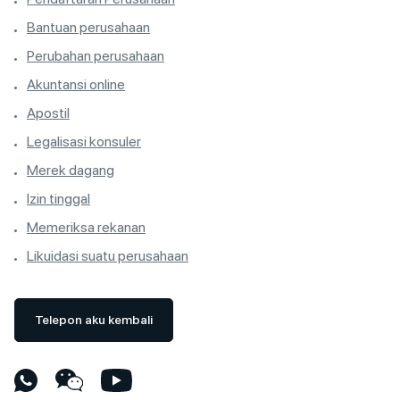
Bantuan perusahaan
Perubahan perusahaan
Akuntansi online
Apostil
Legalisasi konsuler
Merek dagang
Izin tinggal
Memeriksa rekanan
Likuidasi suatu perusahaan
Telepon aku kembali