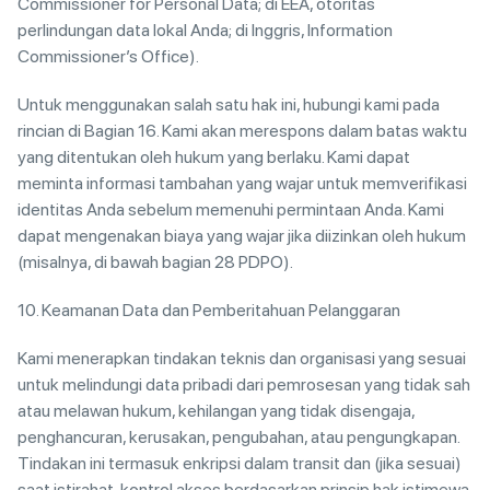
Commissioner for Personal Data; di EEA, otoritas
perlindungan data lokal Anda; di Inggris, Information
Commissioner’s Office).
Untuk menggunakan salah satu hak ini, hubungi kami pada
rincian di Bagian 16. Kami akan merespons dalam batas waktu
yang ditentukan oleh hukum yang berlaku. Kami dapat
meminta informasi tambahan yang wajar untuk memverifikasi
identitas Anda sebelum memenuhi permintaan Anda. Kami
dapat mengenakan biaya yang wajar jika diizinkan oleh hukum
(misalnya, di bawah bagian 28 PDPO).
10. Keamanan Data dan Pemberitahuan Pelanggaran
Kami menerapkan tindakan teknis dan organisasi yang sesuai
untuk melindungi data pribadi dari pemrosesan yang tidak sah
atau melawan hukum, kehilangan yang tidak disengaja,
penghancuran, kerusakan, pengubahan, atau pengungkapan.
Tindakan ini termasuk enkripsi dalam transit dan (jika sesuai)
saat istirahat, kontrol akses berdasarkan prinsip hak istimewa