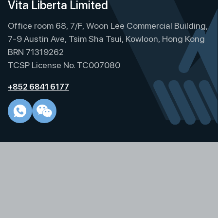
Vita Liberta Limited
Office room 68, 7/F, Woon Lee Commercial Building,
7-9 Austin Ave, Tsim Sha Tsui, Kowloon, Hong Kong
BRN 71319262
TCSP License No. TC007080
+852 6841 6177