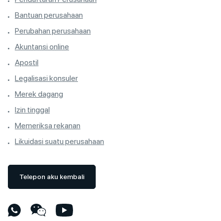
Bantuan perusahaan
Perubahan perusahaan
Akuntansi online
Apostil
Legalisasi konsuler
Merek dagang
Izin tinggal
Memeriksa rekanan
Likuidasi suatu perusahaan
Telepon aku kembali