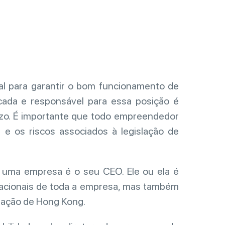
l para garantir o bom funcionamento de
cada e responsável para essa posição é
azo. É importante que todo empreendedor
 e os riscos associados à legislação de
 uma empresa é o seu CEO. Ele ou ela é
racionais de toda a empresa, mas também
slação de Hong Kong.