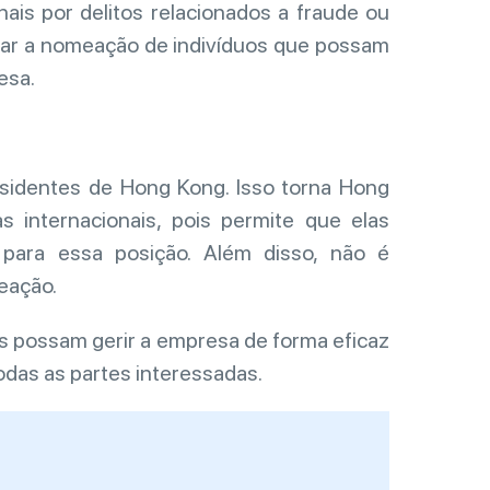
ais por delitos relacionados a fraude ou
vitar a nomeação de indivíduos que possam
esa.
sidentes de Hong Kong. Isso torna Hong
 internacionais, pois permite que elas
para essa posição. Além disso, não é
eação.
es possam gerir a empresa de forma eficaz
odas as partes interessadas.