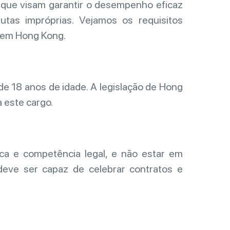
s que visam garantir o desempenho eficaz
utas impróprias. Vejamos os requisitos
a em Hong Kong.
de 18 anos de idade. A legislação de Hong
 este cargo.
ica e competência legal, e não estar em
 deve ser capaz de celebrar contratos e