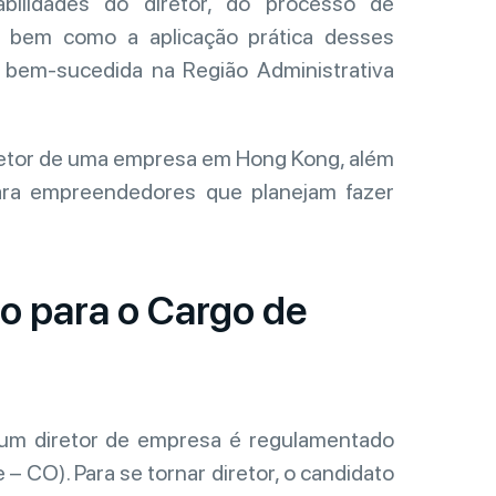
ilidades do diretor, do processo de
o, bem como a aplicação prática desses
 bem-sucedida na Região Administrativa
iretor de uma empresa em Hong Kong, além
ara empreendedores que planejam fazer
o para o Cargo de
um diretor de empresa é regulamentado
 CO). Para se tornar diretor, o candidato