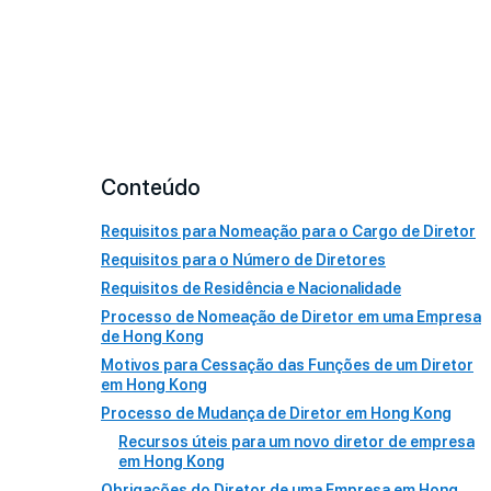
Conteúdo
Requisitos para Nomeação para o Cargo de Diretor
Requisitos para o Número de Diretores
Requisitos de Residência e Nacionalidade
Processo de Nomeação de Diretor em uma Empresa
de Hong Kong
Motivos para Cessação das Funções de um Diretor
em Hong Kong
Processo de Mudança de Diretor em Hong Kong
Recursos úteis para um novo diretor de empresa
em Hong Kong
Obrigações do Diretor de uma Empresa em Hong