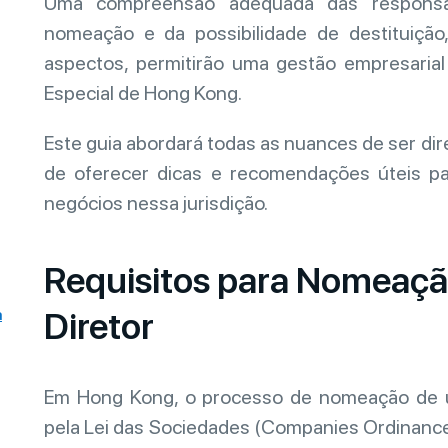
Uma compreensão adequada das responsab
nomeação e da possibilidade de destituiçã
aspectos, permitirão uma gestão empresarial
Especial de Hong Kong.
Este guia abordará todas as nuances de ser d
de oferecer dicas e recomendações úteis p
negócios nessa jurisdição.
Requisitos para Nomeaçã
Diretor
a
Em Hong Kong, o processo de nomeação de 
pela Lei das Sociedades (Companies Ordinance –