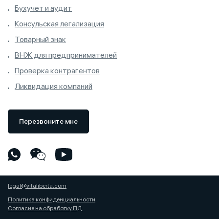
Бухучет и аудит
Консульская легализация
Товарный знак
ВНЖ для предпринимателей
Проверка контрагентов
Ликвидация компаний
Перезвоните мне
legal@vitaliberta.com
Политика конфиденциальности
Согласие на обработку ПД