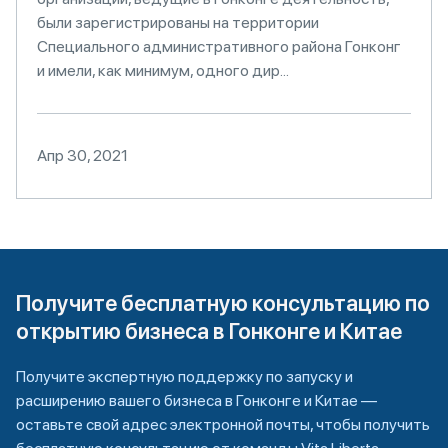
были зарегистрированы на территории
Специального административного района Гонконг
и имели, как минимум, одного дир...
Апр 30, 2021
Получите бесплатную консультацию по
открытию бизнеса в Гонконге и Китае
Получите экспертную поддержку по запуску и
расширению вашего бизнеса в Гонконге и Китае —
оставьте свой адрес электронной почты, чтобы получить