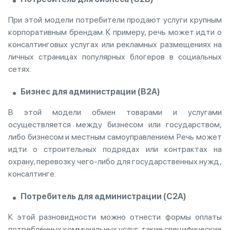
При этой модели потребители продают услуги крупным
корпоративным брендам. К примеру, речь может идти о
консалтинговых услугах или рекламных размещениях на
личных страницах популярных блогеров в социальных
сетях.
Бизнес для администрации (B2A)
В этой модели обмен товарами и услугами
осуществляется между бизнесом или государством,
либо бизнесом и местным самоуправлением. Речь может
идти о строительных подрядах или контрактах на
охрану, перевозку чего-либо для государственных нужд,
консалтинге.
Потребитель для администрации (
C2A)
К этой разновидности можно отнести формы оплаты
потреблённых коммунальных услуг, такие специфические