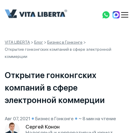
VITA LIBERTA
>
Блог
>
Бизнес в Гонконге
>
Открытие гонконгских компаний в сфере электронной
коммерции
Открытие гонконгских
компаний в сфере
электронной коммерции
Авг 07, 2021
Бизнес в Гонконге
~ 8 мин на чтение
Сергей Конон
Налоговый и корпоративный юрист