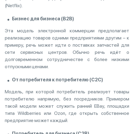
(Netflix).
Бизнес для бизнеса (B2B)
Эта модель электронной коммерции предполагает
реализацию товаров одними предприятиями другим – к
примеру, речь может идти о поставках запчастей для
сети сервисных центров. Обычно речь идёт о
долговременном сотрудничестве с более низкими
отпускными ценами.
От потребителя к потребителю (C2C)
Модель, при которой потребитель реализует товары
потребителю напрямую, без посредников. Примером
такой модели может служить ранний EBay, площадки
типа Wildberries или Ozon, где открыть собственное
предприятие может каждый.
Потребитель для бизнеса (C2B)