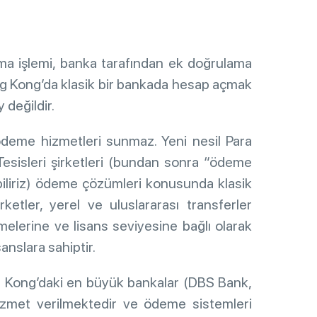
çma işlemi, banka tarafından ek doğrulama
Hong Kong’da klasik bir bankada hesap açmak
 değildir.
ödeme hizmetleri sunmaz. Yeni nesil Para
esisleri şirketleri (bundan sonra “ödeme
abiliriz) ödeme çözümleri konusunda klasik
ketler, yerel ve uluslararası transferler
melerine ve lisans seviyesine bağlı olarak
anslara sahiptir.
g Kong’daki en büyük bankalar (DBS Bank,
izmet verilmektedir ve ödeme sistemleri