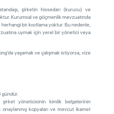
tandaşı, şirketin hissedarı (kurucu) ve
k yoktur. Kurumsal ve göçmenlik mevzuatında
in herhangi bir kısıtlama yoktur. Bu nedenle,
uatına uymak için yerel bir yönetici veya
ong’da yaşamak ve çalışmak istiyorsa, vize
3 gündür.
şirket yöneticisinin kimlik belgelerinin
ak onaylanmış kopyaları ve mevcut ikamet