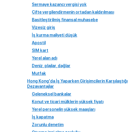
Sermaye kazancı vergisi yok
Çifte vergilendirmenin ortadan kaldırılması
Basitleştirilmiş finansal muhasebe
Vizesiz giriş
İş kurma maliyeti düşük
Apostil
SIM kart
Yerel alan adı
Deniz, plajlar, dağlar
Mutfak
Hong Kong'da İş Yaparken Girişimcilerin Karşılaştığı
Dezavantajlar
Geleneksel bankalar
Konut ve ticari mülklerin yüksek fiyatı
Yerel personelin yüksek maaşları
İş kapatma
Zorunlu denetim