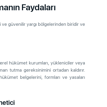
anın Faydaları
 ve güvenilir yargı bölgelerinden biridir ve
 yerel hükümet kurumları, yükleniciler veya
cüman tutma gereksinimini ortadan kaldırır.
hükümet belgelerini, formları ve yasaları
etici