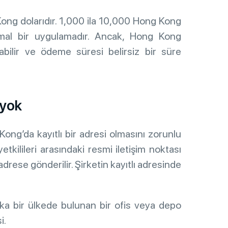
ng dolarıdır. 1,000 ila 10,000 Hong Kong
rmal bir uygulamadır. Ancak, Hong Kong
ilir ve ödeme süresi belirsiz bir süre
 yok
Kong’da kayıtlı bir adresi olmasını zorunlu
tkilileri arasındaki resmi iletişim noktası
adrese gönderilir. Şirketin kayıtlı adresinde
başka bir ülkede bulunan bir ofis veya depo
i.