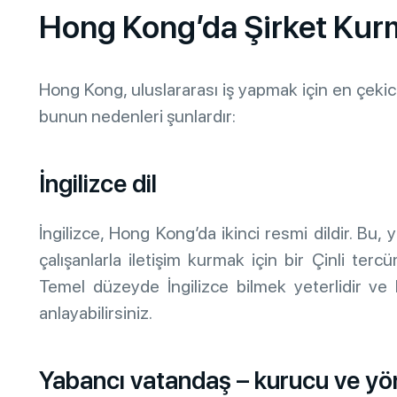
Hong Kong’da Şirket Kurm
Hong Kong, uluslararası iş yapmak için en çekici
bunun nedenleri şunlardır:
İngilizce dil
İngilizce, Hong Kong’da ikinci resmi dildir. Bu,
çalışanlarla iletişim kurmak için bir Çinli ter
Temel düzeyde İngilizce bilmek yeterlidir ve 
anlayabilirsiniz.
Yabancı vatandaş – kurucu ve yön