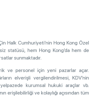
Çin Halk Cumhuriyeti’nin Hong Kong Özel
zersiz statüsü, hem Hong Kong’da hem de
rsatlar sunmaktadır.
ik ve personel için yeni pazarlar açar.
ların elverişli vergilendirilmesi, KDV’nin
 yelpazede kurumsal hukuki araçlar vb.
erişilebilirliği ve kolaylığı açısından tüm