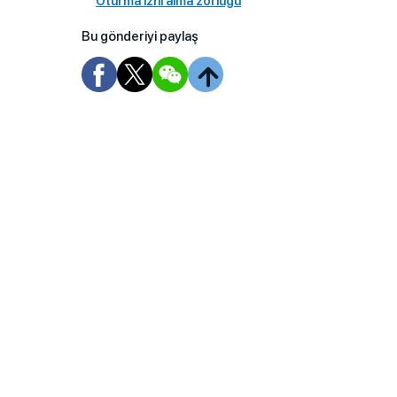
Oturma izni alma zorluğu
Bu gönderiyi paylaş