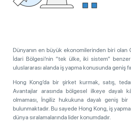
Dünyanın en büyük ekonomilerinden biri olan 
İdari Bölgesi’nin “tek ülke, iki sistem” ben
uluslararası alanda iş yapma konusunda geniş fı
Hong Kong’da bir şirket kurmak, satış, tedar
Avantajlar arasında bölgesel ilkeye dayalı kâr
olmaması, İngiliz hukukuna dayalı geniş bir
bulunmaktadır. Bu sayede Hong Kong, iş yapmanın 
dünya sıralamalarında lider konumdadır.