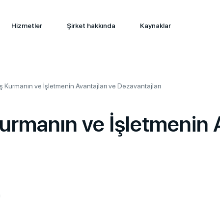
Hizmetler
Şirket hakkında
Kaynaklar
 Kurmanın ve İşletmenin Avantajları ve Dezavantajları
rmanın ve İşletmenin A
a