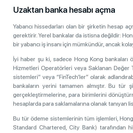
Uzaktan banka hesabı açma
Yabancı hissedarları olan bir şirketin hesap a
gerektirir. Yerel bankalar da istisna değildir: 
bir yabancı iş insanı için mümkündür, ancak kolay
İyi haber şu ki, sadece Hong Kong bankaları 
Hizmetleri Operatörleri veya Saklanan Değer T
sistemleri” veya “FinTech’ler” olarak adlandır
bankaların yerini tamamen almıştır. Bu tür şir
gerçekleştirmelerine, para birimlerini dönüştür
hesaplarda para saklamalarına olanak tanıyan lis
Bu tür ödeme sistemlerinin tüm işlemleri, Hon
Standard Chartered, City Bank) tarafından h