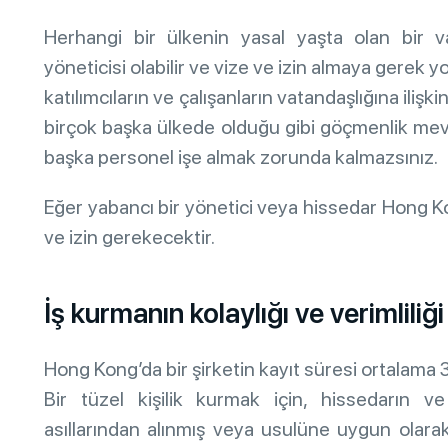
Herhangi bir ülkenin yasal yaşta olan bir va
yöneticisi olabilir ve vize ve izin almaya gere
katılımcıların ve çalışanların vatandaşlığına ilişk
birçok başka ülkede olduğu gibi göçmenlik mevz
başka personel işe almak zorunda kalmazsınız.
Eğer yabancı bir yönetici veya hissedar Hong K
ve izin gerekecektir.
İş kurmanın kolaylığı ve verimliliği
Hong Kong’da bir şirketin kayıt süresi ortalama 
Bir tüzel kişilik kurmak için, hissedarın ve 
asıllarından alınmış veya usulüne uygun olar