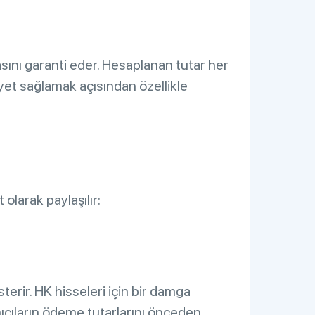
asını garanti eder. Hesaplanan tutar her
yet sağlamak açısından özellikle
olarak paylaşılır:
terir. HK hisseleri için bir damga
anıcıların ödeme tutarlarını önceden