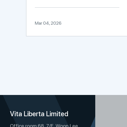
Mar 04, 2026
Vita Liberta Limited
Office room 68, 7/F, Woon Lee