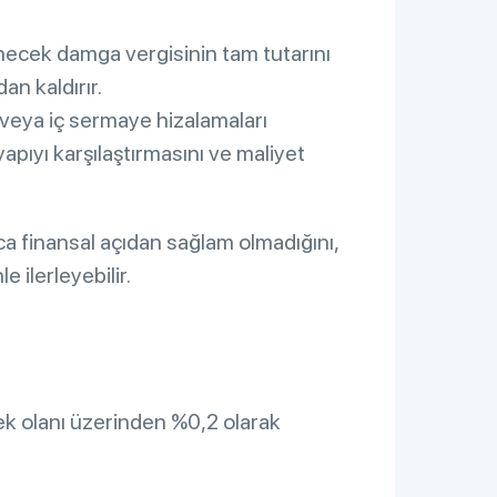
enecek damga vergisinin tam tutarını
an kaldırır.
veya iç sermaye hizalamaları
apıyı karşılaştırmasını ve maliyet
ca finansal açıdan sağlam olmadığını,
ilerleyebilir.
ek olanı üzerinden %0,2 olarak