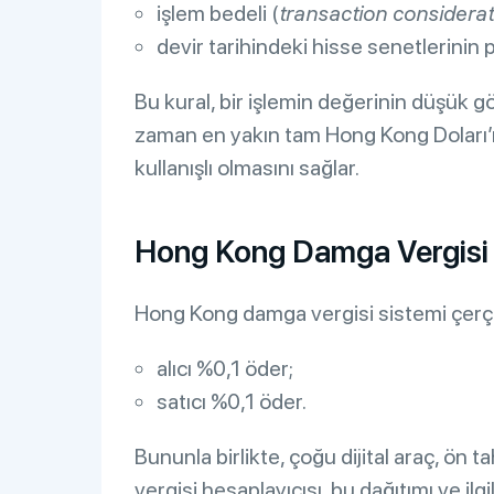
işlem bedeli (
transaction considerat
devir tarihindeki hisse senetlerinin 
Bu kural, bir işlemin değerinin düşük g
zaman en yakın tam Hong Kong Doları’na
kullanışlı olmasını sağlar.
Hong Kong Damga Vergisi O
Hong Kong damga vergisi sistemi çerçeve
alıcı %0,1 öder;
satıcı %0,1 öder.
Bununla birlikte, çoğu dijital araç, ön 
vergisi hesaplayıcısı, bu dağıtımı ve il