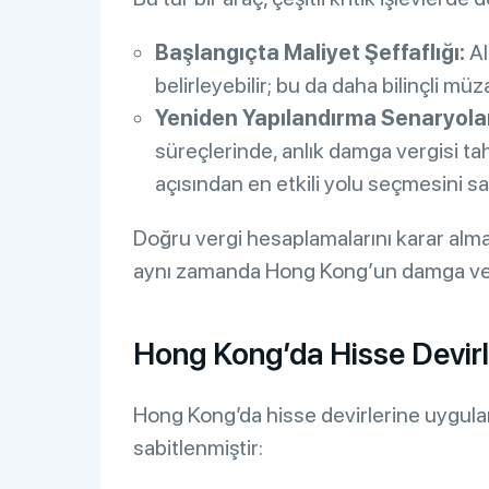
Başlangıçta Maliyet Şeffaflığı:
Al
belirleyebilir; bu da daha bilinçli mü
Yeniden Yapılandırma Senaryolar
süreçlerinde, anlık damga vergisi tah
açısından en etkili yolu seçmesini sa
Doğru vergi hesaplamalarını karar alma
aynı zamanda Hong Kong’un damga verg
Hong Kong’da Hisse Devirle
Hong Kong’da hisse devirlerine uygula
sabitlenmiştir: