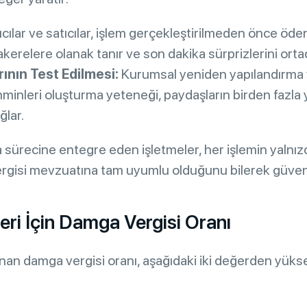
ıcılar ve satıcılar, işlem gerçekleştirilmeden önce öd
zakerelere olanak tanır ve son dakika sürprizlerini ortad
ının Test Edilmesi:
Kurumsal yeniden yapılandırma 
minleri oluşturma yeteneği, paydaşların birden fazla y
ğlar.
 sürecine entegre eden işletmeler, her işlemin yalnız
isi mevzuatına tam uyumlu olduğunu bilerek güvenle 
ri İçin Damga Vergisi Oranı
nan damga vergisi oranı, aşağıdaki iki değerden yüks