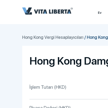
Ev
Hong Kong Vergi Hesaplayıcıları
/
Hong Kong 
Hong Kong Damga
İşlem Tutarı (HKD)
Piyasa Değeri (HKD)