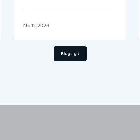
Nis 11, 2026
Bloga git