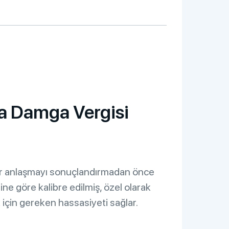
da Damga Vergisi
, bir anlaşmayı sonuçlandırmadan önce
ne göre kalibre edilmiş, özel olarak
 için gereken hassasiyeti sağlar.