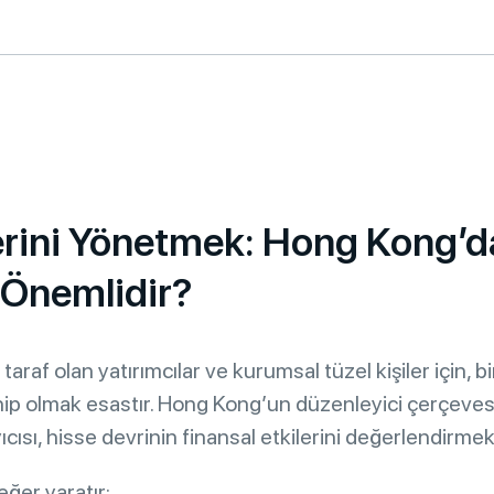
lerini Yönetmek: Hong Kong’
 Önemlidir?
araf olan yatırımcılar ve kurumsal tüzel kişiler için
hip olmak esastır. Hong Kong’un düzenleyici çerçevesi
cısı, hisse devrinin finansal etkilerini değerlendirmek
değer yaratır: