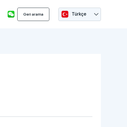
Türkçe
Geri arama