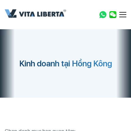
Kinh doanh tại Hồng Kông
Chọn danh mục bạn quan tâm: