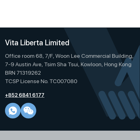
Vita Liberta Limited
Office room 68, 7/F, Woon Lee Commercial Building,
7-9 Austin Ave, Tsim Sha Tsui, Kowloon, Hong Kong
BRN 71319262
TCSP License No. TC007080
+852 6841 6177