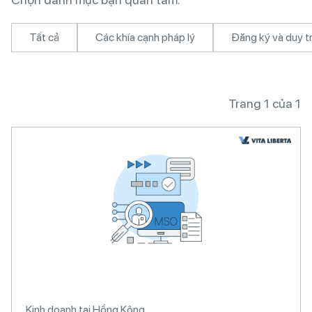
Tất cả
Các khía cạnh pháp lý
Đăng ký và duy tr
Trang 1 của 1
Kinh doanh tại Hồng Kông