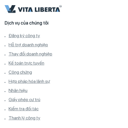
Dịch vụ của chúng tôi
Đăng ký công ty
Hỗ trợ doanh nghiệp
Thay đổi doanh nghiệp
Kế toán trực tuyến
Công chứng
Hợp pháp hóa lãnh sự
Nhãn hiệu
Giấy phép cư trú
Kiểm tra đối tác
Thanh lý công ty