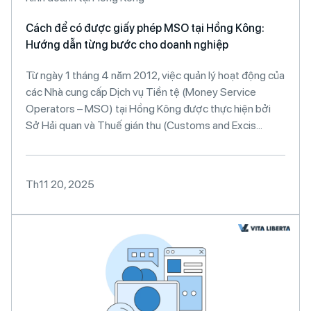
Cách để có được giấy phép MSO tại Hồng Kông:
Hướng dẫn từng bước cho doanh nghiệp
Từ ngày 1 tháng 4 năm 2012, việc quản lý hoạt động của
các Nhà cung cấp Dịch vụ Tiền tệ (Money Service
Operators – MSO) tại Hồng Kông được thực hiện bởi
Sở Hải quan và Thuế gián thu (Customs and Excis...
Th11 20, 2025