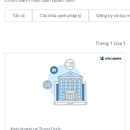
Tất cả
Các khía cạnh pháp lý
Đăng ký và duy tr
Trang 1 của 1
Kinh doanh tại Trung Quốc