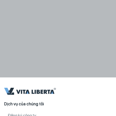
Dịch vụ của chúng tôi
Đăng ký công ty