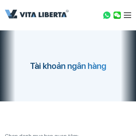
Tài khoản ngân hàng
Chọn danh mục bạn quan tâm: