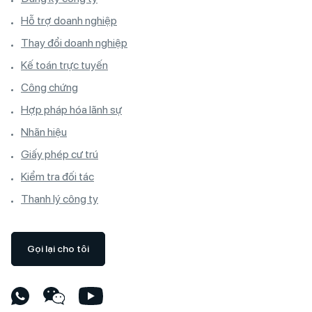
Hỗ trợ doanh nghiệp
Thay đổi doanh nghiệp
Kế toán trực tuyến
Công chứng
Hợp pháp hóa lãnh sự
Nhãn hiệu
Giấy phép cư trú
Kiểm tra đối tác
Thanh lý công ty
Gọi lại cho tôi