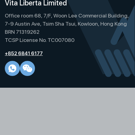
Vita Liberta Limited
Office room 68, 7/F, Woon Lee Commercial Building,
7-9 Austin Ave, Tsim Sha Tsui, Kowloon, Hong Kong
BRN 71319262
TCSP License No. TC007080
+852 6841 6177