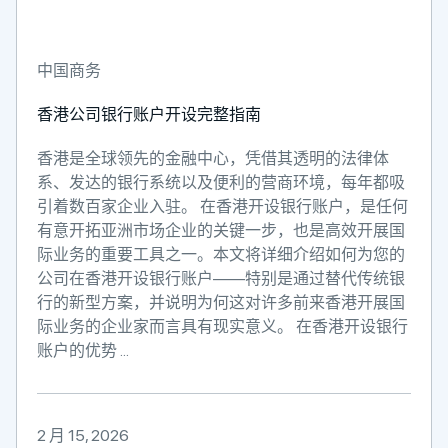
中国商务
香港公司银行账户开设完整指南
香港是全球领先的金融中心，凭借其透明的法律体
系、发达的银行系统以及便利的营商环境，每年都吸
引着数百家企业入驻。 在香港开设银行账户，是任何
有意开拓亚洲市场企业的关键一步，也是高效开展国
际业务的重要工具之一。本文将详细介绍如何为您的
公司在香港开设银行账户——特别是通过替代传统银
行的新型方案，并说明为何这对许多前来香港开展国
际业务的企业家而言具有现实意义。 在香港开设银行
账户的优势 ...
2 月 15, 2026