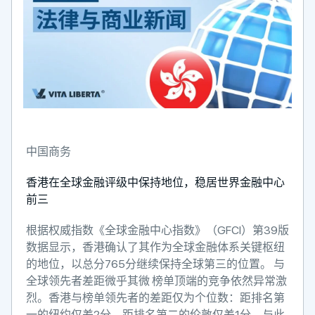
中国商务
香港在全球金融评级中保持地位，稳居世界金融中心
前三
根据权威指数《全球金融中心指数》（GFCI）第39版
数据显示，香港确认了其作为全球金融体系关键枢纽
的地位，以总分765分继续保持全球第三的位置。 与
全球领先者差距微乎其微 榜单顶端的竞争依然异常激
烈。香港与榜单领先者的差距仅为个位数：距排名第
一的纽约仅差2分，距排名第二的伦敦仅差1分。与此