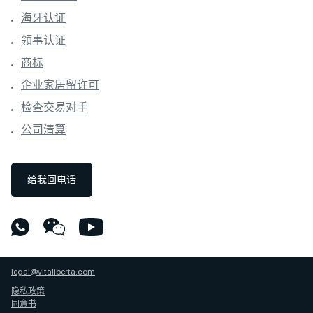
海牙认证
领事认证
商标
企业家居留许可
检查交易对手
公司清算
给我回电话
legal@vitaliberta.com
隐私政策
同意书