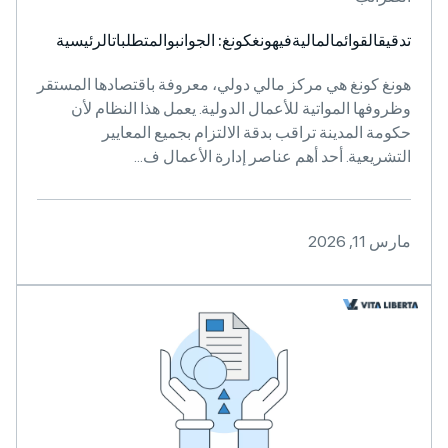
تدقيقالقوائمالماليةفيهونغكونغ: الجوانبوالمتطلباتالرئيسية
هونغ كونغ هي مركز مالي دولي، معروفة باقتصادها المستقر
وظروفها المواتية للأعمال الدولية. يعمل هذا النظام لأن
حكومة المدينة تراقب بدقة الالتزام بجميع المعايير
التشريعية. أحد أهم عناصر إدارة الأعمال ف...
مارس 11, 2026