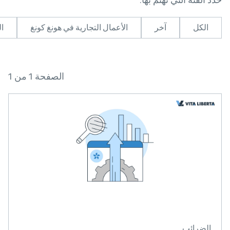
الكل
آخر
الأعمال التجارية في هونغ كونغ
ال
الصفحة 1 من 1
الضرائب