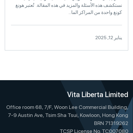
نستكشف هذه الأسئلة والمزيد في هذه المقالة. تُعتبر هونغ
كونغ واحدة من المراكز الما...
يناير 12, 2025
Vita Liberta Limited
Office room 68, 7/F, Woon Lee Commercial Building,
7-9 Austin Ave, Tsim Sha Tsui, Kowloon, Hong Kong
BRN 71319262
TCSP License No. TC007080