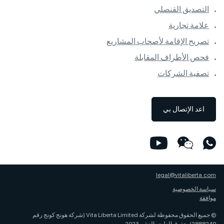
التصديق القنصلي
علامة تجارية
تصريح الإقامة لأصحاب المشاريع
فحص الأطراف المقابلة
تصفية الشركات
اعد الإتصال بي
legal@vitaliberta.com
سياسة الخصوصية
موافقة
© جميع الحقوق محفوظة لشركة Vita Liberta Limited (شركة هونج كونج رقم