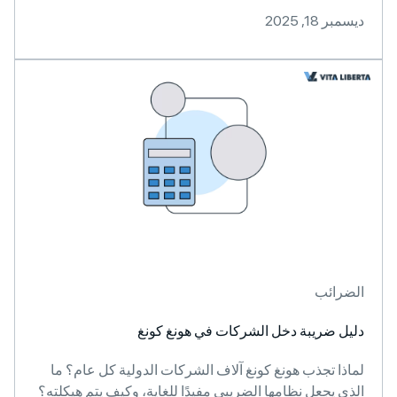
ديسمبر 18, 2025
الضرائب
دليل ضريبة دخل الشركات في هونغ كونغ
لماذا تجذب هونغ كونغ آلاف الشركات الدولية كل عام؟ ما
الذي يجعل نظامها الضريبي مفيدًا للغاية، وكيف يتم هيكلته؟