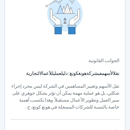
الجوانب القانونية
نقلالأسهمفيشركةهونغكونغ: دليلعمليللأعمالالتجارية
نقل الأسهم وتغيير المساهمين في الشركة ليس مجرد إجراء
شكلي، بل هو عملية مهمة يمكن أن تؤثر بشكل جوهري على
سير العمل وتطوير الأعمال مستقبلاً. وهذا يكتسب أهمية
خاصة بالنسبة للشركات المسجلة في هونغ كونغ، ح...