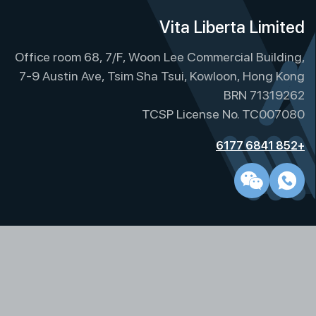
Vita Liberta Limited
Office room 68, 7/F, Woon Lee Commercial Building,
7-9 Austin Ave, Tsim Sha Tsui, Kowloon, Hong Kong
BRN 71319262
TCSP License No. TC007080
+852 6841 6177