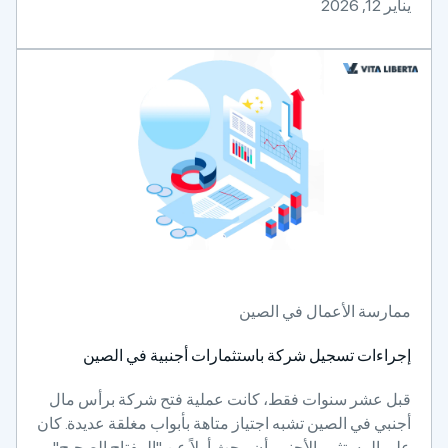
يناير 12, 2026
ممارسة الأعمال في الصين
إجراءات تسجيل شركة باستثمارات أجنبية في الصين
قبل عشر سنوات فقط، كانت عملية فتح شركة برأس مال
أجنبي في الصين تشبه اجتياز متاهة بأبواب مغلقة عديدة. كان
على المستثمر الأجنبي أن يبحث أولاً عن "المفتاح الصحيح" –