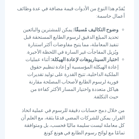
يُقدّم هذا النوع من الأدوات قيمة مضافة في عدة وظائف
أعمال حاسمة:
وضوح التكاليف مُسبقًا:
يمكن للمشترين والبائعين
تحديد المبلغ الدقيق لرسوم الطابع المستحقة قبل
تنفيذ المعاملة، مما يتيح مفاوضات أكثر استنارة
ويُزيل المفاجآت غير السارة في اللحظة الأخيرة.
اختبار السيناريوهات لإعادة الهيكلة:
أثناء عمليات
إعادة الهيكلة المؤسسية أو إعادة تنظيم حقوق
الملكية الداخلية، تتيح القدرة على توليد تقديرات
فورية لرسوم الطابع لأصحاب المصلحة مقارنة
هياكل متعددة واختيار المسار الأكثر كفاءة من
حيث التكلفة.
من خلال دمج حسابات دقيقة للرسوم في عملية اتخاذ
القرار، يمكن للشركات المضي قدمًا بثقة، مع العلم أن
كل معاملة ليست سليمة ماليًا فحسب، بل ومتوافقة
تمامًا مع لوائح رسوم الطابع في هونغ كونغ.