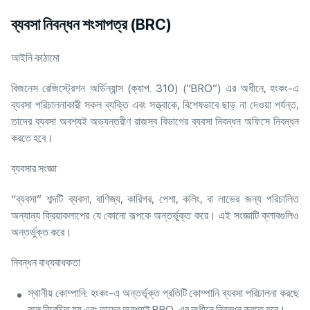
ব্যবসা নিবন্ধন শংসাপত্র (BRC)
আইনি কাঠামো
বিজনেস রেজিস্ট্রেশন অর্ডিন্যান্স (ক্যাপ. 310) (“BRO”) এর অধীনে, হংকং-এ
ব্যবসা পরিচালনাকারী সকল ব্যক্তি এবং সত্ত্বাকে, বিশেষভাবে ছাড় না দেওয়া পর্যন্ত,
তাদের ব্যবসা অবশ্যই অভ্যন্তরীণ রাজস্ব বিভাগের ব্যবসা নিবন্ধন অফিসে নিবন্ধন
করতে হবে।
ব্যবসার সংজ্ঞা
“ব্যবসা” শব্দটি ব্যবসা, বাণিজ্য, কারিগর, পেশা, কলিং, বা লাভের জন্য পরিচালিত
অন্যান্য ক্রিয়াকলাপের যে কোনো রূপকে অন্তর্ভুক্ত করে। এই সংজ্ঞাটি ক্লাবগুলিও
অন্তর্ভুক্ত করে।
নিবন্ধন বাধ্যবাধকতা
স্থানীয় কোম্পানি: হংকং-এ অন্তর্ভূক্ত প্রতিটি কোম্পানি ব্যবসা পরিচালনা করছে
বলে বিবেচিত হয় এবং তাদের অবশ্যই BRO-এর অধীনে নিবন্ধন করতে হবে।