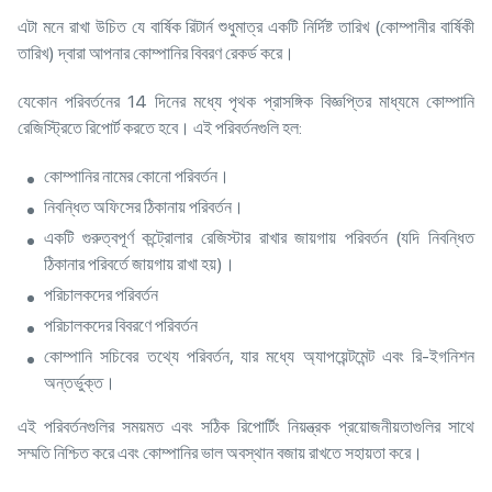
এটা মনে রাখা উচিত যে বার্ষিক রিটার্ন শুধুমাত্র একটি নির্দিষ্ট তারিখ (কোম্পানীর বার্ষিকী
তারিখ) দ্বারা আপনার কোম্পানির বিবরণ রেকর্ড করে।
যেকোন পরিবর্তনের 14 দিনের মধ্যে পৃথক প্রাসঙ্গিক বিজ্ঞপ্তির মাধ্যমে কোম্পানি
রেজিস্ট্রিতে রিপোর্ট করতে হবে। এই পরিবর্তনগুলি হল:
কোম্পানির নামের কোনো পরিবর্তন।
নিবন্ধিত অফিসের ঠিকানায় পরিবর্তন।
একটি গুরুত্বপূর্ণ কন্ট্রোলার রেজিস্টার রাখার জায়গায় পরিবর্তন (যদি নিবন্ধিত
ঠিকানার পরিবর্তে জায়গায় রাখা হয়)।
পরিচালকদের পরিবর্তন
পরিচালকদের বিবরণে পরিবর্তন
কোম্পানি সচিবের তথ্যে পরিবর্তন, যার মধ্যে অ্যাপয়েন্টমেন্ট এবং রি-ইগনিশন
অন্তর্ভুক্ত।
এই পরিবর্তনগুলির সময়মত এবং সঠিক রিপোর্টিং নিয়ন্ত্রক প্রয়োজনীয়তাগুলির সাথে
সম্মতি নিশ্চিত করে এবং কোম্পানির ভাল অবস্থান বজায় রাখতে সহায়তা করে।