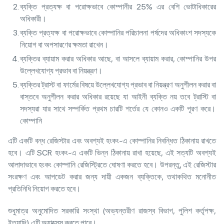
ব্যক্তি প্রত্যক্ষ বা পরোক্ষভাবে কোম্পানীর 25% এর বেশি ভোটাধিকারের
অধিকারী।
ব্যক্তি প্রত্যক্ষ বা পরোক্ষভাবে কোম্পানির পরিচালনা পর্ষদের অধিকাংশ সদস্যকে
নিয়োগ বা অপসারণের ক্ষমতা রাখেন।
ব্যক্তির ব্যায়াম করার অধিকার আছে, বা আসলে ব্যায়াম করার, কোম্পানির উপর
উল্লেখযোগ্য প্রভাব বা নিয়ন্ত্রণ।
ব্যক্তির ট্রাস্ট বা ফার্মের বিষয়ে উল্লেখযোগ্য প্রভাব বা নিয়ন্ত্রণ অনুশীলন করার বা
বাস্তবে অনুশীলন করার অধিকার রয়েছে যা আইনী ব্যক্তি নয় তবে ট্রাস্টি বা
সদস্যরা যার সাথে সম্পর্কিত প্রথম চারটি শর্তের যে কোনও একটি পূরণ করে।
কোম্পানি
এটি একটি বন্ধ রেজিস্টার এবং অবশ্যই হংকং-এ কোম্পানির নিবন্ধিত ঠিকানায় রাখতে
হবে। এটি SCR হংকং-এ একটি ভিন্ন ঠিকানায় রাখা হয়েছে, এই সত্যটি অবশ্যই
আলাদাভাবে হংকং কোম্পানি রেজিস্ট্রিতে ঘোষণা করতে হবে। উপরন্তু, এই রেজিস্টার
সংরক্ষণ এবং আপডেট করার জন্য দায়ী একজন ব্যক্তিকে, তথাকথিত মনোনীত
প্রতিনিধি নিয়োগ করতে হবে।
শুধুমাত্র অনুমোদিত সরকারি সংস্থা (অভ্যন্তরীণ রাজস্ব বিভাগ, পুলিশ কর্তৃপক্ষ,
ইত্যাদি) এটি অ্যাক্সেস করতে পারে।