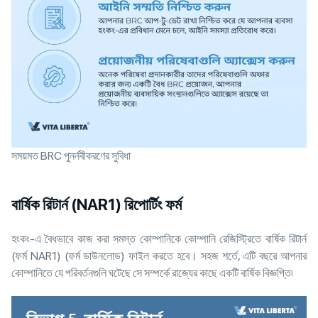
সময়মত BRC পুনর্নবীকরণের সুবিধা
বার্ষিক রিটার্ন (NAR1) রিপোর্টিং ফর্ম
হংকং-এ বৈধভাবে কাজ করা সমস্ত কোম্পানিকে কোম্পানি রেজিস্ট্রিতে বার্ষিক রিটার্ন
(ফর্ম NAR1) (ফর্ম ডাউনলোড) ফাইল করতে হবে। সহজ শর্তে, এটি বছরে আপনার
কোম্পানিতে যে পরিবর্তনগুলি ঘটেছে সে সম্পর্কে রাজ্যের কাছে একটি বার্ষিক বিজ্ঞপ্তি৷