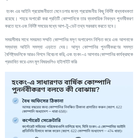
হংকং এর আইনি প্রয়োজনীয়তা মেনে চলার জন্য প্রয়োজনীয় কিছু নির্দিষ্ট বাধ্যবাধকতা
রয়েছে। শহরে অপারেট করা প্রতিটি কোম্পানিকে তার ব্যবসায়িক নিবন্ধন পুনর্নবীকরণ
করতে হবে এবং নির্দিষ্ট সময়ের মধ্যে আপ-টু-ডেট তথ্য সরবরাহ করতে হবে।
সময়সীমার সাথে সময়মত সম্মতি কোম্পানির মসৃণ অপারেশন নিশ্চিত করে এবং আপনাকে
সম্ভাব্য আইনি সমস্যা এড়াতে দেয়। আসুন কোম্পানির পুনর্নবীকরণের সমস্ত
বৈশিষ্ট্যগুলিকে আরও বিশদে বিবেচনা করি, এবং হংকং-এ আপনার কোম্পানির কার্যক্রমকে
প্রভাবিত করে এমন মূল বিষয়গুলিও হাইলাইট করি৷