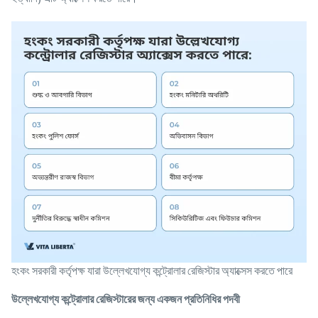
হংকং সরকারী কর্তৃপক্ষ যারা উল্লেখযোগ্য কন্ট্রোলার রেজিস্টার অ্যাক্সেস করতে পারে
উল্লেখযোগ্য
কন্ট্রোলার
রেজিস্টারের
জন্য
একজন
প্রতিনিধির
পদবী