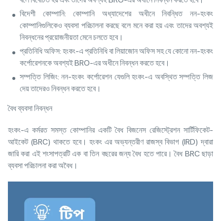
বিদেশী কোম্পানি: কোম্পানি অধ্যাদেশের অধীনে নিবন্ধিত নন-হংকং
কোম্পানিগুলিকেও ব্যবসা পরিচালনা করছে বলে মনে করা হয় এবং তাদের অবশ্যই
নিবন্ধনের প্রয়োজনীয়তা মেনে চলতে হবে।
প্রতিনিধি অফিস: হংকং-এ প্রতিনিধি বা লিয়াজোন অফিস সহ যে কোনো নন-হংকং
কর্পোরেশনকে অবশ্যই BRO-এর অধীনে নিবন্ধন করতে হবে।
সম্পত্তি লিজিং: নন-হংকং কর্পোরেশন যেগুলি হংকং-এ অবস্থিত সম্পত্তি লিজ
দেয় তাদেরও নিবন্ধন করতে হবে।
বৈধ ব্যবসা নিবন্ধন
হংকং-এ কর্মরত সমস্ত কোম্পানির একটি বৈধ বিজনেস রেজিস্ট্রেশন সার্টিফিকেট-
আইকেট (BRC) থাকতে হবে। হংকং এর অভ্যন্তরীণ রাজস্ব বিভাগ (IRD) দ্বারা
জারি করা এই শংসাপত্রটি এক বা তিন বছরের জন্য বৈধ হতে পারে। বৈধ BRC ছাড়া
ব্যবসা পরিচালনা করা অবৈধ।