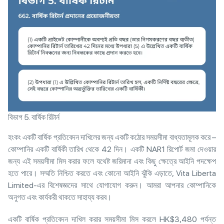
বিভাগ 5. বার্ষিক রিটার্ন
হংকং একটি বার্ষিক প্রতিবেদন দাখিলের জন্য একটি কঠোর সময়সীমা বাধ্যতামূলক করে –
কোম্পানির একটি বার্ষিকী তারিখ থেকে 42 দিন। একটি NAR1 রিপোর্ট জমা দেওয়ার
জন্য এই সময়সীমা মিস করার ফলে যথেষ্ট জরিমানা এবং কিছু ক্ষেত্রে আইনি পদক্ষেপ
হতে পারে। সম্মতি নিশ্চিত করতে এবং কোনো আইনি ঝুঁকি এড়াতে, Vita Liberta
Limited-এর বিশেষজ্ঞদের সাথে যোগাযোগ করুন। আমরা আপনার কোম্পানিকে
অনুগত এবং কার্যকরী থাকতে সাহায্য করব।
একটি বার্ষিক প্রতিবেদন দাখিল করার সময়সীমা মিস করলে HK$3,480 পর্যন্ত