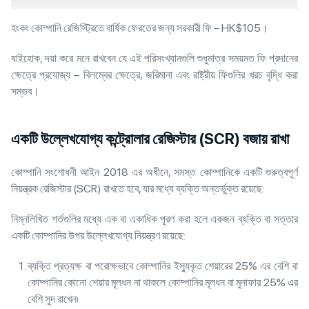
হংকং কোম্পানি রেজিস্ট্রিতে বার্ষিক ফেরতের জন্য সরকারী ফি – HK$105।
যাইহোক, দয়া করে মনে রাখবেন যে এই পরিসংখ্যানগুলি শুধুমাত্র সময়মত ফি প্রদানের
ক্ষেত্রে প্রযোজ্য – বিলম্বের ক্ষেত্রে, জরিমানা এবং রাষ্ট্রীয় ফিগুলির খরচ বৃদ্ধি করা
সম্ভব।
একটি উল্লেখযোগ্য কন্ট্রোলার রেজিস্টার (SCR) বজায় রাখা
কোম্পানি সংশোধনী আইন 2018 এর অধীনে, সমস্ত কোম্পানিকে একটি গুরুত্বপূর্ণ
নিয়ন্ত্রক রেজিস্টার (SCR) রাখতে হবে, যার মধ্যে ব্যক্তি অন্তর্ভুক্ত রয়েছে:
নিম্নলিখিত শর্তগুলির মধ্যে এক বা একাধিক পূরণ করা হলে একজন ব্যক্তি বা সত্তার
একটি কোম্পানির উপর উল্লেখযোগ্য নিয়ন্ত্রণ রয়েছে:
ব্যক্তি প্রত্যক্ষ বা পরোক্ষভাবে কোম্পানির ইস্যুকৃত শেয়ারের 25% এর বেশি বা
কোম্পানির কোনো শেয়ার মূলধন না থাকলে কোম্পানির মূলধন বা মুনাফার 25% এর
বেশি সুদ রাখেন৷