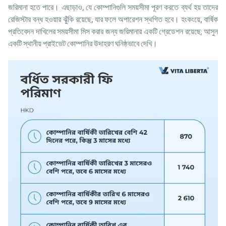
জরিমানা হতে পারে। এছাড়াও, যে কোম্পানিগুলি সময়সীমা পূরণ করতে ব্যর্থ হয় তাদের
রেজিস্টার বন্ধ হওয়ার ঝুঁকি রয়েছে, যার ফলে অপারেশন স্থগিত হবে। হংকংয়ে, বার্ষিক
প্রতিবেদন দাখিলের সময়সীমা মিস করার জন্য জরিমানার একটি গ্রেডেশন রয়েছে; আসুন
একটি স্থানীয় প্রাইভেট কোম্পানির উদাহরণ ঘনিষ্ঠভাবে দেখি।