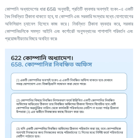
কোম্পানি অধ্যাদেশের ধারা 658 অনুযায়ী, প্রতিটি ব্যবসার অবশ্যই হংকং-এ একটি
বৈধ নিবন্ধিত ঠিকানা থাকতে হবে, যা কোম্পানি এবং সরকারি সংস্থার মধ্যে যোগাযোগের
অফিসিয়াল চ্যানেল হিসেবে কাজ করে। নিবন্ধিত ঠিকানা ব্যবহার করে, সরকার
কোম্পানিগুলিকে সমস্ত আইনি এবং কর্পোরেট অনুসন্ধানের পাশাপাশি পরিবর্তন এবং
প্রয়োজনীয়তার বিষয়ে অবহিত করে৷