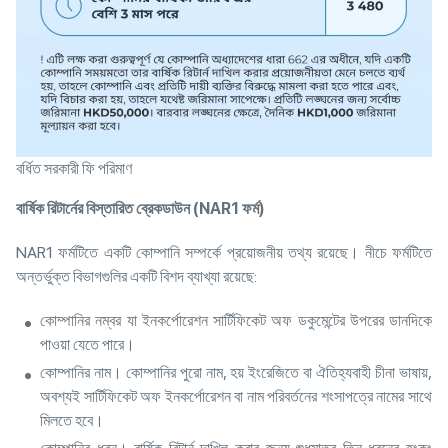
বর্ধিত সরকারী ফি পরিমাণ
বার্ষিক
রিটার্নের
বিস্তারিত
ব্রেকডাউন
(NAR1
ফর্ম
)
NAR1 ফর্মটিতে একটি কোম্পানি সম্পর্কে প্রয়োজনীয় তথ্য রয়েছে। নীচে ফর্মটিতে
অন্তর্ভুক্ত বিভাগগুলির একটি বিশদ ব্যাখ্যা রয়েছে:
কোম্পানির নম্বর যা ইনকর্পোরেশন সার্টিফিকেট অফ ডকুমেন্টের উপরের ডানদিকে
পাওয়া যেতে পারে।
কোম্পানির নাম। কোম্পানির পুরো নাম, হয় ইংরেজিতে বা ঐতিহ্যবাহী চীনা ভাষায়,
অবশ্যই সার্টিফিকেট অফ ইনকর্পোরেশন বা নাম পরিবর্তনের শংসাপত্রে নামের সাথে
মিলতে হবে।