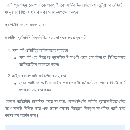
একটি প্রযোজ্য কোম্পানিকে অবশ্যই কোম্পানির উল্লেখযোগ্য কন্ট্রোলার রেজিস্টার
সংক্রান্ত বিষয়ে সহায়তা করার জন্য কমপক্ষে একজন
প্রতিনিধি নিয়োগ করতে হবে।
মনোনীত প্রতিনিধি নিম্নলিখিত সহায়তা প্রদানের জন্য দায়ী:
কোম্পানি রেজিস্ট্রি অফিসারদের সহায়তা:
কোম্পানী এই বিভাগের প্রাসঙ্গিক বিধানগুলি মেনে চলে কিনা তা নিশ্চিত করার
প্রক্রিয়াটিকে সহজতর করুন৷
আইন প্রয়োগকারী কর্মকর্তাদের সহায়তা:
হংকং আইনের অধীনে আইন প্রয়োগকারী কর্মকর্তাদের তাদের নির্দিষ্ট কার্য
সম্পাদনে সহায়তা করুন।
একজন প্রতিনিধি মনোনীত করার মাধ্যমে, কোম্পানিগুলি আইনি প্রয়োজনীয়তাগুলির
সাথে সম্মতি নিশ্চিত করে এবং উল্লেখযোগ্য নিয়ন্ত্রক নিবন্ধন সম্পর্কিত প্রবিধানের
প্রয়োগকে সমর্থন করে।