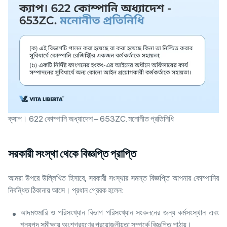
ক্যাপ। 622 কোম্পানি অধ্যাদেশ – 653ZC. মনোনীত প্রতিনিধি
সরকারী সংস্থা থেকে বিজ্ঞপ্তি প্রাপ্তি
আমরা উপরে উল্লিখিত হিসাবে, সরকারী সংস্থার সমস্ত বিজ্ঞপ্তি আপনার কোম্পানির
নিবন্ধিত ঠিকানায় আসে। প্রধান প্রেরক হলেন:
আদমশুমারি ও পরিসংখ্যান বিভাগ পরিসংখ্যান সংকলনের জন্য কর্মসংস্থান এবং
শূন্যপদ সমীক্ষায় অংশগ্রহণের প্রয়োজনীয়তা সম্পর্কে বিজ্ঞপ্তি পাঠায়।