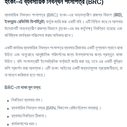
হংকং-এ ব্যবসায়িক নিবন্ধন শংসাপত্র (BRC)
ব্যবসায়িক নিবন্ধন শংসাপত্র (BRC) হংকং-এর অভ্যন্তরীণ রাজস্ব বিভাগ (
IRD,
ইনল্যান্ড রেভিনিউ ডিপার্টমেন্ট
) কর্তৃক জারি করা একটি নথি। এটি নিশ্চিত করে যে আপনার
উদ্যোগটি অভ্যন্তরীণ রাজস্ব বিভাগে (হংকং-এর কর কর্তৃপক্ষ) নিবন্ধিত হয়েছে এবং
বাণিজ্যিক কার্যক্রম পরিচালনা করার অধিকার রাখে।
একটি কার্যকর ব্যবসায়িক নিবন্ধন শংসাপত্র ব্যবসার ঠিকানায় একটি দৃশ্যমান স্থানে রাখা
উচিত এবং অনুরোধে আনুষ্ঠানিক পরিদর্শনের জন্য উপস্থাপনের জন্য প্রস্তুত থাকা
উচিত। যদি শংসাপত্রটি ইলেকট্রনিক ফর্ম্যাটে জারি করা হয়, তবে এর একটি মুদ্রিত
কপি প্রদর্শন করা আবশ্যক। এটি হংকং আইনের একটি বাধ্যতামূলক প্রয়োজনীয়তা, যা
না মানলে জরিমানা হতে পারে।
BRC-
তে থাকা মূল তথ্য:
নিবন্ধিত ব্যবসার নাম।
ব্যবসায়িক নিবন্ধন নম্বর (BRN, বিজনেস রেজিস্ট্রেশন নাম্বার)।
ব্যবসার নিবন্ধিত ঠিকানা।
কার্যকলাপের ধরন।