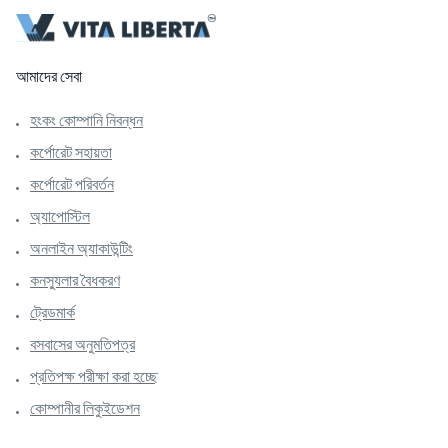
আমাদের সেবা
হংকং কোম্পানি নিবন্ধন
কর্পোরেট সহায়তা
কর্পোরেট পরিবর্তন
অ্যাপোস্টিল
অনলাইন অ্যাকাউন্টিং
কনস্যুলার বৈধকরণ
ট্রেডমার্ক
বসবাসের অনুমতিপত্র
প্রতিপক্ষ পরীক্ষা করা হচ্ছে
কোম্পানীর লিকুইডেশন