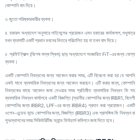
কোম্পানি বাদ দিয়ে।
৩. জুতো পরিষ্কারকারীর ব্যবসা।
৪. হকারস অধ্যাদেশ অনুসারে লাইসেন্সের প্রয়োজন এমন হকারের কার্যকলাপ, শুধুমাত্র
যখন ব্যবসাটি একটি প্রধান ভবনের ভিতরে পরিচালিত হয় না তখন বাদ দিয়ে।
৫. প্রফিট ট্যাক্স (বিশেষ শুল্ক স্কিম) ছাড় অধ্যাদেশে সংজ্ঞায়িত FiT-এর জন্য যোগ্য
ব্যবসা।
একটি কোম্পানি নিবন্ধনের জন্য আবেদন করার সময়, এটি বিবেচনা করা হয় যে আপনি
একই সাথে ব্যবসায়িক নিবন্ধনের জন্য আবেদন করছেন। এটি করার জন্য, কোম্পানি
নিবন্ধকের কাছে আবেদন জমা দেওয়ার সময় প্রতিষ্ঠিত ব্যবসায়িক নিবন্ধন ফি সহ
ব্যবসায়িক নিবন্ধন কার্যালয়ে একটি বিজ্ঞপ্তি (স্থানীয় কোম্পানির জন্য IRBR1, বিদেশী
কোম্পানির জন্য IRBR2, LPF-এর জন্য IRBR4) প্রদান করা প্রয়োজন। একটি
ওপেন-এন্ডেড ফান্ড কোম্পানির জন্য, বিজ্ঞপ্তি (IRBR3) এবং প্রাসঙ্গিক ফি নিবন্ধন বা
পুনঃস্থাপনের সময় সিকিউরিটিজ অ্যান্ড ফিউচার্স কমিশনে জমা দিতে হবে।