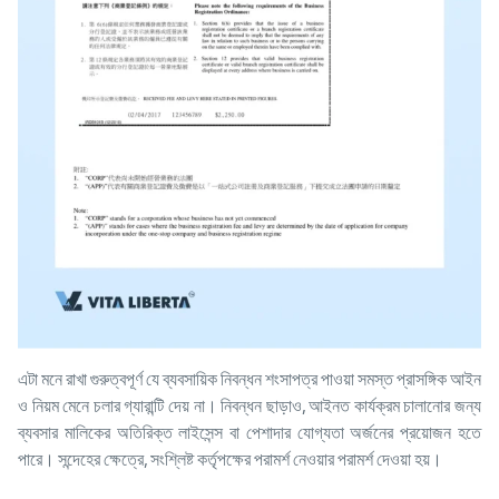
এটা মনে রাখা গুরুত্বপূর্ণ যে ব্যবসায়িক নিবন্ধন শংসাপত্র পাওয়া সমস্ত প্রাসঙ্গিক আইন
ও নিয়ম মেনে চলার গ্যারান্টি দেয় না। নিবন্ধন ছাড়াও, আইনত কার্যক্রম চালানোর জন্য
ব্যবসার মালিকের অতিরিক্ত লাইসেন্স বা পেশাদার যোগ্যতা অর্জনের প্রয়োজন হতে
পারে। সন্দেহের ক্ষেত্রে, সংশ্লিষ্ট কর্তৃপক্ষের পরামর্শ নেওয়ার পরামর্শ দেওয়া হয়।