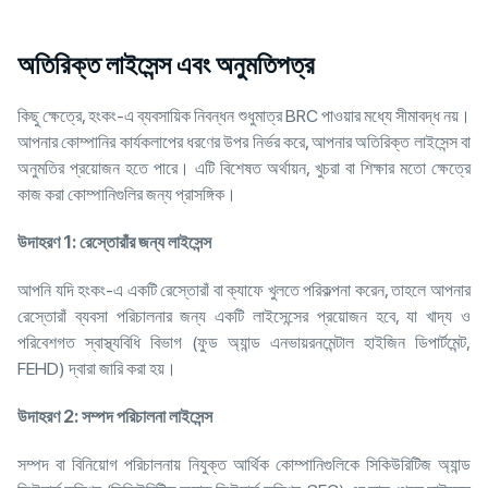
অতিরিক্ত লাইসেন্স এবং অনুমতিপত্র
কিছু ক্ষেত্রে, হংকং-এ ব্যবসায়িক নিবন্ধন শুধুমাত্র BRC পাওয়ার মধ্যে সীমাবদ্ধ নয়।
আপনার কোম্পানির কার্যকলাপের ধরণের উপর নির্ভর করে, আপনার অতিরিক্ত লাইসেন্স বা
অনুমতির প্রয়োজন হতে পারে। এটি বিশেষত অর্থায়ন, খুচরা বা শিক্ষার মতো ক্ষেত্রে
কাজ করা কোম্পানিগুলির জন্য প্রাসঙ্গিক।
উদাহরণ
1:
রেস্তোরাঁর জন্য লাইসেন্স
আপনি যদি হংকং-এ একটি রেস্তোরাঁ বা ক্যাফে খুলতে পরিকল্পনা করেন, তাহলে আপনার
রেস্তোরাঁ ব্যবসা পরিচালনার জন্য একটি লাইসেন্সের প্রয়োজন হবে, যা খাদ্য ও
পরিবেশগত স্বাস্থ্যবিধি বিভাগ (ফুড অ্যান্ড এনভায়রনমেন্টাল হাইজিন ডিপার্টমেন্ট,
FEHD) দ্বারা জারি করা হয়।
উদাহরণ
2:
সম্পদ পরিচালনা লাইসেন্স
সম্পদ বা বিনিয়োগ পরিচালনায় নিযুক্ত আর্থিক কোম্পানিগুলিকে সিকিউরিটিজ অ্যান্ড