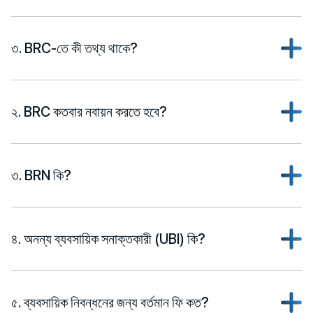
৩. BRC-তে কী তথ্য থাকে?
২. BRC কতবার নবায়ন করতে হবে?
৩. BRN কি?
৪. অনন্য ব্যবসায়িক সনাক্তকারী (UBI) কি?
৫. ব্যবসায়িক নিবন্ধনের জন্য বর্তমান ফি কত?