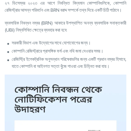
২৭ ডিসেম্বর ২০২৩ এর আগে নিবন্ধিত বিদ্যমান কোম্পানিগুলিকে, কোম্পানি
রেজিস্ট্রার আসন্ন পরিবর্তন এবং BRN বরাদ্দ সম্পর্কে তথ্য দিয়ে একটি চিঠি পাঠাবে।
ব্যবসায়িক নিবন্ধন নম্বর (BRN) আকারে উপস্থাপিত অনন্য ব্যবসায়িক সনাক্তকারী
(UBI) নিম্নলিখিত ক্ষেত্রে ব্যবহার করা হবে:
সরকারী বিভাগ এবং উদ্যোগের সাথে যোগাযোগের জন্য।
কোম্পানি রেজিস্ট্রারে প্রাসঙ্গিক ফর্ম এবং নথি জমা দেওয়ার সময়।
রেজিস্ট্রি ইলেকট্রনিক অনুসন্ধান পরিষেবাগুলির জন্য একটি প্রধান নম্বর হিসাবে,
যাতে কোম্পানি বা আইনগত সত্তা খুঁজে পাওয়া এবং চিহ্নিত করা যায়।