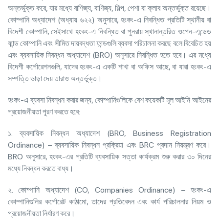
অন্তর্ভুক্ত করে, যার মধ্যে বাণিজ্য, বাণিজ্য, শিল্প, পেশা বা ক্লাব অন্তর্ভুক্ত রয়েছে।
কোম্পানি অধ্যাদেশ (অধ্যায় ৬২২) অনুসারে, হংকং-এ নিবন্ধিত প্রতিটি স্থানীয় বা
বিদেশী কোম্পানি, সেইসাথে হংকং-এ নিবন্ধিত বা পুনরায় স্থানান্তরিত ওপেন-এন্ডেড
ফান্ড কোম্পানি এবং সীমিত দায়বদ্ধতা ফান্ডগুলি ব্যবসা পরিচালনা করছে বলে বিবেচিত হয়
এবং ব্যবসায়িক নিবন্ধন অধ্যাদেশ (BRO) অনুসারে নিবন্ধিত হতে হবে। এর মধ্যে
বিদেশী কর্পোরেশনগুলি, যাদের হংকং-এ একটি শাখা বা অফিস আছে, বা যারা হংকং-এ
সম্পত্তি ভাড়া দেয় তারাও অন্তর্ভুক্ত।
হংকং-এ ব্যবসা নিবন্ধন করার জন্য, কোম্পানিগুলিকে বেশ কয়েকটি মূল আইনি আইনের
প্রয়োজনীয়তা পূরণ করতে হবে:
১. ব্যবসায়িক নিবন্ধন অধ্যাদেশ (BRO, Business Registration
Ordinance) – ব্যবসায়িক নিবন্ধন প্রক্রিয়া এবং BRC প্রদান নিয়ন্ত্রণ করে।
BRO অনুসারে, হংকং-এর প্রতিটি ব্যবসায়িক সত্তা কার্যক্রম শুরু করার ৩০ দিনের
মধ্যে নিবন্ধন করতে বাধ্য।
২. কোম্পানি অধ্যাদেশ (CO, Companies Ordinance) – হংকং-এ
কোম্পানিগুলির কর্পোরেট কাঠামো, তাদের প্রতিবেদন এবং কার্য পরিচালনার নিয়ম ও
প্রয়োজনীয়তা নির্ধারণ করে।