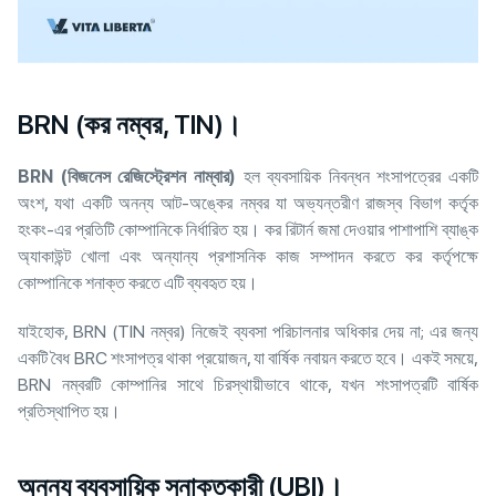
BRN (কর নম্বর, TIN)।
BRN (
বিজনেস রেজিস্ট্রেশন নাম্বার)
হল ব্যবসায়িক নিবন্ধন শংসাপত্রের একটি
অংশ, যথা একটি অনন্য আট-অঙ্কের নম্বর যা অভ্যন্তরীণ রাজস্ব বিভাগ কর্তৃক
হংকং-এর প্রতিটি কোম্পানিকে নির্ধারিত হয়। কর রিটার্ন জমা দেওয়ার পাশাপাশি ব্যাঙ্ক
অ্যাকাউন্ট খোলা এবং অন্যান্য প্রশাসনিক কাজ সম্পাদন করতে কর কর্তৃপক্ষে
কোম্পানিকে শনাক্ত করতে এটি ব্যবহৃত হয়।
যাইহোক, BRN (TIN নম্বর) নিজেই ব্যবসা পরিচালনার অধিকার দেয় না; এর জন্য
একটি বৈধ BRC শংসাপত্র থাকা প্রয়োজন, যা বার্ষিক নবায়ন করতে হবে। একই সময়ে,
BRN নম্বরটি কোম্পানির সাথে চিরস্থায়ীভাবে থাকে, যখন শংসাপত্রটি বার্ষিক
প্রতিস্থাপিত হয়।
অনন্য ব্যবসায়িক সনাক্তকারী (UBI)।