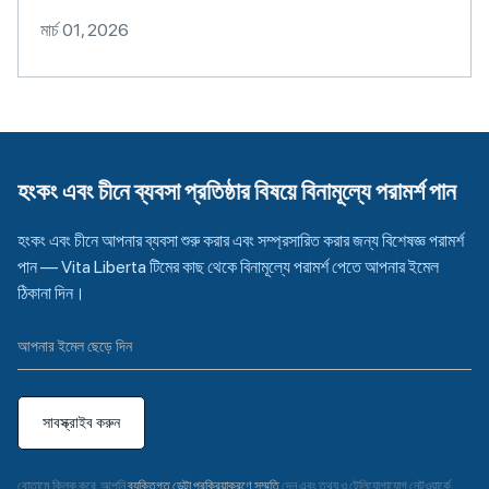
মার্চ 01, 2026
হংকং এবং চীনে ব্যবসা প্রতিষ্ঠার বিষয়ে বিনামূল্যে পরামর্শ পান
হংকং এবং চীনে আপনার ব্যবসা শুরু করার এবং সম্প্রসারিত করার জন্য বিশেষজ্ঞ পরামর্শ
পান — Vita Liberta টিমের কাছ থেকে বিনামূল্যে পরামর্শ পেতে আপনার ইমেল
ঠিকানা দিন।
সাবস্ক্রাইব করুন
বোতামে ক্লিক করে, আপনি
ব্যক্তিগত ডেটা প্রক্রিয়াকরণে সম্মতি
দেন এবং তথ্য ও টেলিযোগাযোগ নেটওয়ার্কে