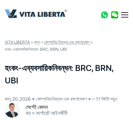
VITA LIBERTA
>
ব্লগ
>
কোম্পানির নিবন্ধন এবং রক্ষণাবেক্ষণ
>
হংকং-এব্যবসায়িকনিবন্ধন: BRC, BRN, UBI
হংকং-এব্যবসায়িকনিবন্ধন: BRC, BRN,
UBI
জানু. 20, 2026
কোম্পানির নিবন্ধন এবং রক্ষণাবেক্ষণ
~ 17 মিনিট পড়ুন
সের্গেই কোনন
কর ও কর্পোরেট আইনজীবী