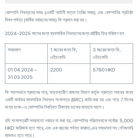
কোম্পানি নিবন্ধনের সময় (একটি আইনী সত্তা তৈরির সময়) এবং কোম্পানির প্রতিষ্ঠা
দিবস পর্যন্ত (বার্ষিক নবায়নের সময়) ফি প্রদান করা হয়।
2024-2025 সালের জন্য ব্যবসায়িক নিবন্ধনের জন্য রাষ্ট্রীয় ফির পরিমাণ হল:
সময়কাল
1 বছরের জন্য ফি,
3 বছরের জন্য ফি,
এইচকেডি
এইচকেডি
01.04.2024 –
2200
5780 HKD
31.03.2025
ফি সফলভাবে প্রদানের পরে, অভ্যন্তরীণ রাজস্ব বিভাগ কর্তৃক প্রদত্ত সময়ের জন্য
একটি কার্যকর ব্যবসায়িক নিবন্ধন শংসাপত্র (BRC) জারি করা হয় এবং গড়ে 7 দিনের
মধ্যে হংকং-এ কোম্পানির নিবন্ধিত ঠিকানায় ডাকের মাধ্যমে আসে।
যদি শংসাপত্রটি সময়মতো নবায়ন না করা হয়, কোম্পানির পরিচালনাকে সর্বোচ্চ 5,000
HKD জরিমানা হতে পারে, এবং এক বছরের পর্যন্ত কারাদণ্ডের সম্ভাবনা সহ ফৌজদারি
মামলাও হতে পারে।