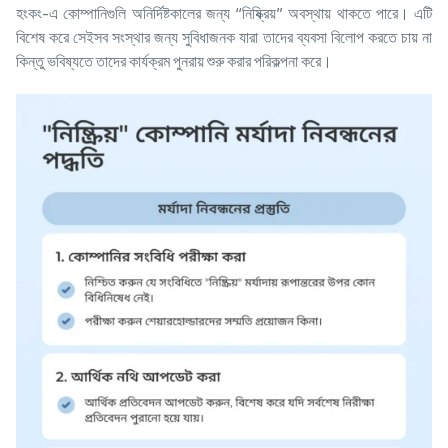
হংকং-এ কোম্পানিগুলি অনির্দিষ্টকালের জন্য “নিষ্ক্রিয়” অবস্থায় থাকতে পারে। এটি
বিশেষ করে সেইসব সংস্থার জন্য সুবিধাজনক যারা তাদের ব্যবসা বিলোপ করতে চায় না
কিন্তু ভবিষ্যতে তাদের কার্যক্রম পুনরায় শুরু করার পরিকল্পনা করে।