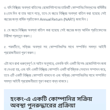
৩. যদি নিষ্ক্রিয় অবস্থা বাতিলের রেজোলিউশনের তারিখটি কোম্পানির নিবন্ধনের বার্ষিকীর
৪২তম দিন বা তার আগে পড়ে, তবে যে বছরে নিষ্ক্রিয় অবস্থা বাতিল করা হয়েছে সেই
বছরের জন্য বার্ষিক প্রতিবেদন Annual Return (NAR1) জমা দিন।
৪. যে বছরে নিষ্ক্রিয় অবস্থা বাতিল করা হয়েছে সেই বছরের জন্য আর্থিক প্রতিবেদনের
নিরীক্ষা প্রস্তুত করুন।
৫. পরবর্তীতে, সক্রিয় অবস্থা সহ কোম্পানিগুলির সাথে সম্পর্কিত সমস্ত আইনী
প্রয়োজনীয়তা পূরণ করুন।
এটা মনে রাখা গুরুত্বপূর্ণ যে আইন অনুসারে, এমনকি যদি একটি বিশেষ রেজোলিউশন জমা
না দেওয়া হয়, এবং যদি একটি নিষ্ক্রিয় কোম্পানি একটি বাণিজ্যিক লেনদেন সম্পাদন করে,
তবে এটি একটি নিষ্ক্রিয় কোম্পানি থাকবে না এবং সক্রিয় কোম্পানিগুলির সাথে সম্পর্কিত
সমস্ত আইনী প্রয়োজনীয়তা পূরণ করতে বাধ্য থাকবে।