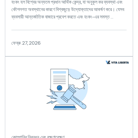
হংকং হল বিশ্বের অন্যতম প্রধান আর্থিক কেন্দ্র, যা অনুকূল কর ব্যবস্থা এবং
কৌশলগত অবস্থানের কারণে বিশ্বজুড়ে উদ্যোক্তাদের আকর্ষণ করে। যেসব
ব্যবসায়ী আন্তর্জাতিক বাজারে প্রবেশ করতে এবং হংকং-এর সমস্ত ...
ফেব্রু. 27, 2026
কোম্পানির নিবন্ধন এবং রক্ষণাবেক্ষণ