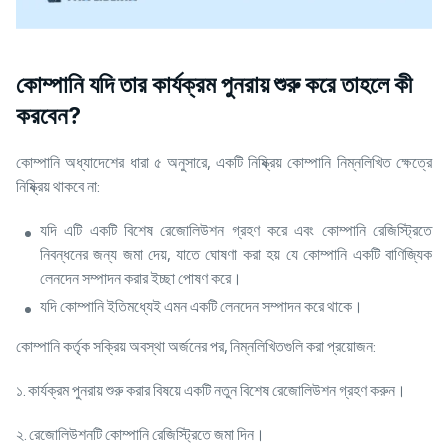
কোম্পানি যদি তার কার্যক্রম পুনরায় শুরু করে তাহলে কী
করবেন?
কোম্পানি অধ্যাদেশের ধারা ৫ অনুসারে, একটি নিষ্ক্রিয় কোম্পানি নিম্নলিখিত ক্ষেত্রে
নিষ্ক্রিয় থাকবে না:
যদি এটি একটি বিশেষ রেজোলিউশন গ্রহণ করে এবং কোম্পানি রেজিস্ট্রিতে
নিবন্ধনের জন্য জমা দেয়, যাতে ঘোষণা করা হয় যে কোম্পানি একটি বাণিজ্যিক
লেনদেন সম্পাদন করার ইচ্ছা পোষণ করে।
যদি কোম্পানি ইতিমধ্যেই এমন একটি লেনদেন সম্পাদন করে থাকে।
কোম্পানি কর্তৃক সক্রিয় অবস্থা অর্জনের পর, নিম্নলিখিতগুলি করা প্রয়োজন:
১. কার্যক্রম পুনরায় শুরু করার বিষয়ে একটি নতুন বিশেষ রেজোলিউশন গ্রহণ করুন।
২. রেজোলিউশনটি কোম্পানি রেজিস্ট্রিতে জমা দিন।