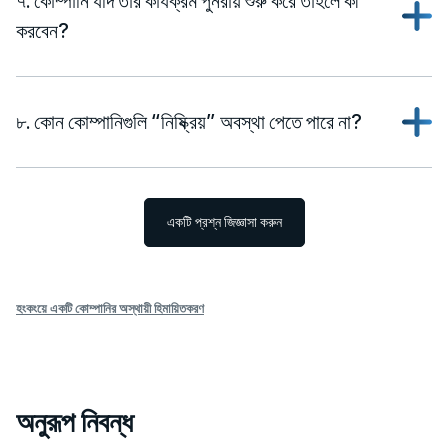
৭. কোম্পানি যদি তার কার্যক্রম পুনরায় শুরু করে তাহলে কী
করবেন?
৮. কোন কোম্পানিগুলি “নিষ্ক্রিয়” অবস্থা পেতে পারে না?
একটি প্রশ্ন জিজ্ঞাসা করুন
হংকংয়ে একটি কোম্পানির অস্থায়ী হিমায়িতকরণ
অনুরূপ নিবন্ধ