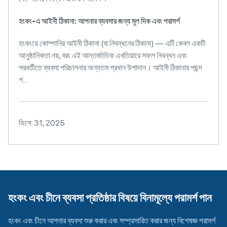
হংকং-এ আইনী ঠিকানা: আপনার ব্যবসার জন্য মূল দিক এবং পরামর্শ
হংকংয়ে কোম্পানির আইনী ঠিকানা (বা নিবন্ধনের ঠিকানা) — এটি কেবল একটি
আনুষ্ঠানিকতা নয়, বরং এই আন্তর্জাতিক এখতিয়ারে সফল নিবন্ধন এবং
পরবর্তীতে ব্যবসা পরিচালনার অন্যতম প্রধান উপাদান। আইনী ঠিকানার পছন্দ
শ...
ডিসে. 31, 2025
হংকং এবং চীনে ব্যবসা প্রতিষ্ঠার বিষয়ে বিনামূল্যে পরামর্শ পান
হংকং এবং চীনে আপনার ব্যবসা শুরু করার এবং সম্প্রসারিত করার জন্য বিশেষজ্ঞ পরামর্শ