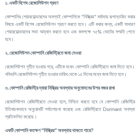
১. একটি বিশেষ রেজোলিউশন গ্রহণ
কোম্পানির শেয়ারহোল্ডারদের অবশ্যই কোম্পানিকে “নিষ্ক্রিয়” মর্যাদায় রূপান্তরিত করার
বিষয়ে একটি বিশেষ রেজোলিউশন গ্রহণ করতে হবে। এটি করার জন্য, একটি সাধারণ
শেয়ারহোল্ডারদের সভা আহ্বান করতে হবে এবং কমপক্ষে ৭৫% ভোটের সম্মতি পেতে
হবে।
২. রেজোলিউশন কোম্পানি রেজিস্ট্রিতে জমা দেওয়া
রেজোলিউশন গৃহীত হওয়ার পরে, এটিকে হংকং কোম্পানি রেজিস্ট্রিতে জমা দিতে হবে।
নথিগুলি রেজোলিউশন গৃহীত হওয়ার তারিখ থেকে ১৫ দিনের মধ্যে জমা দিতে হবে।
৩. কোম্পানি রেজিস্ট্রি দ্বারা নিষ্ক্রিয় অবস্থার অনুমোদনের উপর নজর রাখা
রেজোলিউশন রেজিস্ট্রিতে দেওয়া হলে, নিশ্চিত করতে হবে যে কোম্পানি রেজিস্ট্রি
ইতিবাচকভাবে অনুরোধটি পর্যালোচনা করেছে এবং রেজিস্ট্রিতে Dormant অবস্থা
প্রতিফলিত করেছে।
একটি
কোম্পানি
কতক্ষণ
“
নিষ্ক্রিয়
”
অবস্থায়
থাকতে
পারে
?