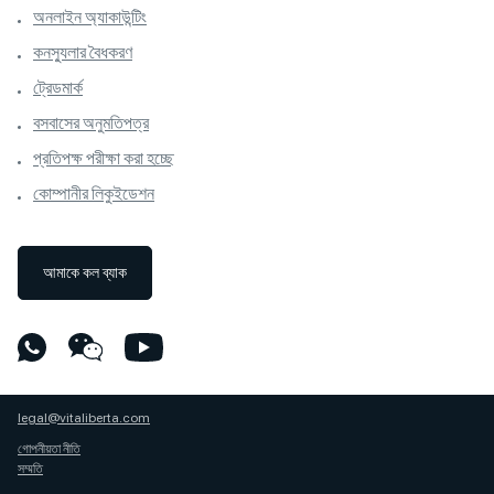
অনলাইন অ্যাকাউন্টিং
কনস্যুলার বৈধকরণ
ট্রেডমার্ক
বসবাসের অনুমতিপত্র
প্রতিপক্ষ পরীক্ষা করা হচ্ছে
কোম্পানীর লিকুইডেশন
আমাকে কল ব্যাক
legal@vitaliberta.com
গোপনীয়তা নীতি
সম্মতি