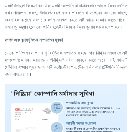
একটি উদাহরণ বিবেচনা করা যাক: একটি কোম্পানি যা সাময়িকভাবে তার কার্যক্রম স্থগিত
করার পরিকল্পনা করছে, উদাহরণস্বরূপ বাজার পরিবর্তন বা সম্পদের অভাবের কারণে,
ব্যবসায়িক কাঠামো এবং শেয়ারগুলি সংরক্ষণ করতে এই মর্যাদা ব্যবহার করতে পারে।
বাজার পুনরুদ্ধার হলে, কোম্পানি সহজেই সক্রিয় কার্যক্রম পুনরায় শুরু করতে পারবে।
সম্পদ এবং বুদ্ধিবৃত্তিক সম্পত্তির সুরক্ষা
যে কোম্পানিগুলির সম্পদ বা বুদ্ধিবৃত্তিক সম্পত্তি রয়েছে, তারা নিষ্ক্রিয় সময়কালে এই
সম্পদগুলিকে রক্ষা করার জন্য “নিষ্ক্রিয়” মর্যাদা ব্যবহার করতে পারে। এই মর্যাদাটি
দেউলিয়া হওয়ার প্রয়োজন ছাড়াই কর্পোরেট সম্পদ, ট্রেডমার্ক এবং পেটেন্টগুলির নিয়ন্ত্রণ
বজায় রাখতে দেয়।