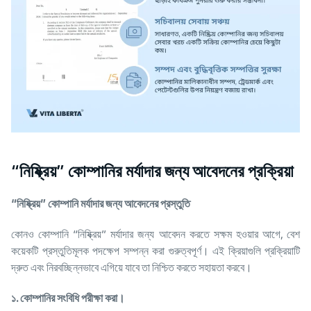
“নিষ্ক্রিয়” কোম্পানির মর্যাদার জন্য আবেদনের প্রক্রিয়া
“
নিষ্ক্রিয়” কোম্পানি মর্যাদার জন্য আবেদনের প্রস্তুতি
কোনও কোম্পানি “নিষ্ক্রিয়” মর্যাদার জন্য আবেদন করতে সক্ষম হওয়ার আগে, বেশ
কয়েকটি প্রস্তুতিমূলক পদক্ষেপ সম্পন্ন করা গুরুত্বপূর্ণ। এই ক্রিয়াগুলি প্রক্রিয়াটি
দ্রুত এবং নিরবচ্ছিন্নভাবে এগিয়ে যাবে তা নিশ্চিত করতে সহায়তা করবে।
১. কোম্পানির সংবিধি পরীক্ষা করা।