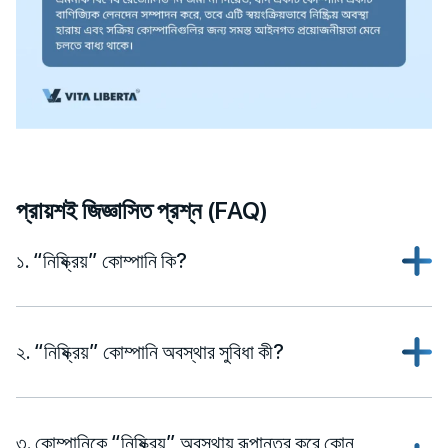
প্রায়শই জিজ্ঞাসিত প্রশ্ন (FAQ)
১. “নিষ্ক্রিয়” কোম্পানি কি?
২. “নিষ্ক্রিয়” কোম্পানি অবস্থার সুবিধা কী?
৩. কোম্পানিকে “নিষ্ক্রিয়” অবস্থায় রূপান্তর করে কোন