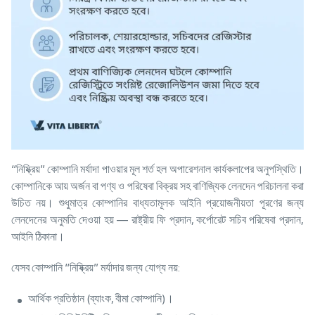
“নিষ্ক্রিয়” কোম্পানি মর্যাদা পাওয়ার মূল শর্ত হল অপারেশনাল কার্যকলাপের অনুপস্থিতি।
কোম্পানিকে আয় অর্জন বা পণ্য ও পরিষেবা বিক্রয় সহ বাণিজ্যিক লেনদেন পরিচালনা করা
উচিত নয়। শুধুমাত্র কোম্পানির বাধ্যতামূলক আইনি প্রয়োজনীয়তা পূরণের জন্য
লেনদেনের অনুমতি দেওয়া হয় — রাষ্ট্রীয় ফি প্রদান, কর্পোরেট সচিব পরিষেবা প্রদান,
আইনি ঠিকানা।
যেসব কোম্পানি “নিষ্ক্রিয়” মর্যাদার জন্য যোগ্য নয়:
আর্থিক প্রতিষ্ঠান (ব্যাংক, বীমা কোম্পানি)।