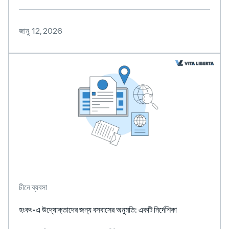
জানু. 12, 2026
চীনে ব্যবসা
হংকং-এ উদ্যোক্তাদের জন্য বসবাসের অনুমতি: একটি নির্দেশিকা