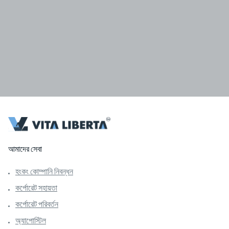
আমাদের সেবা
হংকং কোম্পানি নিবন্ধন
কর্পোরেট সহায়তা
কর্পোরেট পরিবর্তন
অ্যাপোস্টিল