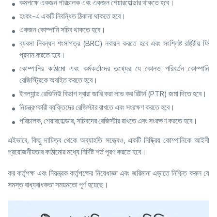
কমপক্ষে একজন পরিচালক এবং একজন শেয়ারহোল্ডার থাকতে হবে।
হংকং-এ একটি নিবন্ধিত ঠিকানা থাকতে হবে।
একজন কোম্পানি সচিব থাকতে হবে।
ব্যবসা নিবন্ধন শংসাপত্র (BRC) নবায়ন করতে হবে এবং সংশ্লিষ্ট রাষ্ট্রীয় ফি
প্রদান করতে হবে।
কোম্পানির কাঠামো এবং কর্মকর্তাদের তথ্যের যে কোনও পরিবর্তন কোম্পানি
রেজিস্ট্রিকে অবহিত করতে হবে।
ইনল্যান্ড রেভিনিউ বিভাগ দ্বারা জারি করা লাভ কর রিটার্ন (PTR) জমা দিতে হবে।
নিয়ন্ত্রণকারী ব্যক্তিদের রেজিস্টার রাখতে এবং সংরক্ষণ করতে হবে।
পরিচালক, শেয়ারহোল্ডার, সচিবদের রেজিস্টার রাখতে এবং সংরক্ষণ করতে হবে।
এইভাবে, কিছু দায়িত্ব থেকে অব্যাহতি সত্ত্বেও, একটি নিষ্ক্রিয় কোম্পানিকে আইনী
প্রয়োজনীয়তার কাঠামোর মধ্যে নির্দিষ্ট শর্ত পূরণ করতে হবে।
কর কর্তৃপক্ষ এবং নিয়ন্ত্রক কর্তৃপক্ষের নিষেধাজ্ঞা এবং জরিমানা এড়াতে নিশ্চিত করুন যে
সমস্ত বাধ্যবাধকতা সময়মতো পূর্ণ হয়েছে।