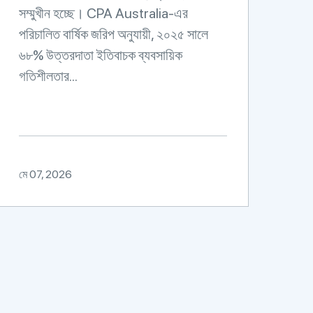
সম্মুখীন হচ্ছে। CPA Australia-এর
পরিচালিত বার্ষিক জরিপ অনুযায়ী, ২০২৫ সালে
৬৮% উত্তরদাতা ইতিবাচক ব্যবসায়িক
গতিশীলতার...
মে 07, 2026