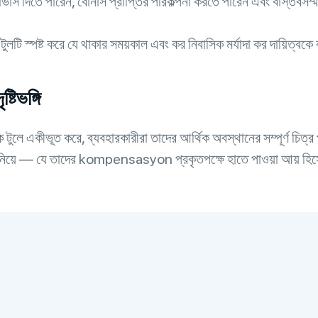
পূর্বাভাস দিতে পারেন, বোনাস প্রাপ্তির পরিকল্পনা করতে পারেন এবং বাস্তবস
টুলটি স্পষ্ট করে যে থাকার সময়কাল এবং কর নিবাসিক মর্যাদা কর দায়িত্বক
িভঙ্গি
একীভূত করে, ব্যবহারকারীরা তাদের আর্থিক অবস্থানের সম্পূর্ণ চিত্র পা
্ঞান নিয়ে — যে তাদের kompensasyon প্রকৃতপক্ষে হাতে পাওয়া আয় হ