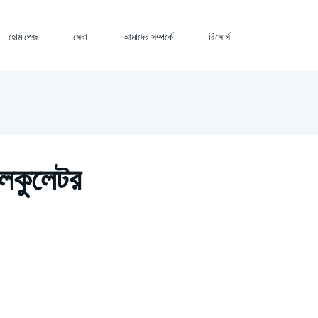
হোম পেজ
সেবা
আমাদের সম্পর্কে
রিসোর্স
যালকুলেটর