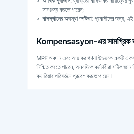
আর্থিক পূর্বাভাস:
ব্যক্তিরা বার্ষিক কর দায়িত্বের 
সামঞ্জস্য করতে পারেন;
বাসস্থানের অবস্থা স্পষ্টতা:
প্রবাসীদের জন্য, এই 
Kompensasyon-এর সামগ্রিক দৃষ্ট
MPF অবদান এবং আয় কর গণনা উভয়কে একটি একক টুলে 
নিশ্চিত করতে পারেন, অন্যদিকে কর্মচারীরা সঠিক জ
ক্যারিয়ার পরিবর্তনে প্রবেশ করতে পারেন।