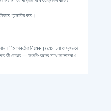
ম্মত নেট আয়ের সংখ্যার সাথে ব্যক্তিগত বাজেট
ে কীভাবে প্রভাবিত করে।
ন। নিয়োগকর্তারা নিয়মকানুন মেনে চলা ও স্বচ্ছতা
িসেবে কী বোঝায় — আত্মবিশ্বাসের সাথে আলোচনা ও