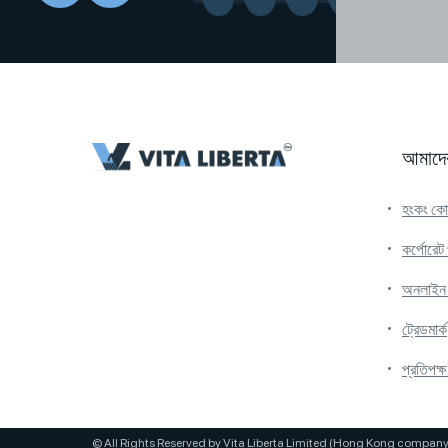
আমাদের
হংকং কোম
কর্পোরেট 
অনলাইন অ
ট্রেডমার্ক
প্রতিপক্ষ
© All Rights Reserved by Vita Liberta Limited (Hong Kong compan