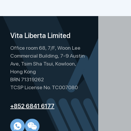
Vita Liberta Limited
Office room 68, 7/F, Woon Lee
Commercial Building, 7-9 Austin
Ave, Tsim Sha Tsui, Kowloon,
Hong Kong
BRN 71319262
TCSP License No. TC007080
+852 6841 6177