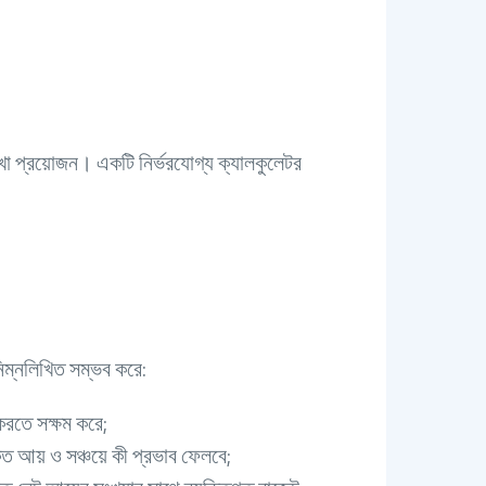
া প্রয়োজন। একটি নির্ভরযোগ্য ক্যালকুলেটর
নিম্নলিখিত সম্ভব করে:
করতে সক্ষম করে;
ৃত আয় ও সঞ্চয়ে কী প্রভাব ফেলবে;