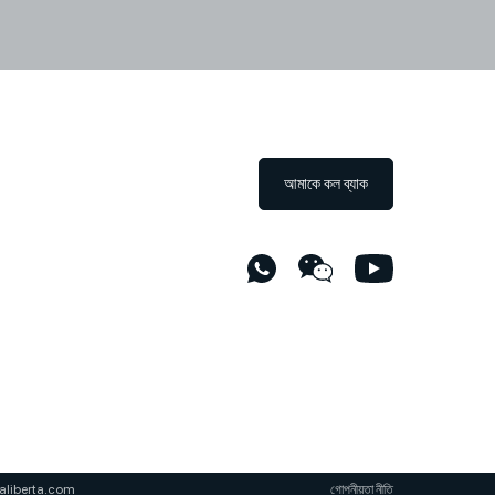
আমাকে কল ব্যাক
aliberta.com
গোপনীয়তা নীতি