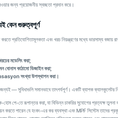
 নেওয়ার জন্য প্রয়োজনীয় স্বচ্ছতা প্রদান করে।
ই কেন গুরুত্বপূর্ণ
ে প্রতিযোগিতামূলকতা এবং খরচ নিয়ন্ত্রণের মধ্যে ভারসাম্য বজায় রাখ
খরচের মডেলিং করা;
এমন বোনাস কাঠামো ডিজাইন করা;
mpensasyon সংখ্যা উপস্থাপন করা।
 জন্যই — সুবিধাগুলি সমানভাবে তাৎপর্যপূর্ণ। একটি ব্যাপক ক্যালকুলেটর 
হোম পে-তে রূপান্তর করা, যা বিভিন্ন চাকরির সুযোগের প্রত্যক্ষ তুলনা 
্যায়ন করতে পারেন যে হংকং-এর কর ব্যবস্থা এবং MPF সিস্টেম তাদের প্রক