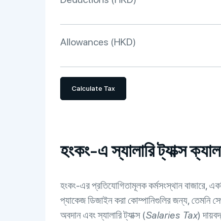
Allowances (HKD)
Calculate Tax
হংকং-এ স্যালারি ট্যাক্স ক্
হংকং-এর প্রতিযোগিতামূলক কর্মসংস্থান বাজারে, এক
প্যাকেজ ডিজাইন করা কোম্পানিগুলির জন্য, তেমনি সেগুলি 
অবদান এবং স্যালারি ট্যাক্স (
Salaries Tax
) দায়