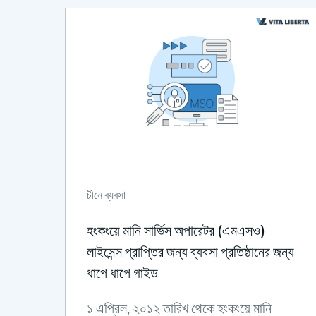
চীনে ব্যবসা
হংকংয়ে মানি সার্ভিস অপারেটর (এমএসও)
লাইসেন্স প্রাপ্তির জন্য ব্যবসা প্রতিষ্ঠানের জন্য
ধাপে ধাপে গাইড
১ এপ্রিল, ২০১২ তারিখ থেকে হংকংয়ে মানি