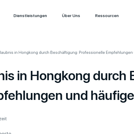
Dienstleistungen
Über Uns
Ressourcen
rlaubnis in Hongkong durch Beschäftigung: Professionelle Empfehlungen 
nis in Hongkong durch 
pfehlungen und häufige
zeit
perte