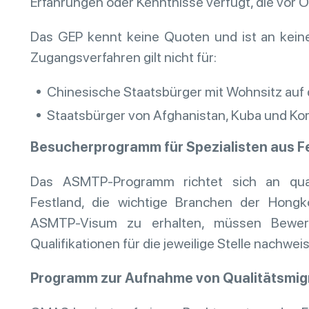
Erfahrungen oder Kenntnisse verfügt, die vor O
Das GEP kennt keine Quoten und ist an kei
Zugangsverfahren gilt nicht für:
Chinesische Staatsbürger mit Wohnsitz auf
Staatsbürger von Afghanistan, Kuba und Kor
Besucherprogramm für Spezialisten aus 
Das ASMTP-Programm richtet sich an quali
Festland, die wichtige Branchen der Hongk
ASMTP-Visum zu erhalten, müssen Bewerb
Qualifikationen für die jeweilige Stelle nachwei
Programm zur Aufnahme von Qualitätsmi