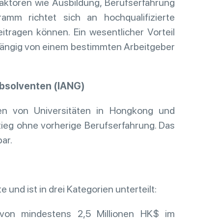
ktoren wie Ausbildung, Berufserfahrung
amm richtet sich an hochqualifizierte
itragen können. Ein wesentlicher Vorteil
hängig von einem bestimmten Arbeitgeber
solventen (IANG)
en von Universitäten in Hongkong und
tieg ohne vorherige Berufserfahrung. Das
bar.
 und ist in drei Kategorien unterteilt:
 von mindestens 2,5 Millionen HK$ im