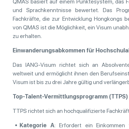
QMAS basiert auf einem Punktesystem, das Fa
und Sprachkenntnisse bewertet. Das Progr
Fachkräfte, die zur Entwicklung Hongkongs be
von QMAS ist die Möglichkeit, ein Visum unab
zu erhalten.
Einwanderungsabkommen für Hochschulab
Das IANG-Visum richtet sich an Absolvent
weltweit und ermöglicht ihnen den Berufseins
Visum ist bis zu drei Jahre gültig und verlänger
Top-Talent-Vermittlungsprogramm (TTPS)
TTPS richtet sich an hochqualifizierte Fachkräfte
Kategorie A
: Erfordert ein Einkommen