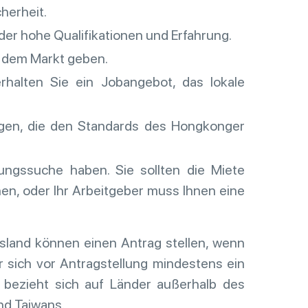
herheit.
der hohe Qualifikationen und Erfahrung.
f dem Markt geben.
halten Sie ein Jobangebot, das lokale
ngen, die den Standards des Hongkonger
ungssuche haben. Sie sollten die Miete
en, oder Ihr Arbeitgeber muss Ihnen eine
sland können einen Antrag stellen, wenn
 sich vor Antragstellung mindestens ein
 bezieht sich auf Länder außerhalb des
nd Taiwans.