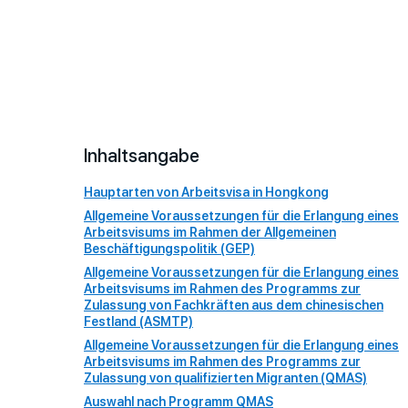
Inhaltsangabe
Hauptarten von Arbeitsvisa in Hongkong
Allgemeine Voraussetzungen für die Erlangung eines
Arbeitsvisums im Rahmen der Allgemeinen
Beschäftigungspolitik (GEP)
Allgemeine Voraussetzungen für die Erlangung eines
Arbeitsvisums im Rahmen des Programms zur
Zulassung von Fachkräften aus dem chinesischen
Festland (ASMTP)
Allgemeine Voraussetzungen für die Erlangung eines
Arbeitsvisums im Rahmen des Programms zur
Zulassung von qualifizierten Migranten (QMAS)
Auswahl nach Programm QMAS