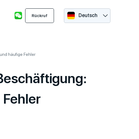
Deutsch
Rückruf
und häufige Fehler
Beschäftigung:
 Fehler