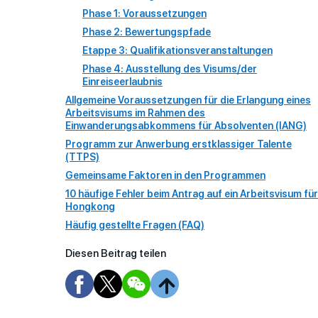
Phase 1: Voraussetzungen
Phase 2: Bewertungspfade
Etappe 3: Qualifikationsveranstaltungen
Phase 4: Ausstellung des Visums/der
Einreiseerlaubnis
Allgemeine Voraussetzungen für die Erlangung eines
Arbeitsvisums im Rahmen des
Einwanderungsabkommens für Absolventen (IANG)
Programm zur Anwerbung erstklassiger Talente
(TTPS)
Gemeinsame Faktoren in den Programmen
10 häufige Fehler beim Antrag auf ein Arbeitsvisum für
Hongkong
Häufig gestellte Fragen (FAQ)
Diesen Beitrag teilen