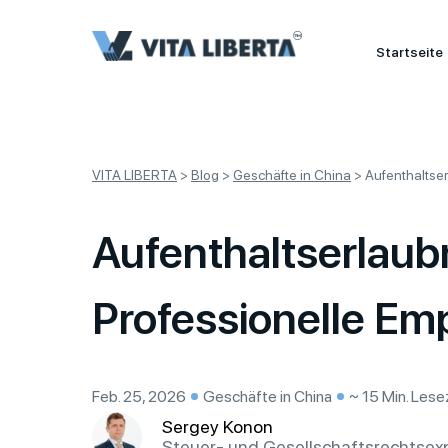
Startseite
VITA LIBERTA
>
Blog
>
Geschäfte in China
>
Aufenthaltse
Aufenthaltserlaub
Professionelle Em
Feb. 25, 2026
Geschäfte in China
~ 15 Min. Lese
Sergey Konon
Steuer- und Gesellschaftsrechtsex