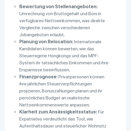
Bewertung von Stellenangeboten:
Umrechnung von Bruttogehalt und Boni in
verfügbares Nettoeinkommen, was direkte
Vergleiche zwischen verschiedenen
Jobangeboten erlaubt;
Planung von Relocation:
Internationale
Kandidaten können bewerten, wie das
Steuerregime Hongkongs und das MPF-
System ihr tatsächliches Einkommen und ihre
Ersparnisse beeinflussen;
Finanzprognose:
Privatpersonen können
ihre jährlichen Steuerverpflichtungen
projizieren, Bonuszahlungen planen und ihr
persönliches Budget an realistische
Nettoeinkommenswerte anpassen;
Klarheit zum Ansässigkeitsstatus:
Für
Expatriates verdeutlicht das Tool, wie
Aufenthaltsdauer und steuerlicher Wohnsitz