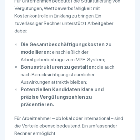
Für Unternehmen bedeutet die Strukturierung von
Vergütungen, Wettbewerbsfähigkeit mit
Kostenkontrolle in Einklang zu bringen. Ein
zuverlässiger Rechner unterstützt Arbeitgeber
dabei:
Die Gesamtbeschäftigungskosten zu
modellieren:
einschließlich der
Arbeitgeberbeiträge zum MPF-System;
Bonusstrukturen zu gestalten:
die auch
nach Berücksichtigung steuerlicher
Auswirkungen attraktiv bleiben;
Potenziellen Kandidaten klare und
präzise Vergütungszahlen zu
präsentieren.
Für Arbeitnehmer – ob lokal oder international – sind
die Vorteile ebenso bedeutend. Ein umfassender
Rechner ermöglicht: