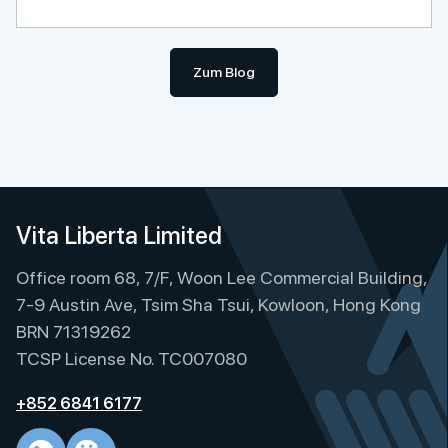
Zum Blog
Vita Liberta Limited
Office room 68, 7/F, Woon Lee Commercial Building,
7-9 Austin Ave, Tsim Sha Tsui, Kowloon, Hong Kong
BRN 71319262
TCSP License No. TC007080
+852 6841 6177