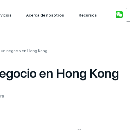
vicios
Acerca de nosotros
Recursos
 un negocio en Hong Kong
egocio en Hong Kong
ura