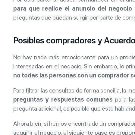
para que realice el anuncio del negocio
preguntas que puedan surgir por parte de com
Posibles compradores y Acuerdo
No hay nada más emocionante para un propiet
interesadas en el negocio. Sin embargo, lo p
no todas las personas son un comprador s
Para filtrar las consultas de forma sencilla, la m
preguntas y respuestas comunes
para las
pregunta adicional, es posible que este hablan
Ahora bien, si hemos encontrado un comprado
adquirir el negocio, el siguiente paso es propo