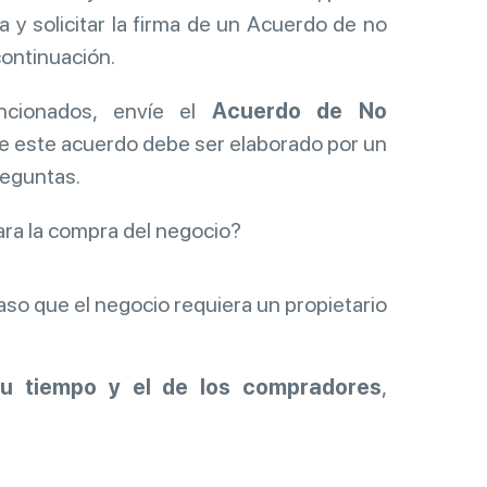
y solicitar la firma de un Acuerdo de no
continuación.
ncionados, envíe el
Acuerdo de No
e este acuerdo debe ser elaborado por un
reguntas.
ra la compra del negocio?
caso que el negocio requiera un propietario
su tiempo y el de los compradores
,