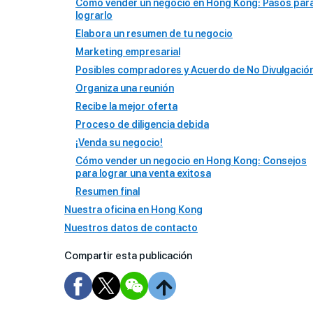
Cómo vender un negocio en Hong Kong: Pasos par
lograrlo
Elabora un resumen de tu negocio
Marketing empresarial
Posibles compradores y Acuerdo de No Divulgació
Organiza una reunión
Recibe la mejor oferta
Proceso de diligencia debida
¡Venda su negocio!
Cómo vender un negocio en Hong Kong: Consejos
para lograr una venta exitosa
Resumen final
Nuestra oficina en Hong Kong
Nuestros datos de contacto
Compartir esta publicación