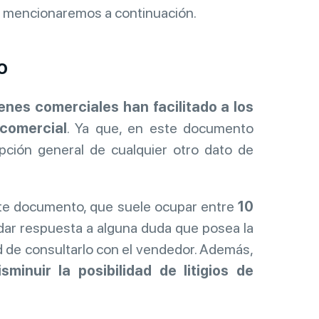
e mencionaremos a continuación.
o
enes comerciales han facilitado a los
comercial
. Ya que, en este documento
pción general de cualquier otro dato de
te documento, que suele ocupar entre
10
dar respuesta a alguna duda que posea la
d de consultarlo con el vendedor. Además,
minuir la posibilidad de litigios de