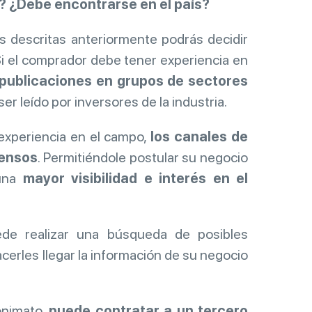
a? ¿Debe encontrarse en el país?
 descritas anteriormente podrás decidir
Si el comprador debe tener experiencia en
 publicaciones en grupos de sectores
ser leído por inversores de la industria.
 experiencia en el campo,
los canales de
tensos
. Permitiéndole postular su negocio
 una
mayor visibilidad e interés en el
de realizar una búsqueda de posibles
erles llegar la información de su negocio
onimato,
puede contratar a un tercero