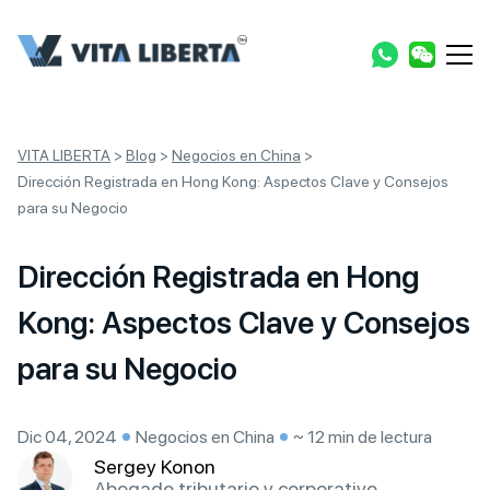
VITA LIBERTA
>
Blog
>
Negocios en China
>
Dirección Registrada en Hong Kong: Aspectos Clave y Consejos
para su Negocio
Dirección Registrada en Hong
Kong: Aspectos Clave y Consejos
para su Negocio
Dic 04, 2024
Negocios en China
~ 12 min de lectura
Sergey Konon
Abogado tributario y corporativo