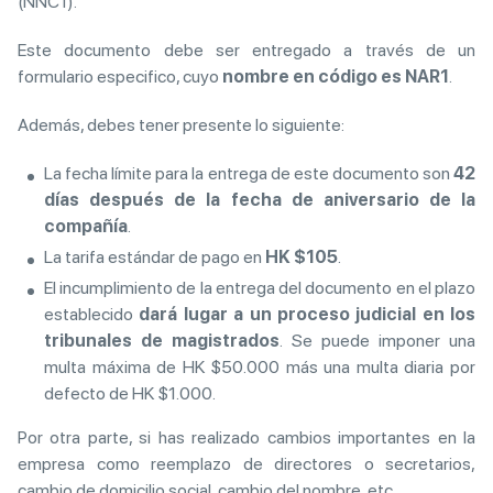
(NNC1).
Este documento debe ser entregado a través de un
formulario especifico, cuyo
nombre en código es NAR1
.
Además, debes tener presente lo siguiente:
La fecha límite para la entrega de este documento son
42
días después de la fecha de aniversario de la
compañía
.
La tarifa estándar de pago en
HK $105
.
El incumplimiento de la entrega del documento en el plazo
establecido
dará lugar a un proceso judicial en los
tribunales de magistrados
. Se puede imponer una
multa máxima de HK $50.000 más una multa diaria por
defecto de HK $1.000.
Por otra parte, si has realizado cambios importantes en la
empresa como reemplazo de directores o secretarios,
cambio de domicilio social, cambio del nombre, etc.