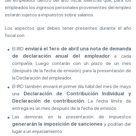
del empleador dentro del año fiscal. Mientras que, para los
empleados los ingresos personales provenientes del empleo
estarán sujetos a impuestos sobre salarios.
Los aspectos que debes tener presentes durante el año
fiscal son:
El IRD
enviará el 1ero de abril una nota de demanda
de declaración anual del empleador
a cada
compañía. Luego contarán con un plazo de un mes
(después de la fecha de emisión) para la presentación de
la Declaración del empleador.
El IRD también enviará el primer día hábil del mes de mayo
una
Declaración de Contribución Individual y
Declaración de contribución
. La fecha límite de
entrega es un mes después de la fecha de emisión.
Las demoras en la presentación de impuestos
generarán la imposición de sanciones
y podrían dar
lugar a un enjuiciamiento.