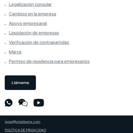
Legalización consular
Cambios en la empresa
Apoyo empresarial
Liquidación de empresas
Verificación de contrapartidas
Marca
Permiso de residencia para empresarios
Llámeme
legal@vitaliberta.com
POLÍTICA DE PRIVACIDAD