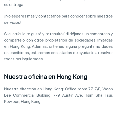
su entrega.
¡No esperes más y contáctanos para conocer sobre nuestros
servicios!
Si el artículo te gustó y te resultó útil déjanos un comentario y
compártelo con otros propietarios de sociedades limitadas
en Hong Kong. Además, si tienes alguna pregunta no dudes
en escribirnos, estaremos encantados de ayudarte a resolver
todas tus inquietudes.
Nuestra oficina en Hong Kong
Nuestra dirección en Hong Kong: Office room 77, 7/F, Woon
Lee Commercial Building, 7-9 Austin Ave, Tsim Sha Tsui,
Kowloon, Hong Kong