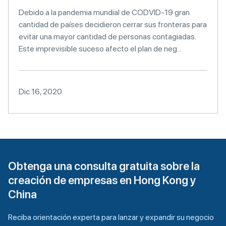
Debido a la pandemia mundial de CODVID-19 gran
cantidad de países decidieron cerrar sus fronteras para
evitar una mayor cantidad de personas contagiadas.
Este imprevisible suceso afecto el plan de neg...
Dic 16, 2020
Obtenga una consulta gratuita sobre la
creación de empresas en Hong Kong y
China
Reciba orientación experta para lanzar y expandir su negocio