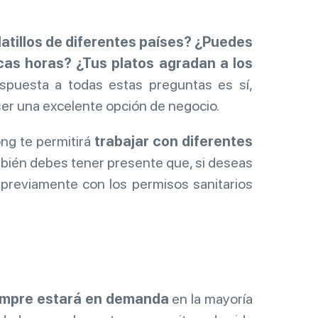
atillos de diferentes países? ¿Puedes
cas horas? ¿Tus platos agradan a los
spuesta a todas estas preguntas es sí,
ser una excelente opción de negocio.
ong te permitirá
trabajar con diferentes
mbién debes tener presente que, si deseas
r previamente con los permisos sanitarios
siempre estará en demanda
en la mayoría