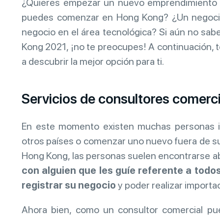
¿Quieres empezar un nuevo emprendimiento 
puedes comenzar en Hong Kong? ¿Un negocio 
negocio en el área tecnológica? Si aún no sa
Kong 2021, ¡no te preocupes! A continuación, 
a descubrir la mejor opción para ti.
Servicios de consultores comerc
En este momento existen muchas personas i
otros países o comenzar uno nuevo fuera de su
Hong Kong, las personas suelen encontrarse a
con alguien que les guíe referente a todo
registrar su negocio
y poder realizar import
Ahora bien, como un consultor comercial p