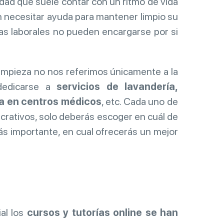
dad que suele contar con un ritmo de vida
n necesitar ayuda para mantener limpio su
ras laborales no pueden encargarse por si
impieza no nos referimos únicamente a la
 dedicarse a
servicios de lavandería,
eza en centros médicos
, etc. Cada uno de
crativos, solo deberás escoger en cuál de
ás importante, en cual ofrecerás un mejor
al los
cursos y tutorías online se han