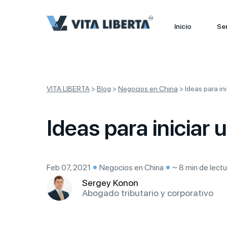
Inicio
Ser
VITA LIBERTA
>
Blog
>
Negocios en China
>
Ideas para in
Ideas para iniciar
Feb 07, 2021
Negocios en China
~ 8 min de lectu
Sergey Konon
Abogado tributario y corporativo