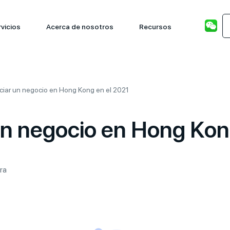
vicios
Acerca de nosotros
Recursos
iciar un negocio en Hong Kong en el 2021
 un negocio en Hong Kon
ra