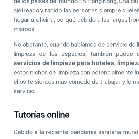
de los países del mundo. En Hong Kong, una ciu
ajetreado y rápido, las personas siempre suele
hogar u oficina, porqué debido a las largas ho
mismos.
No obstante, cuando hablamos de servicio de l
limpieza de los espacios, también puede
servicios de limpieza para hoteles, limpi
estos nichos de limpieza son potencialmente lu
ellos te sientes más cómodo de trabajar y lo m
servicio.
Tutorías online
Debido a la reciente pandemia sanitaria mundi