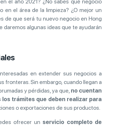
en el año 2021? ¿No sabes qué negocio
en el área de la limpieza? ¿O mejor un
bes de que será tu nuevo negocio en Hong
te daremos algunas ideas que te ayudarán
iales
nteresadas en extender sus negocios a
s fronteras. Sin embargo, cuando llegan a
brumadas y pérdidas, ya que,
no cuentan
s los trámites que deben realizar para
aciones o exportaciones de sus productos.
uedes ofrecer un
servicio completo de