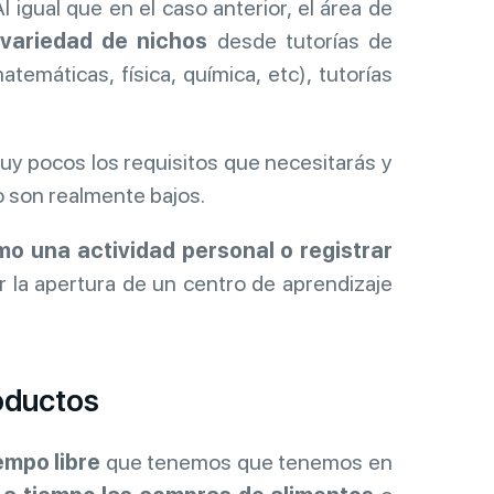
Al igual que en el caso anterior, el área de
variedad de nichos
desde tutorías de
temáticas, física, química, etc), tutorías
muy pocos los requisitos que necesitarás y
o son realmente bajos.
o una actividad personal o registrar
r la apertura de un centro de aprendizaje
oductos
iempo libre
que tenemos que tenemos en