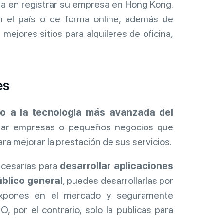
da en registrar su empresa en Hong Kong.
n el país o de forma online, además de
 mejores sitios para alquileres de oficina,
es
o a la tecnología más avanzada del
ntrar empresas o pequeños negocios que
ra mejorar la prestación de sus servicios.
ecesarias para
desarrollar aplicaciones
úblico general
, puedes desarrollarlas por
 expones en el mercado y seguramente
, por el contrario, solo la publicas para