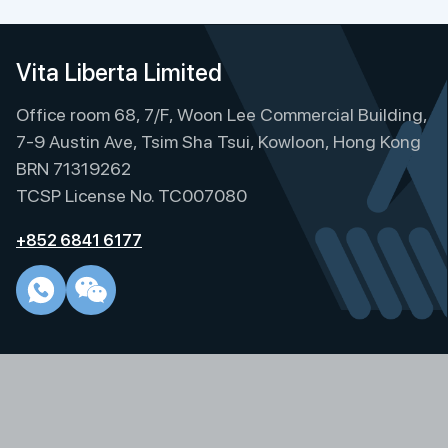
Vita Liberta Limited
Office room 68, 7/F, Woon Lee Commercial Building,
7-9 Austin Ave, Tsim Sha Tsui, Kowloon, Hong Kong
BRN 71319262
TCSP License No. TC007080
+852 6841 6177