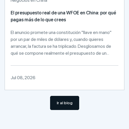
Negocios en China
El presupuesto real de una WFOE en China: por qué
pagas más de lo que crees
El anuncio promete una constitución "llave en mano"
por un par de miles de dólares y, cuando quieres
arrancar, la factura se ha triplicado. Desglosamos de
qué se compone realmente el presupuesto de un...
Jul 08, 2026
Ir al blog