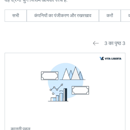
सभी
कंपनियों का पंजीकरण और रखरखाव
करों
3 का पृष्ठ 3
कानूनी पहलू