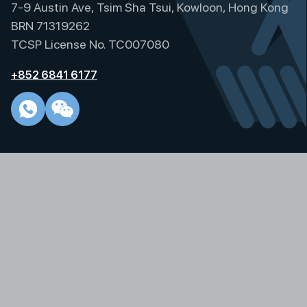
7-9 Austin Ave, Tsim Sha Tsui, Kowloon, Hong Kong
BRN 71319262
TCSP License No. TC007080
+852 6841 6177