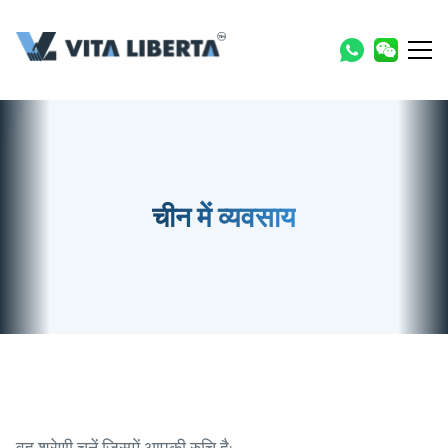
चीन में व्यवसाय
वह श्रेणी चुनें जिसमें आपकी रुचि है: